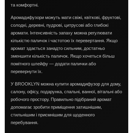
та комфортні.
Аромадифузори можуть мати свіжі, квіткові, фруктові,
солодкі, деревні, пудрові, цитрусові або глибокі
аромати. Інтенсивність запаху можна регулювати
кількістю паличок і частотою їх перевертання. Якщо
аромат здається занадто сильним, достатньо
зменшити кількість паличок. Якщо хочеться більш
помітного шлейфу — додати палички або
перевернути їх.
У BROOKLYN можна купити аромадифузор для дому,
салону, офісу, подарунка, спальні, ванної, вітальні або
робочого простору. Правильно підібраний аромат
допомагає зробити приміщення затишнішим,
стильнішим і приємнішим для щоденного
перебування.