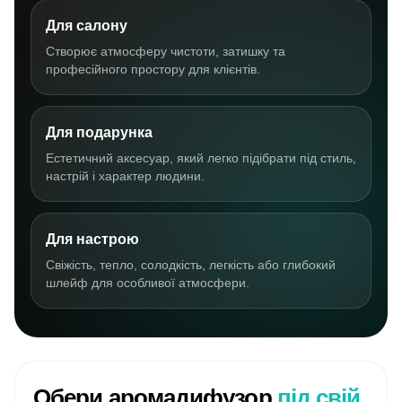
Для салону
Створює атмосферу чистоти, затишку та
професійного простору для клієнтів.
Для подарунка
Естетичний аксесуар, який легко підібрати під стиль,
настрій і характер людини.
Для настрою
Свіжість, тепло, солодкість, легкість або глибокий
шлейф для особливої атмосфери.
Обери аромадифузор
під свій