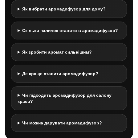
Як вибрати аромадифузор для дому?
Скільки паличок ставити в аромадифузор?
Як зробити аромат сильнішим?
Де краще ставити аромадифузор?
Чи підходить аромадифузор для салону
краси?
Чи можна дарувати аромадифузор?