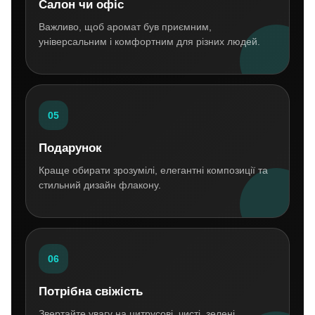
Салон чи офіс
Важливо, щоб аромат був приємним,
універсальним і комфортним для різних людей.
05
Подарунок
Краще обирати зрозумілі, елегантні композиції та
стильний дизайн флакону.
06
Потрібна свіжість
Звертайте увагу на цитрусові, чисті, зелені,