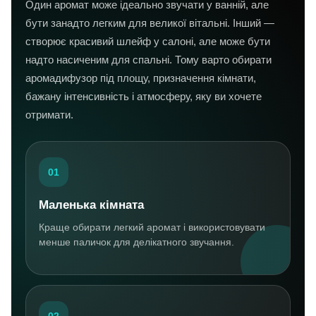
Один аромат може ідеально звучати у ванній, але
бути занадто легким для великої вітальні. Інший —
створює красивий шлейф у салоні, але може бути
надто насиченим для спальні. Тому варто обирати
аромадифузор під площу, призначення кімнати,
бажану інтенсивність і атмосферу, яку ви хочете
отримати.
01
Маленька кімната
Краще обирати легкий аромат і використовувати
менше паличок для делікатного звучання.