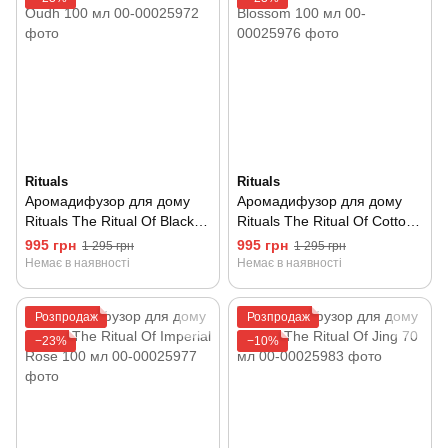
Rituals
Rituals
Аромадифузор для дому
Аромадифузор для дому
Rituals The Ritual Of Black
Rituals The Ritual Of Cotton
Oudh 100 мл
Blossom 100 мл
995 грн
995 грн
1 295 грн
1 295 грн
Немає в наявності
Немає в наявності
Розпродаж
Розпродаж
−23%
−10%