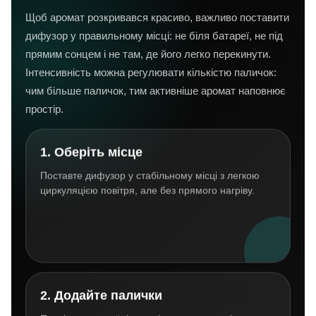
Щоб аромат розкривався красиво, важливо поставити
дифузор у правильному місці: не біля батареї, не під
прямим сонцем і не там, де його легко перекинути.
Інтенсивність можна регулювати кількістю паличок:
чим більше паличок, тим активніше аромат наповнює
простір.
1. Оберіть місце
Поставте дифузор у стабільному місці з легкою
циркуляцією повітря, але без прямого нагріву.
2. Додайте палички