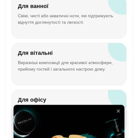
Для ванної
Свіжі, чисті або акватичні ноти, які підтримують
відчуття доглянутості та легкості.
Для вітальні
Виразніші композиції для красивої атмосфери,
прийому гостей і загального настрою дому.
Для офісу
Збалансовані аромати, які не відволікають, але
роблять простір приємнішим.