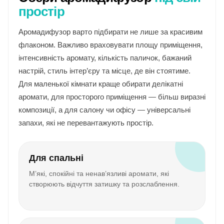
простір
Аромадифузор варто підбирати не лише за красивим
флаконом. Важливо враховувати площу приміщення,
інтенсивність аромату, кількість паличок, бажаний
настрій, стиль інтер’єру та місце, де він стоятиме.
Для маленької кімнати краще обирати делікатні
аромати, для просторого приміщення — більш виразні
композиції, а для салону чи офісу — універсальні
запахи, які не перевантажують простір.
Для спальні
М’які, спокійні та ненав’язливі аромати, які
створюють відчуття затишку та розслаблення.