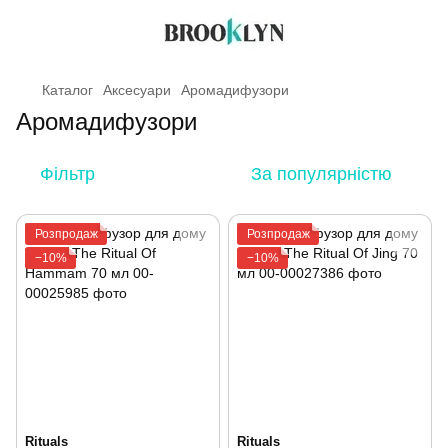
Каталог
Аксесуари
Аромадифузори
Аромадифузори
Фільтр
За популярністю
Розпродаж
Розпродаж
−10%
−10%
Rituals
Rituals