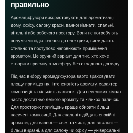
правильно
Аромадифузори використовують для ароматизації
дому, офісу, салону краси, ванної кімнати, спальні,
вітальні або робочого простору. Вони не потребують
полум’я чи підключення до електрики, виглядають
стильно та поступово наповнюють приміщення
ароматом. Це зручний варіант для тих, хто хоче
створити приємну атмосферу без складного догляду.
Під час вибору аромадифузора варто враховувати
площу приміщення, інтенсивність аромату, характер
композиції та кількість паличок. Для невеликих кімнат
часто достатньо легкого аромату та кількох паличок.
Для просторих приміщень краще обирати більш
насичені композиції. Для спальні підійдуть спокійні
аромати, для ванної — свіжі та чисті, для вітальні —
більш виразні, а для салону чи офісу — універсальні