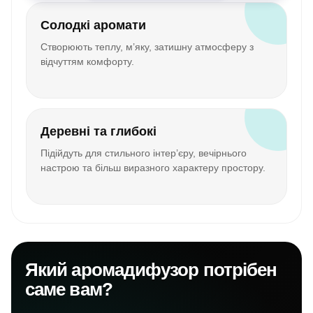
Солодкі аромати
Створюють теплу, м’яку, затишну атмосферу з
відчуттям комфорту.
Деревні та глибокі
Підійдуть для стильного інтер’єру, вечірнього
настрою та більш виразного характеру простору.
Який аромадифузор потрібен
саме вам?