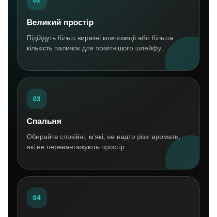
02
Великий простір
Підійдуть більш виразні композиції або більша
кількість паличок для помітнішого шлейфу.
03
Спальня
Обирайте спокійні, м’які, не надто різкі аромати,
які не перевантажують простір.
04