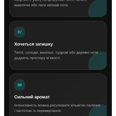
акватичні або легкі квіткові ноти.
07
Хочеться затишку
Теплі, солодкі, ванільні, пудрові або деревні ноти
додають простору м’якості.
08
Сильний аромат
Інтенсивність можна регулювати кількістю паличок
і частотою їх перевертання.