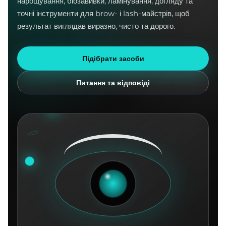
нарощування, біозавивки, ламінування, догляду та
точні інструменти для brow- і lash-майстрів, щоб
результат виглядав виразно, чисто та дорого.
Підібрати засоби
Питання та відповіді