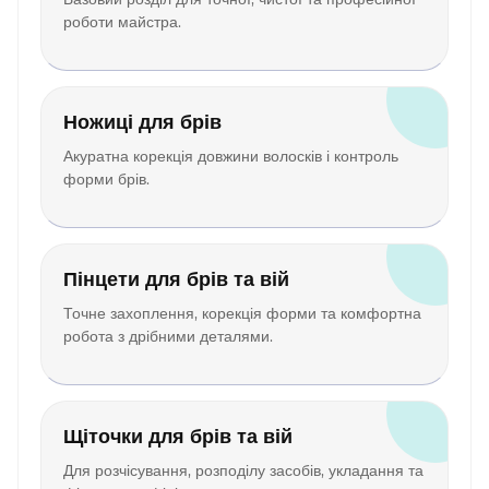
роботи майстра.
Ножиці для брів
Акуратна корекція довжини волосків і контроль
форми брів.
Пінцети для брів та вій
Точне захоплення, корекція форми та комфортна
робота з дрібними деталями.
Щіточки для брів та вій
Для розчісування, розподілу засобів, укладання та