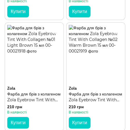
Keratin Serum10 мл
В наявності
В наявності
Купити
Купити
Zola
Zola
Фарба для брів з колагеном
Фарба для брів з колагеном
Zola Eyebrow Tint With
Zola Eyebrow Tint With
Collagen №01 Light
Collagen №02 Warm
210 грн
210 грн
Brown 15 мл
Brown 15 мл
В наявності
В наявності
Купити
Купити