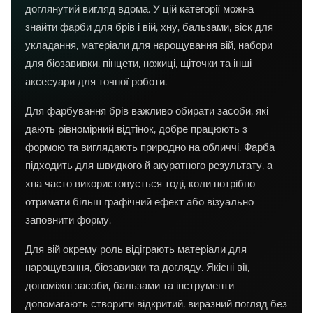
доглянутий вигляд вдома. У цій категорії можна
знайти фарби для брів і вій, хну, бальзами, віск для
укладання, матеріали для нарощування вій, набори
для біозавивки, пінцети, ножиці, щіточки та інші
аксесуари для точної роботи.
Для фарбування брів важливо обирати засоби, які
дають рівномірний відтінок, добре працюють з
формою та виглядають природно на обличчі. Фарба
підходить для швидкого й акуратного результату, а
хна часто використовується тоді, коли потрібно
отримати більш графічний ефект або візуально
заповнити форму.
Для вій окрему роль відіграють матеріали для
нарощування, біозавивки та догляду. Якісні вії,
допоміжні засоби, бальзами та інструменти
допомагають створити відкритий, виразний погляд без