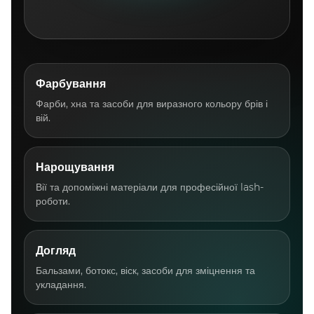
Фарбування
Фарби, хна та засоби для виразного кольору брів і
вій.
Нарощування
Вії та допоміжні матеріали для професійної lash-
роботи.
Догляд
Бальзами, ботокс, віск, засоби для зміцнення та
укладання.