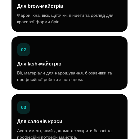
Для brow-майстрів
Фарби, хна, віск, щіточки, пінцети та догляд для
красивої форми брів.
02
Для lash-майстрів
Вії, матеріали для нарощування, біозавивки та
професійної роботи з поглядом.
03
Для салонів краси
Асортимент, який допомагає закрити базові та
професійні потреби майстра.