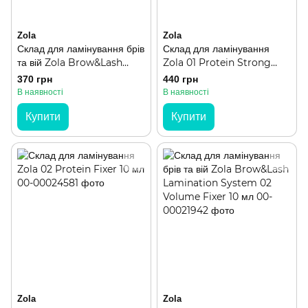
Zola
Zola
Склад для ламінування брів
Склад для ламінування
та вій Zola Brow&Lash
Zola 01 Protein Strong
Lamination System 01
Lifting
370 грн
440 грн
Lifting Gel 10 мл
В наявності
В наявності
Купити
Купити
Zola
Zola