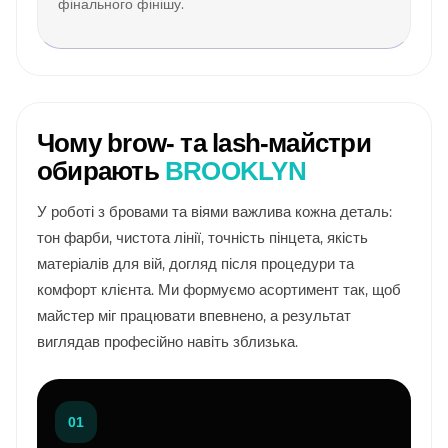
фінального фінішу.
Чому brow- та lash-майстри
обирають
BROOKLYN
У роботі з бровами та віями важлива кожна деталь:
тон фарби, чистота лінії, точність пінцета, якість
матеріалів для вій, догляд після процедури та
комфорт клієнта. Ми формуємо асортимент так, щоб
майстер міг працювати впевнено, а результат
виглядав професійно навіть зблизька.
01