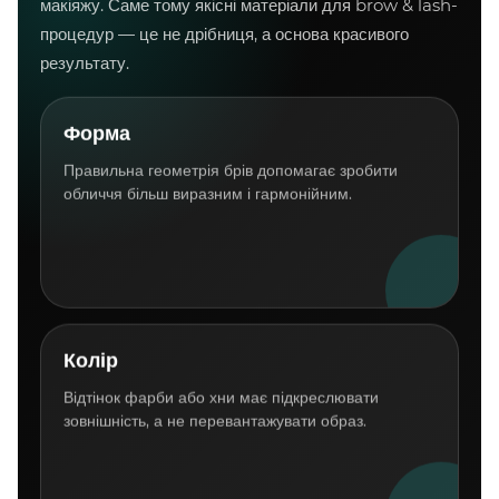
макіяжу. Саме тому якісні матеріали для brow & lash-
процедур — це не дрібниця, а основа красивого
результату.
Форма
Правильна геометрія брів допомагає зробити
обличчя більш виразним і гармонійним.
Колір
Відтінок фарби або хни має підкреслювати
зовнішність, а не перевантажувати образ.