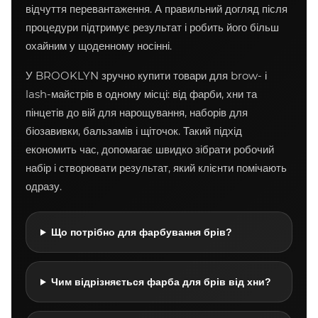
відчуття перевантаження. А правильний догляд після
процедури підтримує результат і робить його більш
охайним у щоденному носінні.
У BROOKLYN зручно купити товари для brow- і
lash-майстрів в одному місці: від фарби, хни та
пінцетів до вій для нарощування, наборів для
біозавивки, бальзамів і щіточок. Такий підхід
економить час, допомагає швидко зібрати робочий
набір і створювати результат, який клієнти помічають
одразу.
Що потрібно для фарбування брів?
Чим відрізняється фарба для брів від хни?