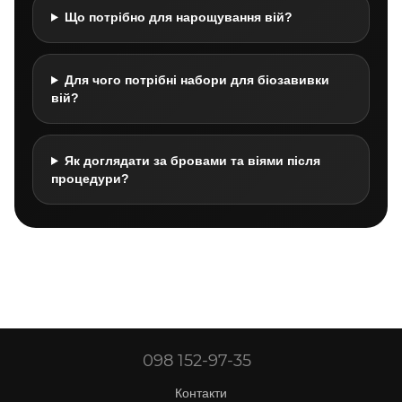
Що потрібно для нарощування вій?
Для чого потрібні набори для біозавивки
вій?
Як доглядати за бровами та віями після
процедури?
098 152-97-35
Контакти