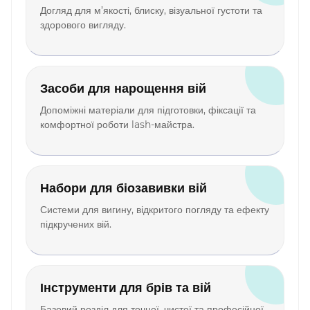
Догляд для м’якості, блиску, візуальної густоти та
здорового вигляду.
Засоби для нарощення вій
Допоміжні матеріали для підготовки, фіксації та
комфортної роботи lash-майстра.
Набори для біозавивки вій
Системи для вигину, відкритого погляду та ефекту
підкручених вій.
Інструменти для брів та вій
Базовий розділ для точної, чистої та професійної