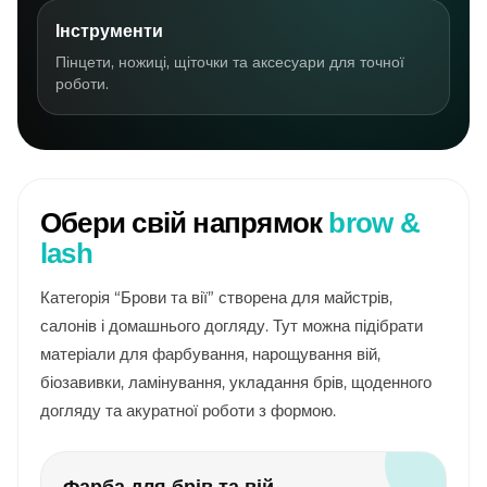
Інструменти
Пінцети, ножиці, щіточки та аксесуари для точної
роботи.
Обери свій напрямок
brow &
lash
Категорія “Брови та вії” створена для майстрів,
салонів і домашнього догляду. Тут можна підібрати
матеріали для фарбування, нарощування вій,
біозавивки, ламінування, укладання брів, щоденного
догляду та акуратної роботи з формою.