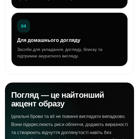
04
Для домашнього догляду
Засоби для укладання, догляду, блиску та
підтримки акуратного вигляду.
Погляд — це найтонший
акцент образу
Ідеальні брови та вії не повинні виглядати випадково.
Вони підкреслюють риси обличчя, додають виразності
та створюють відчуття доглянутості навіть без