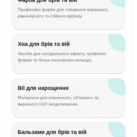
Фарба для брів та вій
Професійні фарби для створення виразного,
рівномірного та стійкого відтінку.
Хна для брів та вій
Засоби для натурального ефекту, графічної
форми та більш насиченого кольору.
Вії для нарощення
Матеріали для класичного, об’ємного та
виразного lash-моделювання.
Бальзами для брів та вій