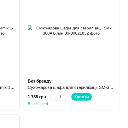
Без бренду
Стерилізатор ультрафіолетовий Germix 1-камерний білий
Сухожарова шафа для стерилізації SM-360A Білий
1 785 грн
Купити
В наявності