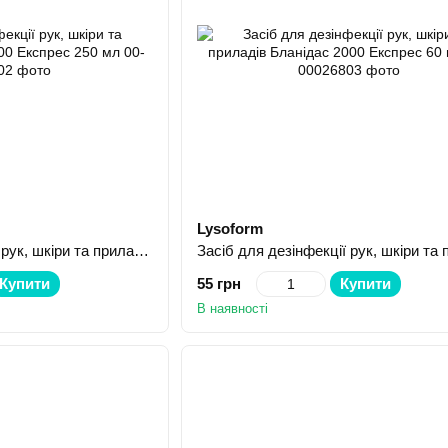
Lysoform
Засіб для дезінфекції рук, шкіри та приладів Бланідас 2000 Експрес 250 мл
Купити
55 грн
Купити
В наявності