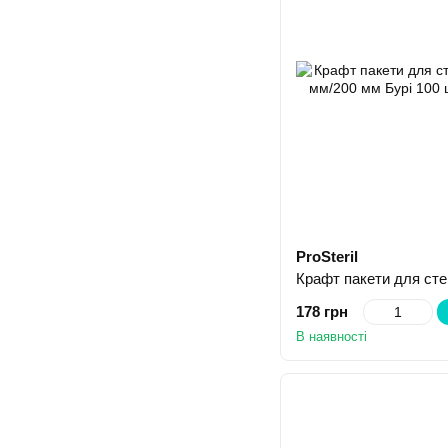
ProSteril
178 грн
В наявності