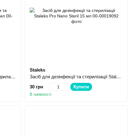
Staleks
Засіб для дезінфекції рук, шкіри та приладів Бланідас 2000 Експрес 60 мл
Засіб для дезінфекції та стерилізації Staleks Pro Nano Steril 15 мл
30 грн
Купити
В наявності