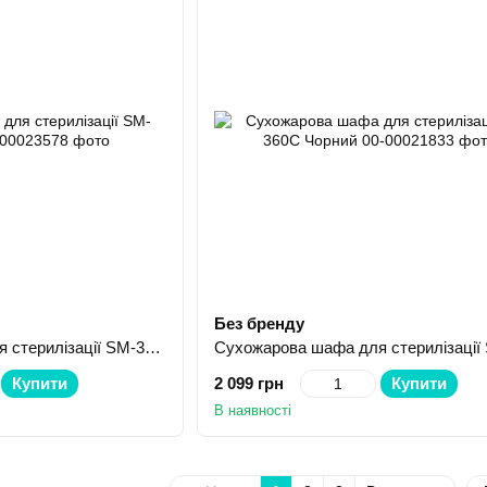
Без бренду
Сухожарова шафа для стерилізації SM-360C Білий
Купити
2 099 грн
Купити
В наявності