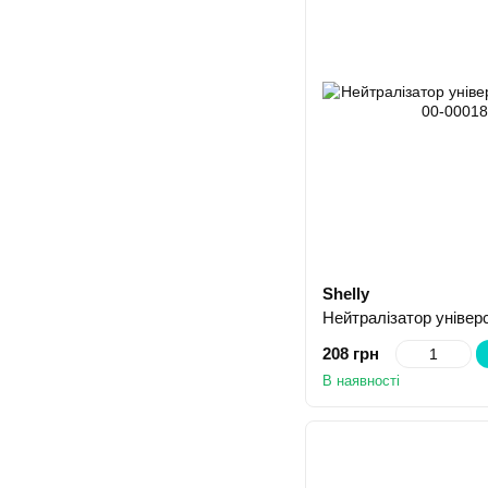
Shelly
Нейтралізатор універ
208 грн
В наявності