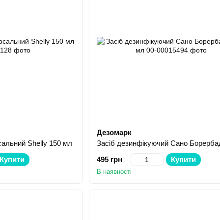
Дезомарк
сальний Shelly 150 мл
Купити
495 грн
Купити
В наявності