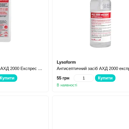
Lysoform
Засіб для дезінфекції АХД 2000 Експрес 1000 мл
Купити
55 грн
Купити
В наявності