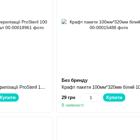
Без бренду
Крафт пакети для стерилізації ProSteril 100 мм/200 мм Бурі 100 шт
Крафт пакети 100мм*320мм білий 1
Купити
29 грн
Купити
В наявності