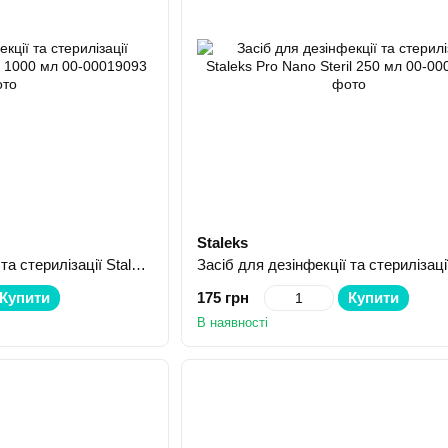
Staleks
Засіб для дезінфекції та стерилізації Staleks Pro Nano Steril 1000 мл
Купити
175 грн
Купити
В наявності