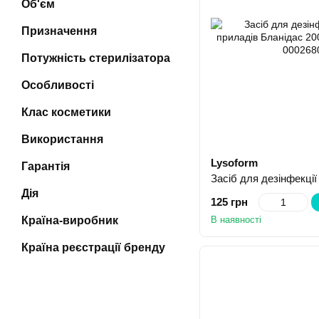
Об'єм
Призначення
Потужність стерилізатора
Особливості
Клас косметики
Використання
Lysoform
Гарантія
Дія
125 грн
Країна-виробник
В наявності
Країна реєстрації бренду