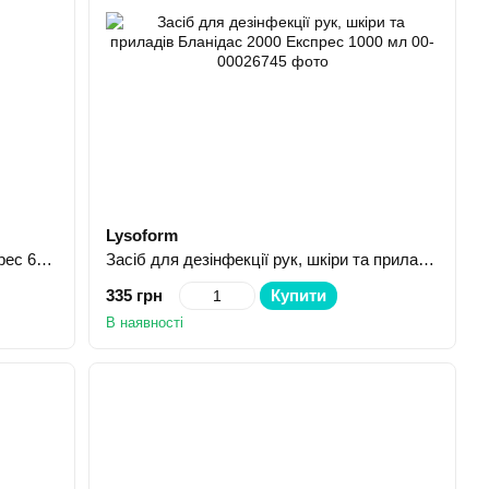
Lysoform
Антисептичний засіб АХД 2000 експрес 60 мл
Засіб для дезінфекції рук, шкіри та приладів Бланідас 2000 Експрес 1000 мл
335 грн
Купити
В наявності