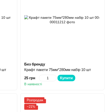
Без бренду
0 шт
Крафт пакети 75мм*280мм набір 10 шт
25 грн
Купити
В наявності
Розпродаж
−21%