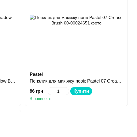
Pastel
Пензлик для тіней Pastel 06 Eyeshadow Brush
Пензлик для макіяжу повік Pastel 07 Crease Brush
86 грн
Купити
В наявності