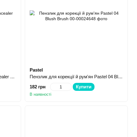
Pastel
Пензлик для консилера Pastel Concealer Brush 03
Пензлик для корекції й рум'ян Pastel 04 Blush Brush
182 грн
Купити
В наявності