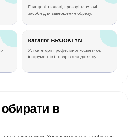
Глянцеві, нюдові, прозорі та сяючі
засоби для завершення образу.
Каталог BROOKLYN
ля
Усі категорії професійної косметики,
інструментів і товарів для догляду.
 обирати в
і гармонійний макіяж. Хороший пензель комфортно