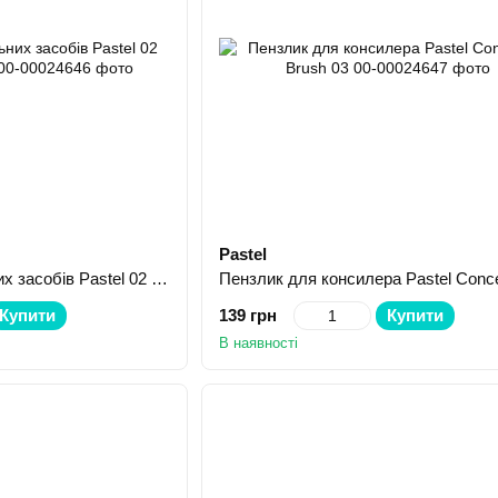
Pastel
Пензлик для тональних засобів Pastel 02 Foundation Brush
Купити
139 грн
Купити
В наявності