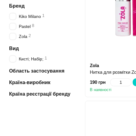
Бренд
1
Kiko Milano
8
Pastel
2
Zola
Вид
1
Кисті; Набір;
Zola
Область застосування
Нитка для розмітки Zo
190 грн
Країна-виробник
В наявності
Країна реєстрації бренду