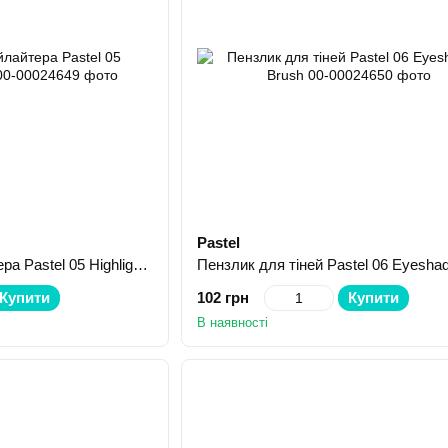
Pastel
Пензлик для хайлайтера Pastel 05 Highlighter Brush
Купити
102 грн
Купити
В наявності