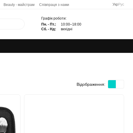
Укр
Рус
Beauty - майстрам
Співпраця з нами
Графік роботи:
Пн. - Пт.:
10:00–18:00
Сб. - Нд:
вихідні
Відображення: