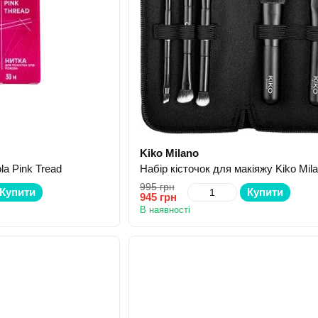
Kiko Milano
la Pink Tread
995 грн
Купити
Купити
945 грн
В наявності