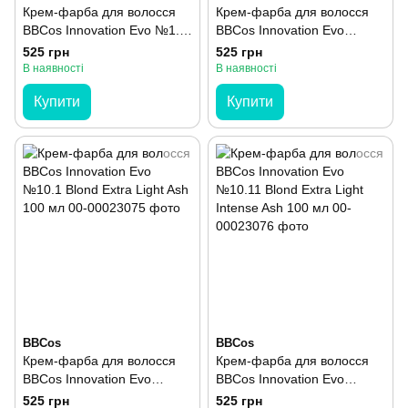
Крем-фарба для волосся
Крем-фарба для волосся
BBCos Innovation Evo №1.0
BBCos Innovation Evo
Nero 100 мл
№1.11 Nero Blu 100 мл
525 грн
525 грн
(уцінка)
В наявності
В наявності
Купити
Купити
BBCos
BBCos
Крем-фарба для волосся
Крем-фарба для волосся
BBCos Innovation Evo
BBCos Innovation Evo
№10.1 Blond Extra Light Ash
№10.11 Blond Extra Light
525 грн
525 грн