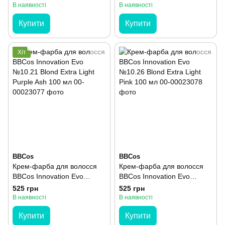
100 мл
Intense Ash 100 мл
В наявності
В наявності
Купити
Купити
Хіт
BBCos
BBCos
Крем-фарба для волосся
Крем-фарба для волосся
BBCos Innovation Evo
BBCos Innovation Evo
№10.21 Blond Extra Light
№10.26 Blond Extra Light
525 грн
525 грн
Purple Ash 100 мл
Pink 100 мл
В наявності
В наявності
Купити
Купити