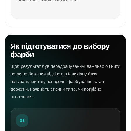
технік або помітної зміни стилю.
Як підготуватися до вибору
фарби
Щоб результат був передбачуваним, важливо оцінити
не лише бажаний відтінок, а й вихідну базу:
натуральний тон, попередні фарбування, стан
довжини, наявність сивини та те, чи потрібне
освітлення.
01