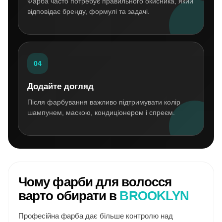
Фарба часто потребує правильного окисника, який
відповідає бренду, формулі та задачі.
04
Додайте догляд
Після фарбування важливо підтримувати колір
шампунем, маскою, кондиціонером і спреєм.
Чому фарби для волосся
варто обирати в
BROOKLYN
Професійна фарба дає більше контролю над