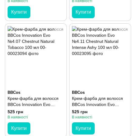
Chestnut 100 мл
В наявності
В наявності
Купити
Купити
BBCos
BBCos
Крем-фарба для волосся
Крем-фарба для волосся
BBCos Innovation Evo
BBCos Innovation Evo
№4.07 Chestnut Natural
№4.11 Chestnut Natural
525 грн
525 грн
Tobacco 100 мл
Intense Ashy 100 мл
В наявності
В наявності
Купити
Купити