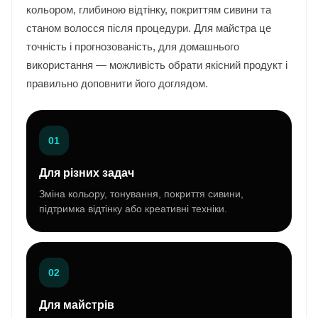
кольором, глибиною відтінку, покриттям сивини та
станом волосся після процедури. Для майстра це
точність і прогнозованість, для домашнього
використання — можливість обрати якісний продукт і
правильно доповнити його доглядом.
01
Для різних задач
Зміна кольору, тонування, покриття сивини,
підтримка відтінку або креативні техніки.
02
Для майстрів