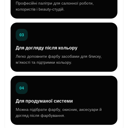
Професійні палітри для салонної роботи,
колористів і beauty-студій.
03
Для догляду після кольору
Легко доповнити фарбу засобами для блиску,
м’якості та підтримки кольору.
04
Для продуманої системи
Можна підібрати фарбу, окисник, аксесуари й
догляд після фарбування.