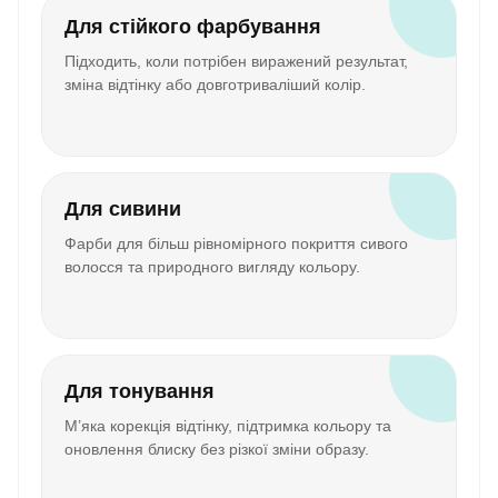
Для стійкого фарбування
Підходить, коли потрібен виражений результат,
зміна відтінку або довготриваліший колір.
Для сивини
Фарби для більш рівномірного покриття сивого
волосся та природного вигляду кольору.
Для тонування
М’яка корекція відтінку, підтримка кольору та
оновлення блиску без різкої зміни образу.