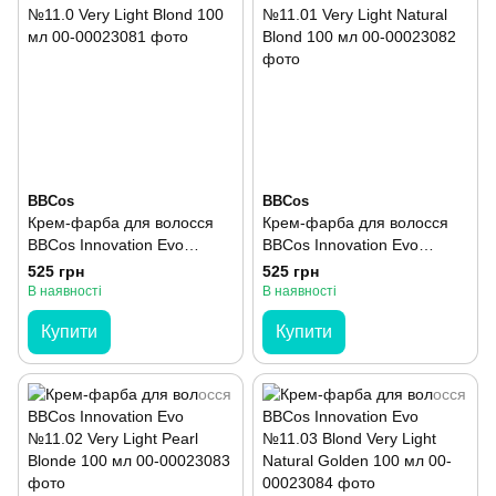
BBCos
BBCos
Крем-фарба для волосся
Крем-фарба для волосся
BBCos Innovation Evo
BBCos Innovation Evo
№11.0 Very Light Blond 100
№11.01 Very Light Natural
525 грн
525 грн
мл
Blond 100 мл
В наявності
В наявності
Купити
Купити