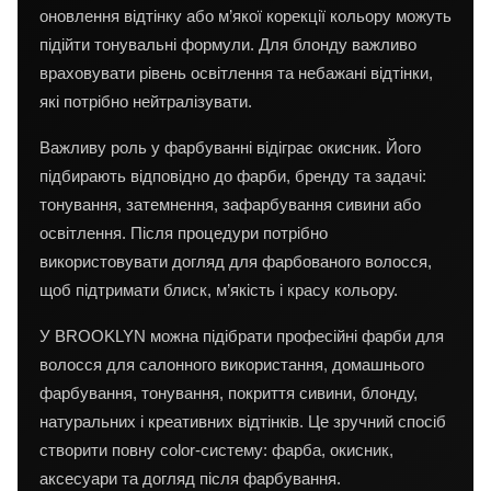
оновлення відтінку або м’якої корекції кольору можуть
підійти тонувальні формули. Для блонду важливо
враховувати рівень освітлення та небажані відтінки,
які потрібно нейтралізувати.
Важливу роль у фарбуванні відіграє окисник. Його
підбирають відповідно до фарби, бренду та задачі:
тонування, затемнення, зафарбування сивини або
освітлення. Після процедури потрібно
використовувати догляд для фарбованого волосся,
щоб підтримати блиск, м’якість і красу кольору.
У BROOKLYN можна підібрати професійні фарби для
волосся для салонного використання, домашнього
фарбування, тонування, покриття сивини, блонду,
натуральних і креативних відтінків. Це зручний спосіб
створити повну color-систему: фарба, окисник,
аксесуари та догляд після фарбування.