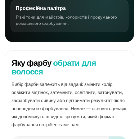
Професійна палітра
Різні тони для майстрів, колористів і продуманого
домашнього фарбування.
Яку фарбу
обрати для
волосся
Вибір фарби залежить від задачі: змінити колір,
освіжити відтінок, затемнити, освітлити, затонувати,
зафарбувати сивину або підтримати результат після
попереднього фарбування. Нижче — основні сценарії,
які допоможуть швидше зрозуміти, який формат
фарбування потрібен саме вам.