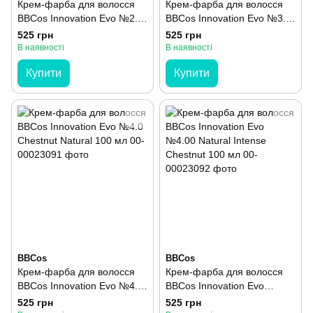
Крем-фарба для волосся
Крем-фарба для волосся
BBCos Innovation Evo №2.0
BBCos Innovation Evo №3.0
Brown 100 мл
Dark Brown 100 мл
525 грн
525 грн
В наявності
В наявності
Купити
Купити
BBCos
BBCos
Крем-фарба для волосся
Крем-фарба для волосся
BBCos Innovation Evo №4.0
BBCos Innovation Evo
Chestnut Natural 100 мл
№4.00 Natural Intense
525 грн
525 грн