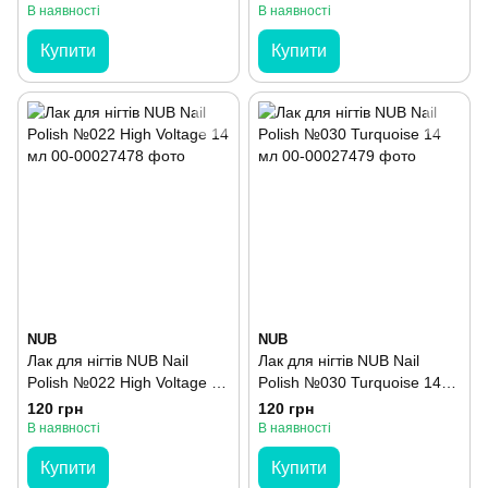
В наявності
В наявності
Купити
Купити
NUB
NUB
Лак для нігтів NUB Nail
Лак для нігтів NUB Nail
Polish №022 High Voltage 14
Polish №030 Turquoise 14
мл
мл
120 грн
120 грн
В наявності
В наявності
Купити
Купити