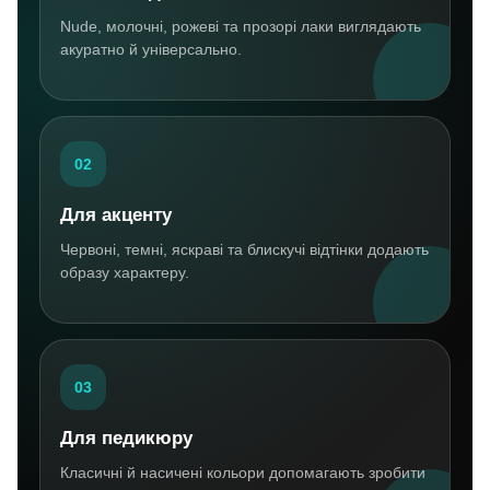
Nude, молочні, рожеві та прозорі лаки виглядають
акуратно й універсально.
02
Для акценту
Червоні, темні, яскраві та блискучі відтінки додають
образу характеру.
03
Для педикюру
Класичні й насичені кольори допомагають зробити