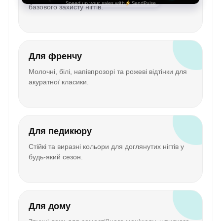
базового захисту нігтів.
Для френчу
Молочні, білі, напівпрозорі та рожеві відтінки для
акуратної класики.
Для педикюру
Стійкі та виразні кольори для доглянутих нігтів у
будь-який сезон.
Для дому