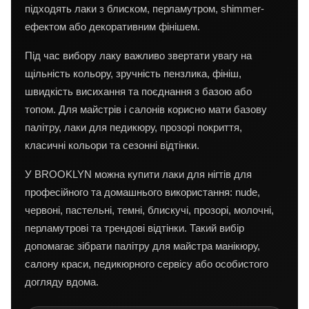
підходять лаки з блиском, перламутром, shimmer-
ефектом або декоративним фінішем.
Під час вибору лаку важливо звертати увагу на
щільність кольору, зручність пензлика, фініш,
швидкість висихання та поєднання з базою або
топом. Для майстрів і салонів корисно мати базову
палітру, лаки для педикюру, прозорі покриття,
класичні кольори та сезонні відтінки.
У BROOKLYN можна купити лаки для нігтів для
професійного та домашнього використання: nude,
червоні, пастельні, темні, блискучі, прозорі, молочні,
перламутрові та трендові відтінки. Такий вибір
допомагає зібрати палітру для майстра манікюру,
салону краси, педикюрного сервісу або особистого
догляду вдома.