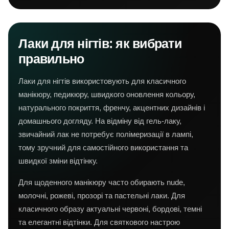
Лаки для нігтів: як вибрати
правильно
Лаки для нігтів використовують для класичного
манікюру, педикюру, швидкого оновлення кольору,
натурального покриття, френчу, акцентних дизайнів і
домашнього догляду. На відміну від гель-лаку,
звичайний лак не потребує полімеризації в лампі,
тому зручний для самостійного використання та
швидкої зміни відтінку.
Для щоденного манікюру часто обирають nude,
молочні, рожеві, прозорі та пастельні лаки. Для
класичного образу актуальні червоні, бордові, темні
та елегантні відтінки. Для святкового настрою