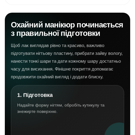
Охайний манікюр починається
з правильної підготовки
Щоб лак виглядав рівно та красиво, важливо
підготувати нігтьову пластину, прибрати зайву вологу,
нанести тонкі шари та дати кожному шару достатньо
часу для висихання. Фінішне покриття допомагає
продовжити охайний вигляд і додати блиску.
1. Підготовка
Надайте форму нігтям, обробіть кутикулу та
знежирте поверхню.