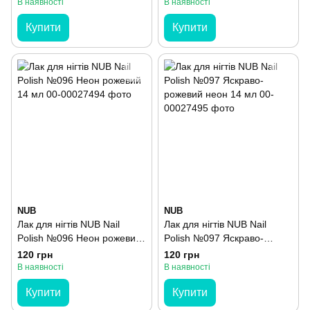
В наявності
В наявності
Купити
Купити
NUB
NUB
Лак для нігтів NUB Nail
Лак для нігтів NUB Nail
Polish №096 Неон рожевий
Polish №097 Яскраво-
14 мл
рожевий неон 14 мл
120 грн
120 грн
В наявності
В наявності
Купити
Купити