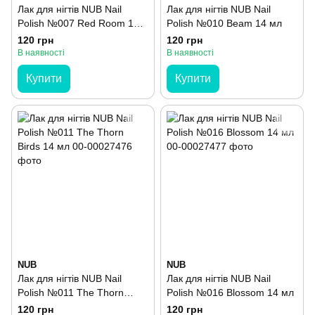
Лак для нігтів NUB Nail
Лак для нігтів NUB Nail
Polish №007 Red Room 14
Polish №010 Beam 14 мл
мл
120 грн
120 грн
В наявності
В наявності
Купити
Купити
NUB
NUB
Лак для нігтів NUB Nail
Лак для нігтів NUB Nail
Polish №011 The Thorn
Polish №016 Blossom 14 мл
Birds 14 мл
120 грн
120 грн