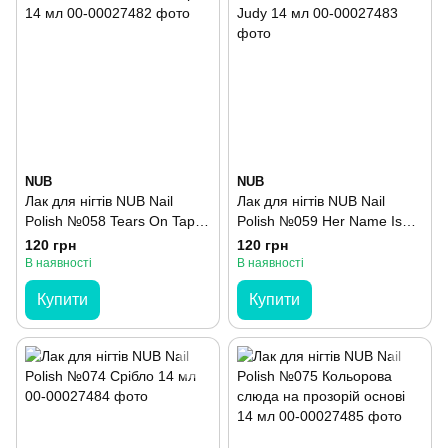
NUB
NUB
Лак для нігтів NUB Nail
Лак для нігтів NUB Nail
Polish №058 Tears On Tape
Polish №059 Her Name Is
14 мл
Judy 14 мл
120 грн
120 грн
В наявності
В наявності
Купити
Купити