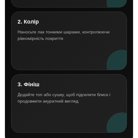
2. Колір
Наносьте лак тонкими шарами, контролюючи
рівномірність покриття.
3. Фініш
Додайте топ або сушку, щоб підсилити блиск і
продовжити акуратний вигляд.