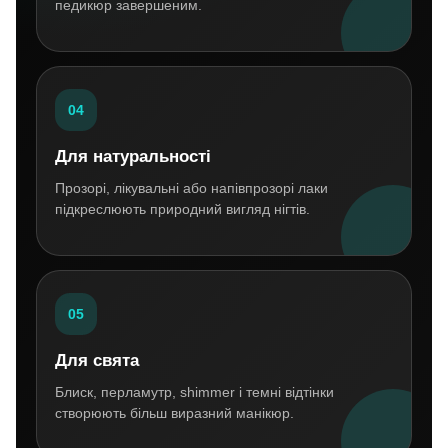
педикюр завершеним.
04
Для натуральності
Прозорі, лікувальні або напівпрозорі лаки
підкреслюють природний вигляд нігтів.
05
Для свята
Блиск, перламутр, shimmer і темні відтінки
створюють більш виразний манікюр.