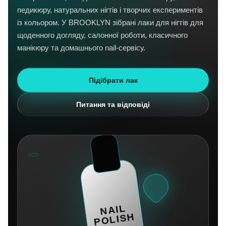
педикюру, натуральних нігтів і творчих експериментів
із кольором. У BROOKLYN зібрані лаки для нігтів для
щоденного догляду, салонної роботи, класичного
манікюру та домашнього nail-сервісу.
Підібрати лак
Питання та відповіді