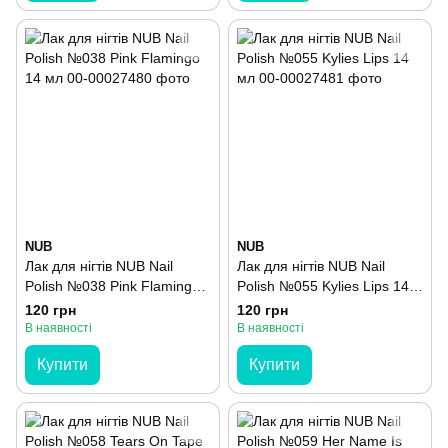
NUB
NUB
Лак для нігтів NUB Nail
Лак для нігтів NUB Nail
Polish №038 Pink Flamingo
Polish №055 Kylies Lips 14
14 мл
мл
120 грн
120 грн
В наявності
В наявності
Купити
Купити