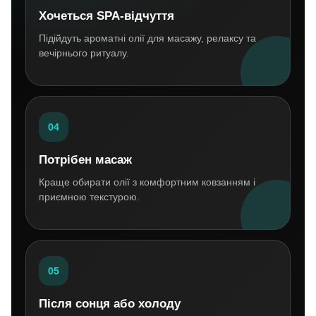
Хочеться SPA-відчуття
Підійдуть ароматні олії для масажу, релаксу та
вечірнього ритуалу.
04
Потрібен масаж
Краще обирати олії з комфортним ковзанням і
приємною текстурою.
05
Після сонця або холоду