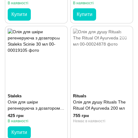
В наявності
В наявності
Купити
Купити
Staleks
Rituals
Олія для шкіри
Олія для душу Rituals The
регенеруюча з дозатором
Ritual Of Ayurveda 200 мл
Staleks Scinie 30 мл
425 грн
755 грн
В наявності
Немає в наявності
Купити