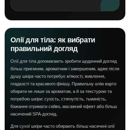
Олії для тіла: як вибрати
правильний догляд
Олії для тіла допомагають зробити щоденний догляд
більш приємним, ароматним і завершеним, адже після
душу шкіра часто потребує м’якості, живлення,
гладкості та красивого фінішу. Правильну олію варто
обирати не лише за ароматом, а й за текстурою та
потребою шкіри: сухість, стягнутість, тьмяність,
бажання отримати сяйво, масажний ефект або більш
насичений SPA-догляд.
Для сухої шкіри часто обирають більш насичені олії