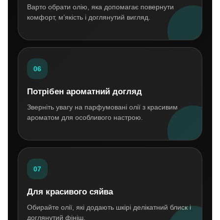
Варто обрати олію, яка допомагає повернути
комфорт, м’якість і доглянутий вигляд.
06
Потрібен ароматний догляд
Зверніть увагу на парфумовані олії з красивим
ароматом для особливого настрою.
07
Для красивого сяйва
Обирайте олії, які додають шкірі делікатний блиск і
доглянутий фініш.