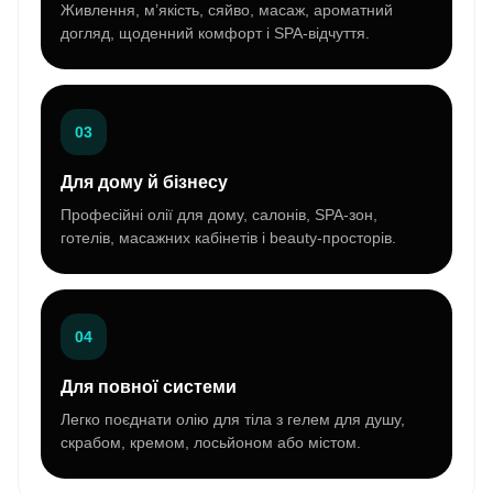
Живлення, м’якість, сяйво, масаж, ароматний
догляд, щоденний комфорт і SPA-відчуття.
03
Для дому й бізнесу
Професійні олії для дому, салонів, SPA-зон,
готелів, масажних кабінетів і beauty-просторів.
04
Для повної системи
Легко поєднати олію для тіла з гелем для душу,
скрабом, кремом, лосьйоном або містом.