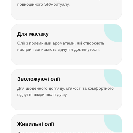
повноцінного SPA-ритуалу.
Для масажу
Олії з приємними ароматами, які створюють
настрій і залишають відчуття доглянутості.
Зволожуючі олії
Для щоденного догляду, м’якості та комфортного
відчуття шкіри після душу.
Живильні олії