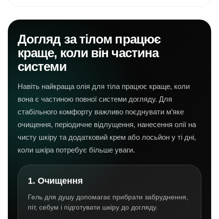
Догляд за тілом працює
краще, коли він частина
системи
Навіть найкраща олія для тіла працює краще, коли
вона є частиною повної системи догляду. Для
стабільного комфорту важливо поєднувати м’яке
очищення, періодичне відлущення, нанесення олії на
чисту шкіру та додатковий крем або лосьйон у ті дні,
коли шкіра потребує більше уваги.
1. Очищення
Гель для душу допомагає прибрати забруднення,
піт, себум і підготувати шкіру до догляду.