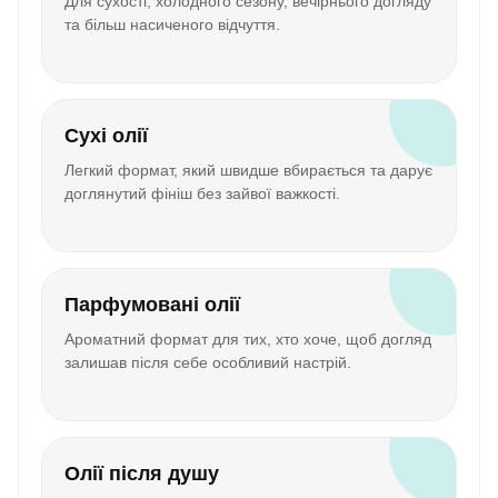
Для сухості, холодного сезону, вечірнього догляду
та більш насиченого відчуття.
Сухі олії
Легкий формат, який швидше вбирається та дарує
доглянутий фініш без зайвої важкості.
Парфумовані олії
Ароматний формат для тих, хто хоче, щоб догляд
залишав після себе особливий настрій.
Олії після душу