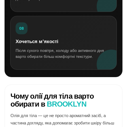
08
Хочеться м’якості
Після сухого повітря, холоду або активного дня
варто обирати більш комфортні текстури.
Чому олії для тіла варто
обирати в
BROOKLYN
Олія для тіла — це не просто ароматний засіб, а
частина догляду, яка допомагає зробити шкіру більш