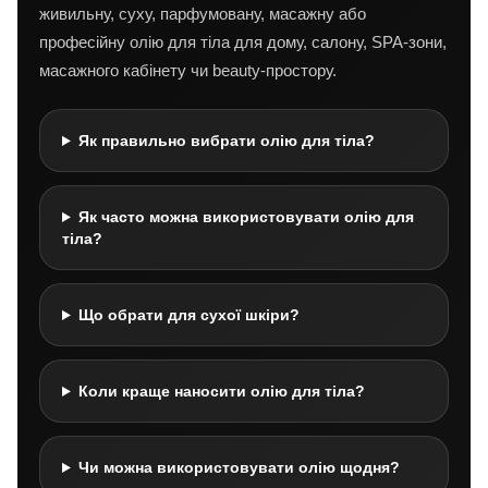
живильну, суху, парфумовану, масажну або
професійну олію для тіла для дому, салону, SPA-зони,
масажного кабінету чи beauty-простору.
Як правильно вибрати олію для тіла?
Як часто можна використовувати олію для
тіла?
Що обрати для сухої шкіри?
Коли краще наносити олію для тіла?
Чи можна використовувати олію щодня?