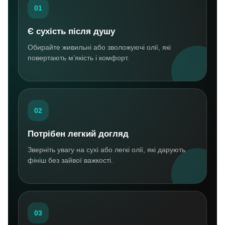
01
Є сухість після душу
Обирайте живильні або зволожуючі олії, які
повертають м’якість і комфорт.
02
Потрібен легкий догляд
Зверніть увагу на сухі або легкі олії, які дарують
фініш без зайвої важкості.
03