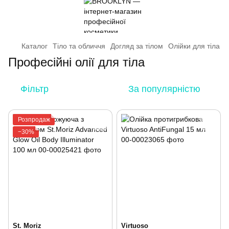
Каталог
Тіло та обличчя
Догляд за тілом
Олійки для тіла
Професійні олії для тіла
Фільтр
За популярністю
Розпродаж
−30%
St. Moriz
Virtuoso