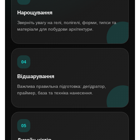
Нарощування
Зверніть увагу на гелі, полігелі, форми, типси та
матеріали для побудови архітектури.
04
Відшарування
Важлива правильна підготовка: дегідратор,
праймер, база та техніка нанесення.
05