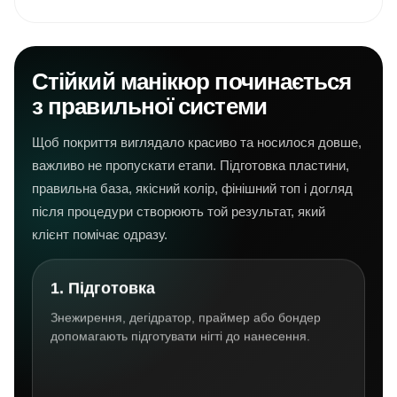
Стійкий манікюр починається
з правильної системи
Щоб покриття виглядало красиво та носилося довше,
важливо не пропускати етапи. Підготовка пластини,
правильна база, якісний колір, фінішний топ і догляд
після процедури створюють той результат, який
клієнт помічає одразу.
1. Підготовка
Знежирення, дегідратор, праймер або бондер
допомагають підготувати нігті до нанесення.