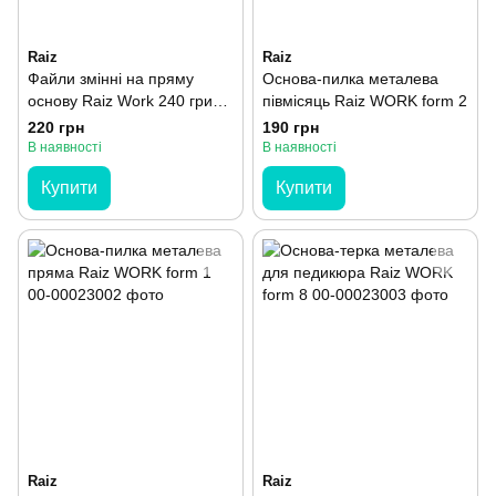
Raiz
Raiz
Файли змінні на пряму
Основа-пилка металева
основу Raiz Work 240 грит
півмісяць Raiz WORK form 2
50 шт
220 грн
190 грн
В наявності
В наявності
Купити
Купити
Raiz
Raiz