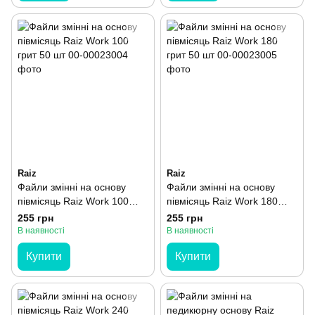
Raiz
Raiz
Файли змінні на основу
Файли змінні на основу
півмісяць Raiz Work 100
півмісяць Raiz Work 180
грит 50 шт
грит 50 шт
255 грн
255 грн
В наявності
В наявності
Купити
Купити