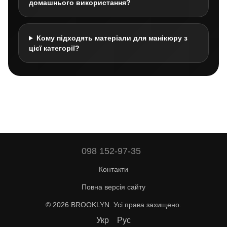
домашнього використання?
Кому підходять матеріали для манікюру з
цієї категорії?
098 152-97-35
Контакти
Повна версія сайту
© 2026 BROOKLYN. Усі права захищено.
Укр
Рус