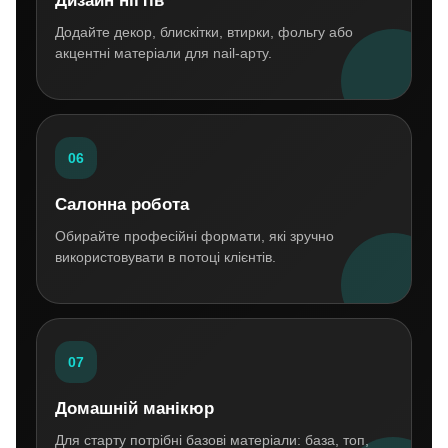
Дизайн нігтів
Додайте декор, блискітки, втирки, фольгу або
акцентні матеріали для nail-арту.
06
Салонна робота
Обирайте професійні формати, які зручно
використовувати в потоці клієнтів.
07
Домашній манікюр
Для старту потрібні базові матеріали: база, топ,