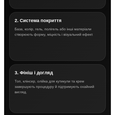
2. Система покриття
База, колір, гель, полігель або інші матеріали
створюють форму, міцність і візуальний ефект.
3. Фініш і догляд
Топ, клінсер, олійка для кутикули та крем
завершують процедуру й підтримують охайний
вигляд.