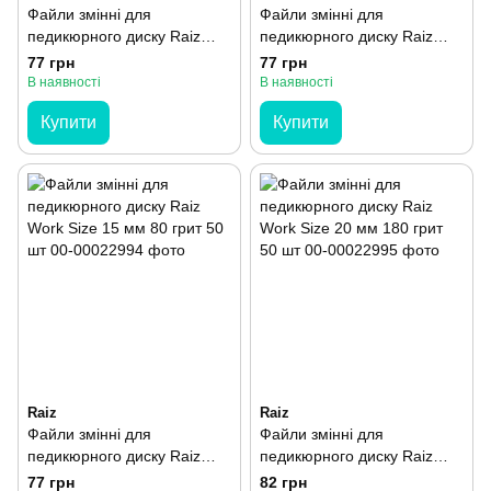
Файли змінні для
Файли змінні для
педикюрного диску Raiz
педикюрного диску Raiz
Work Size 15 мм 180 грит
Work Size 15 мм 240 грит
77 грн
77 грн
50 шт
50 шт
В наявності
В наявності
Купити
Купити
Raiz
Raiz
Файли змінні для
Файли змінні для
педикюрного диску Raiz
педикюрного диску Raiz
Work Size 15 мм 80 грит 50
Work Size 20 мм 180 грит
77 грн
82 грн