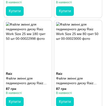
шт
50 шт
В наявності
В наявності
Купити
Купити
Raiz
Raiz
Файли змінні для
Файли змінні для
педикюрного диску Raiz
педикюрного диску Raiz
Work Size 25 мм 180 грит
Work Size 25 мм 80 грит 50
87 грн
87 грн
50 шт
шт
В наявності
В наявності
Купити
Купити