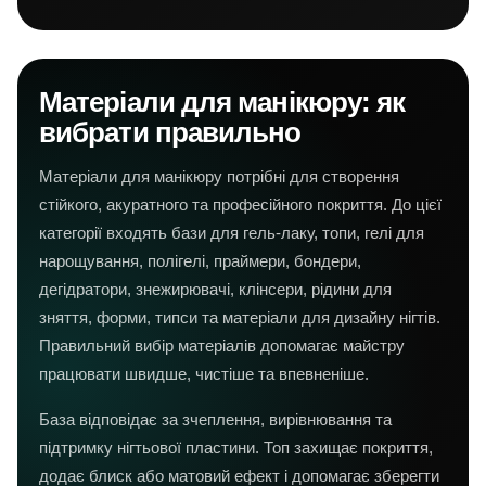
Матеріали для манікюру: як
вибрати правильно
Матеріали для манікюру потрібні для створення
стійкого, акуратного та професійного покриття. До цієї
категорії входять бази для гель-лаку, топи, гелі для
нарощування, полігелі, праймери, бондери,
дегідратори, знежирювачі, клінсери, рідини для
зняття, форми, типси та матеріали для дизайну нігтів.
Правильний вибір матеріалів допомагає майстру
працювати швидше, чистіше та впевненіше.
База відповідає за зчеплення, вирівнювання та
підтримку нігтьової пластини. Топ захищає покриття,
додає блиск або матовий ефект і допомагає зберегти