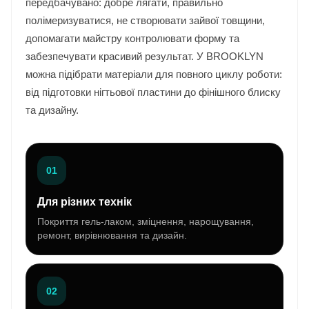
передбачувано: добре лягати, правильно
полімеризуватися, не створювати зайвої товщини,
допомагати майстру контролювати форму та
забезпечувати красивий результат. У BROOKLYN
можна підібрати матеріали для повного циклу роботи:
від підготовки нігтьової пластини до фінішного блиску
та дизайну.
01
Для різних технік
Покриття гель-лаком, зміцнення, нарощування,
ремонт, вирівнювання та дизайн.
02