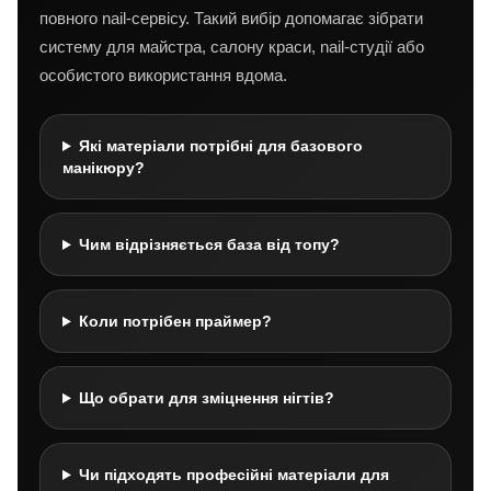
повного nail-сервісу. Такий вибір допомагає зібрати
систему для майстра, салону краси, nail-студії або
особистого використання вдома.
Які матеріали потрібні для базового
манікюру?
Чим відрізняється база від топу?
Коли потрібен праймер?
Що обрати для зміцнення нігтів?
Чи підходять професійні матеріали для