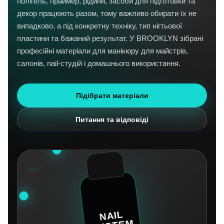
полігель, праймер, рідини, засоби для підготовки та
декор працюють разом, тому важливо обирати їх не
випадково, а під конкретну техніку, тип нігтьової
пластини та бажаний результат. У BROOKLYN зібрані
професійні матеріали для манікюру для майстрів,
салонів, nail-студій і домашнього використання.
Підібрати матеріали
Питання та відповіді