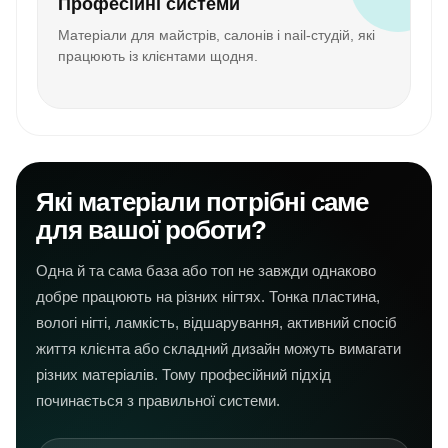
Професійні системи
Матеріали для майстрів, салонів і nail-студій, які
працюють із клієнтами щодня.
Які матеріали потрібні саме
для вашої роботи?
Одна й та сама база або топ не завжди однаково
добре працюють на різних нігтях. Тонка пластина,
вологі нігті, ламкість, відшарування, активний спосіб
життя клієнта або складний дизайн можуть вимагати
різних матеріалів. Тому професійний підхід
починається з правильної системи.