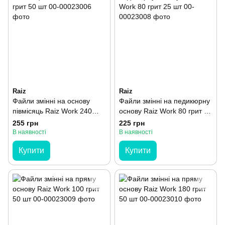
Raiz
Raiz
Файли змінні на основу
Файли змінні на педикюрну
півмісяць Raiz Work 240
основу Raiz Work 80 грит 25
грит 50 шт
шт
255 грн
225 грн
В наявності
В наявності
Купити
Купити