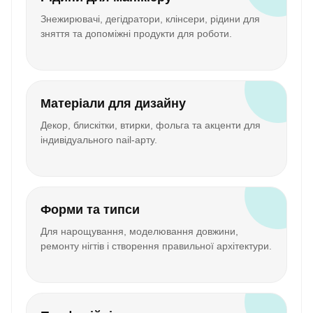
Знежирювачі, дегідратори, клінсери, рідини для
зняття та допоміжні продукти для роботи.
Матеріали для дизайну
Декор, блискітки, втирки, фольга та акценти для
індивідуального nail-арту.
Форми та типси
Для нарощування, моделювання довжини,
ремонту нігтів і створення правильної архітектури.