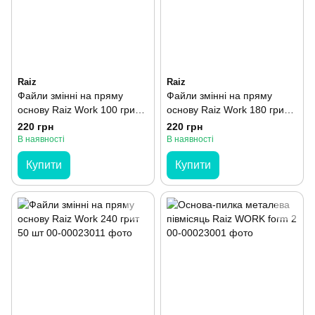
Raiz
Raiz
Файли змінні на пряму
Файли змінні на пряму
основу Raiz Work 100 грит
основу Raiz Work 180 грит
50 шт
50 шт
220 грн
220 грн
В наявності
В наявності
Купити
Купити