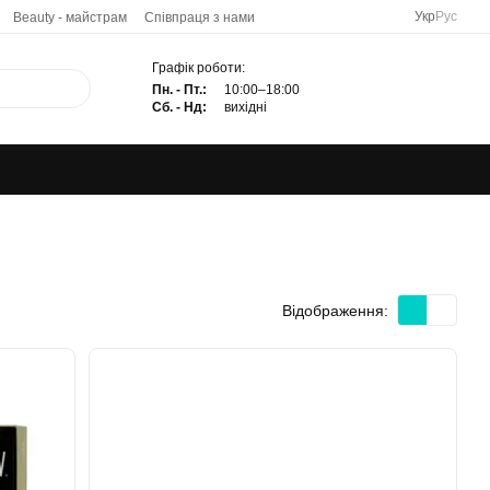
Укр
Рус
Beauty - майстрам
Співпраця з нами
Графік роботи:
Пн. - Пт.:
10:00–18:00
Сб. - Нд:
вихідні
Відображення: