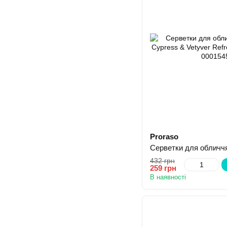
Proraso
432 грн
259 грн
В наявності