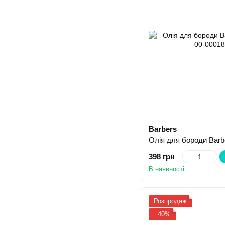
Barbers
Олія для бороди Barb
398 грн
В наявності
Розпродаж
−40%