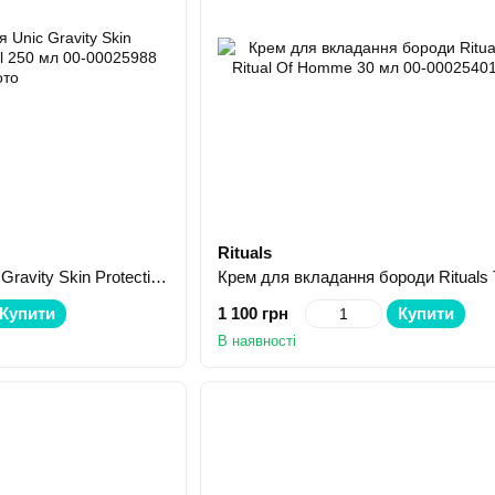
Rituals
Гель для гоління Unic Gravity Skin Protection Shaving Gel 250 мл
Купити
1 100 грн
Купити
В наявності