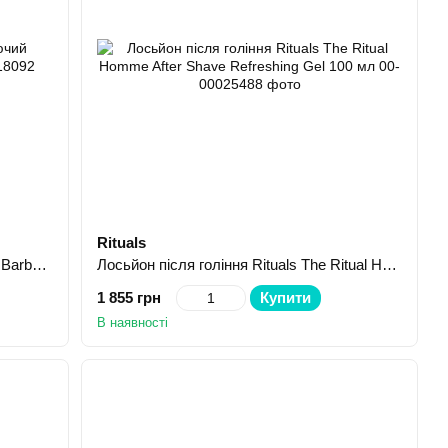
Rituals
Лосьйон після гоління зволожуючий Barbers Manchester 250 мл
Лосьйон після гоління Rituals The Ritual Homme After Shave Refreshing Gel 100 мл
1 855 грн
Купити
В наявності