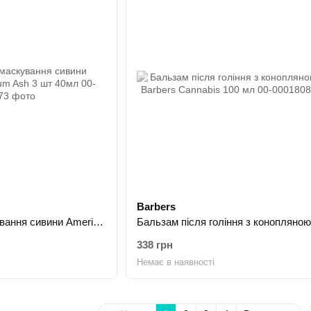
Barbers
Фарба-система маскування сивини American Crew Medium Ash 3 шт 40мл
338 грн
Немає в наявності