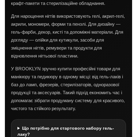
крафт-пакети та стерилізаційне обладнання.
Для нарощення нігтів використовують гелі, акрил-гелі,
акрили, мономери, форми та пензлі. Для дизайну —
гель-фарби, декор, кисті та допоміжні матеріали. Для
догляду — олійки для кутикули, засоби для
зміцнення нігтів, ремувери та продукти для
відновлення нігтьової пластини.
У BROOKLYN зручно купити професійні товари для
манікюру та педикюру в одному місці: від гель-лаків і
баз до ламп, фрезерів, стерилізаторів, одноразової
продукції та аксесуарів. Такий підхід економить час і
допомагає зібрати продуману систему для красивого,
чистого та стійкого результату.
Що потрібно для стартового набору гель-
лаку?