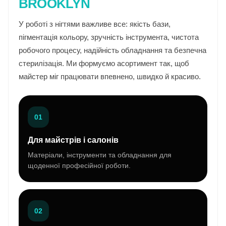
BROOKLYN
У роботі з нігтями важливе все: якість бази,
пігментація кольору, зручність інструмента, чистота
робочого процесу, надійність обладнання та безпечна
стерилізація. Ми формуємо асортимент так, щоб
майстер міг працювати впевнено, швидко й красиво.
01
Для майстрів і салонів
Матеріали, інструменти та обладнання для
щоденної професійної роботи.
02