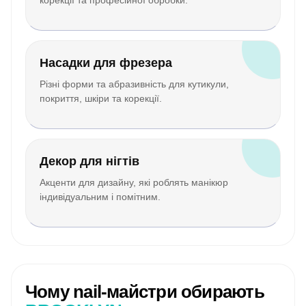
корекції та професійної обробки.
Насадки для фрезера
Різні форми та абразивність для кутикули,
покриття, шкіри та корекції.
Декор для нігтів
Акценти для дизайну, які роблять манікюр
індивідуальним і помітним.
Чому nail-майстри обирають