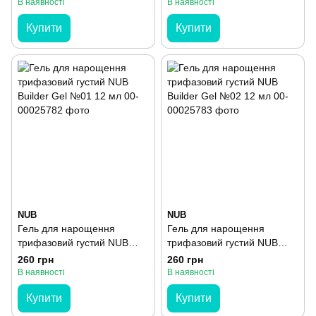
В наявності
В наявності
Купити
Купити
NUB
NUB
Гель для нарощення
Гель для нарощення
трифазовий густий NUB
трифазовий густий NUB
Builder Gel №01 12 мл
Builder Gel №02 12 мл
260 грн
260 грн
В наявності
В наявності
Купити
Купити