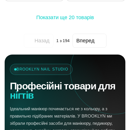
Показати ще 20 товарів
Назад
Вперед
1
з 194
BROOKLYN NAIL STUDIO
Професійні товари для
нігтів
Ідеальний манікюр починається не з кольору, а з
правильно підібраних матеріалів. У BROOKLYN ми
зібрали професійні засоби для манікюру, педикюру,