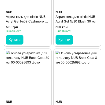
NUB
NUB
Акрил-гель для нігтів NUB
Акрил-гель для нігтів NUB
Acryl Gel №09 Cashmere 30
Acryl Gel №10 Blush 30 мл
мл
500 грн
500 грн
В наявності
В наявності
Купити
Купити
NUB
NUB