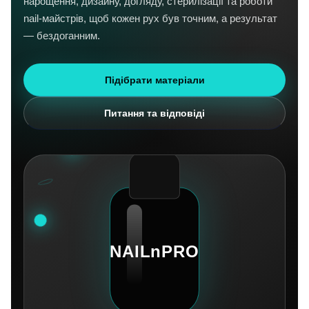
нарощення, дизайну, догляду, стерилізації та роботи
nail-майстрів, щоб кожен рух був точним, а результат
— бездоганним.
Підібрати матеріали
Питання та відповіді