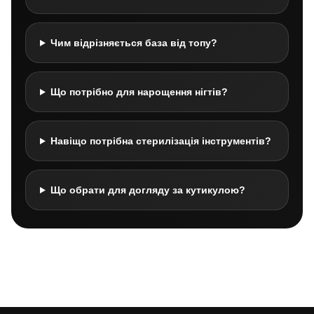
Чим відрізняється база від топу?
Що потрібно для нарощення нігтів?
Навіщо потрібна стерилізація інструментів?
Що обрати для догляду за кутикулою?