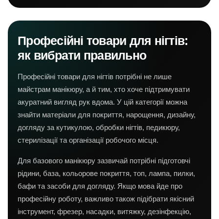
Професійні товари для нігтів:
як вибрати правильно
Професійні товари для нігтів потрібні не лише
майстрам манікюру, а й тим, хто хоче підтримувати
акуратний вигляд рук вдома. У цій категорії можна
знайти матеріали для покриття, нарощення, дизайну,
догляду за кутикулою, обробки нігтів, педикюру,
стерилізації та організації робочого місця.
Для базового манікюру зазвичай потрібні підготовчі
рідини, база, кольорове покриття, топ, лампа, пилки,
бафи та засоби для догляду. Якщо мова йде про
професійну роботу, важливо також підібрати якісний
інструмент, фрезер, насадки, витяжку, дезінфекцію,