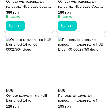
Основа ультратонка для
Основа ультратонка для
гель-лаку NUB Base Coat 30
гель-лаку NUB Base Coat 8
мл
мл
380 грн
180 грн
В наявності
В наявності
Купити
Купити
NUB
NUB
Основа камуфляжка NUB
Пензель-шпатель для
Blur Effect 14 мл
нанесення акрил-гелю NUB
Brush
120 грн
195 грн