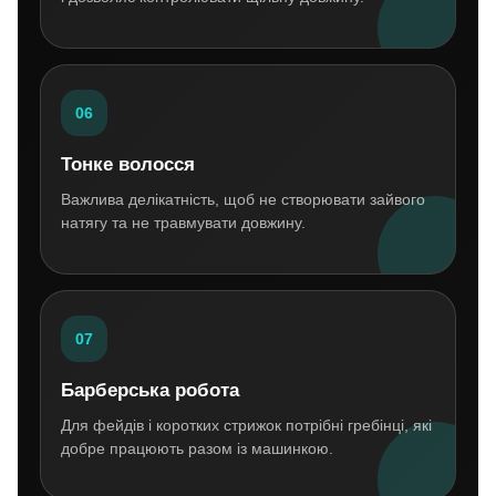
06
Тонке волосся
Важлива делікатність, щоб не створювати зайвого
натягу та не травмувати довжину.
07
Барберська робота
Для фейдів і коротких стрижок потрібні гребінці, які
добре працюють разом із машинкою.