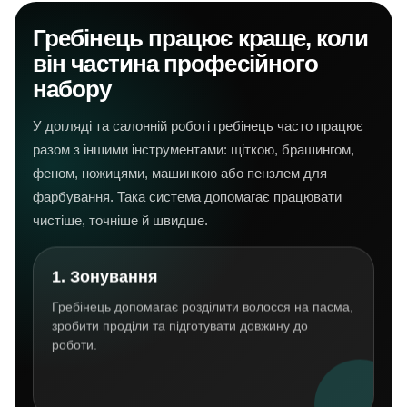
Гребінець працює краще, коли
він частина професійного
набору
У догляді та салонній роботі гребінець часто працює
разом з іншими інструментами: щіткою, брашингом,
феном, ножицями, машинкою або пензлем для
фарбування. Така система допомагає працювати
чистіше, точніше й швидше.
1. Зонування
Гребінець допомагає розділити волосся на пасма,
зробити проділи та підготувати довжину до
роботи.