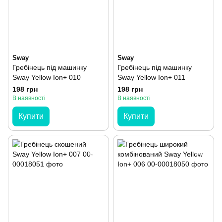
Sway
Sway
Гребінець під машинку
Гребінець під машинку
Sway Yellow Ion+ 010
Sway Yellow Ion+ 011
198 грн
198 грн
В наявності
В наявності
Купити
Купити