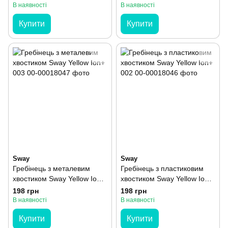
В наявності
В наявності
Купити
Купити
Sway
Sway
Гребінець з металевим
Гребінець з пластиковим
хвостиком Sway Yellow Ion+
хвостиком Sway Yellow Ion+
003
002
198 грн
198 грн
В наявності
В наявності
Купити
Купити