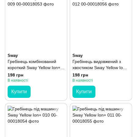
Sway
Sway
Гребінець комбінований
Гребінець видовжений з
короткий Sway Yellow Ion+
хвостиком Sway Yellow Ion+
009
012
198 грн
198 грн
В наявності
В наявності
Купити
Купити