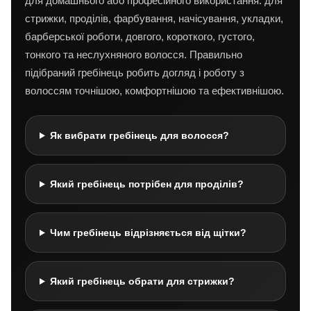
для домашнього або професійного використання: для
стрижки, проділів, фарбування, начісування, укладки,
барберської роботи, довгого, короткого, густого,
тонкого та неслухняного волосся. Правильно
підібраний гребінець робить догляд і роботу з
волоссям точнішою, комфортнішою та ефективнішою.
Як вибрати гребінець для волосся?
Який гребінець потрібен для проділів?
Чим гребінець відрізняється від щітки?
Який гребінець обрати для стрижки?