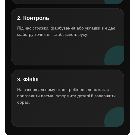
2. Контроль
Під час стрижки, фарбування або укладки він дає
майстру точність і стабільність руху.
3. Фініш
На завершальному етапі гребінець допомагає
пригладити пасма, оформити деталі й завершити
образ.