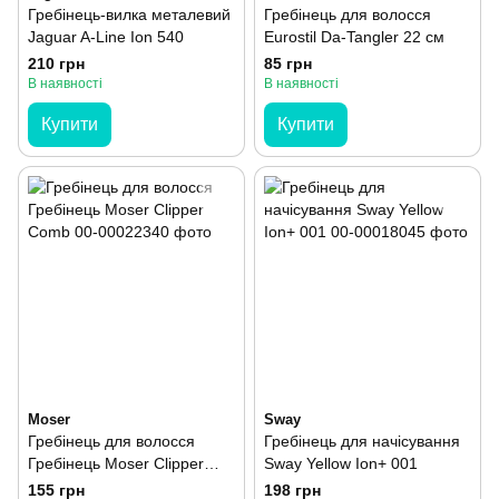
Гребінець-вилка металевий
Гребінець для волосся
Jaguar A-Line Ion 540
Eurostil Da-Tangler 22 см
210 грн
85 грн
В наявності
В наявності
Купити
Купити
Moser
Sway
Гребінець для волосся
Гребінець для начісування
Гребінець Moser Clipper
Sway Yellow Ion+ 001
Comb
155 грн
198 грн