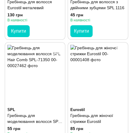
Гребінець для волосся
Гребінець для волосся з
Eurostil металевий
двійними зубцями SPL 1116
130 грн
45 грн
В наявності
В наявності
Купити
Купити
SPL
Eurostil
Гребінець для
Гребінець для жіночої
моделювання волосся SPL
стрижки Eurostil
Hair Comb SPL-71350
55 грн
85 грн