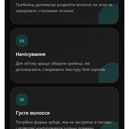
Гребінець допомагає розділяти волосся на зони та
працювати з пасмами точніше.
04
Начісування
Для об’єму краще обирати гребінці, які
допомагають створювати текстуру біля коренів.
05
Густе волосся
Потрібна форма зубців, яка не застрягає в пасмах
і дозволяє контролювати щільну довжину.