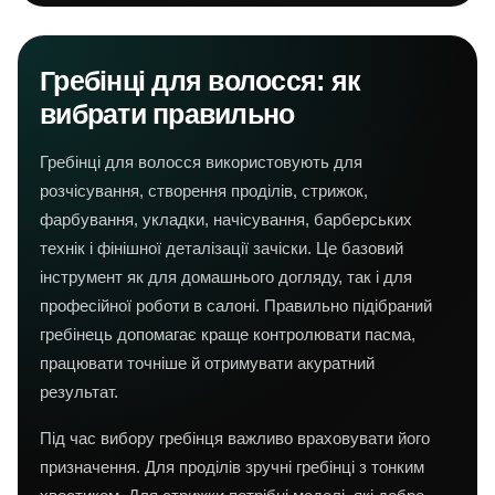
Гребінці для волосся: як
вибрати правильно
Гребінці для волосся використовують для
розчісування, створення проділів, стрижок,
фарбування, укладки, начісування, барберських
технік і фінішної деталізації зачіски. Це базовий
інструмент як для домашнього догляду, так і для
професійної роботи в салоні. Правильно підібраний
гребінець допомагає краще контролювати пасма,
працювати точніше й отримувати акуратний
результат.
Під час вибору гребінця важливо враховувати його
призначення. Для проділів зручні гребінці з тонким