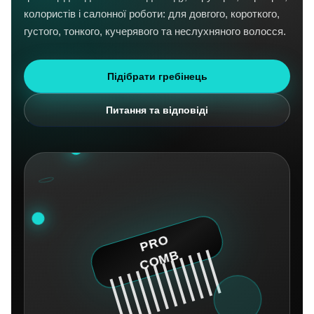
колористів і салонної роботи: для довгого, короткого,
густого, тонкого, кучерявого та неслухняного волосся.
Підібрати гребінець
Питання та відповіді