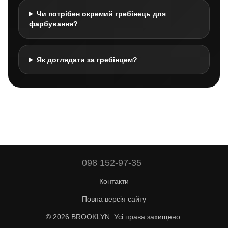
Чи потрібен окремий гребінець для
фарбування?
Як доглядати за гребінцем?
098 152-97-35
Контакти
Повна версія сайту
© 2026 BROOKLYN. Усі права захищено.