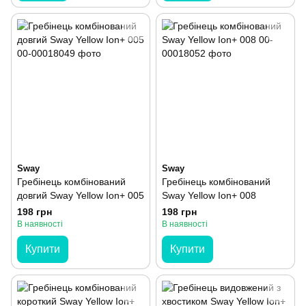
Sway
Sway
Гребінець комбінований
Гребінець комбінований
довгий Sway Yellow Ion+ 005
Sway Yellow Ion+ 008
198 грн
198 грн
В наявності
В наявності
Купити
Купити