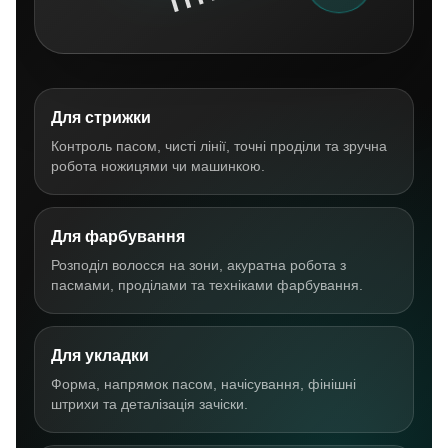
Для стрижки
Контроль пасом, чисті лінії, точні проділи та зручна
робота ножицями чи машинкою.
Для фарбування
Розподіл волосся на зони, акуратна робота з
пасмами, проділами та техніками фарбування.
Для укладки
Форма, напрямок пасом, начісування, фінішні
штрихи та деталізація зачіски.