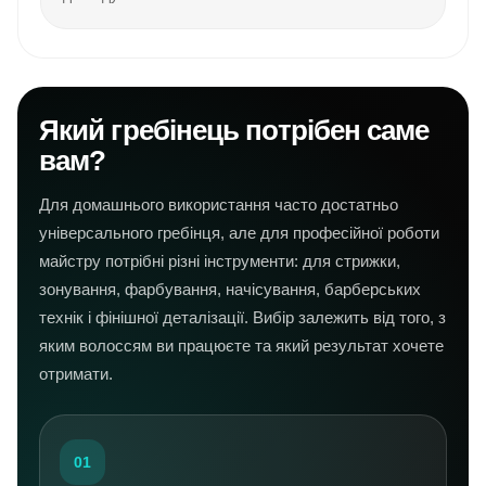
Який гребінець потрібен саме
вам?
Для домашнього використання часто достатньо
універсального гребінця, але для професійної роботи
майстру потрібні різні інструменти: для стрижки,
зонування, фарбування, начісування, барберських
технік і фінішної деталізації. Вибір залежить від того, з
яким волоссям ви працюєте та який результат хочете
отримати.
01