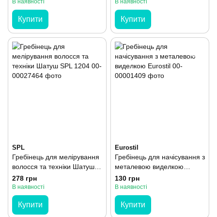
В наявності
В наявності
Купити
Купити
SPL
Eurostil
Гребінець для мелірування
Гребінець для начісування з
волосся та техніки Шатуш
металевою виделкою
SPL 1204
Eurostil
278 грн
130 грн
В наявності
В наявності
Купити
Купити