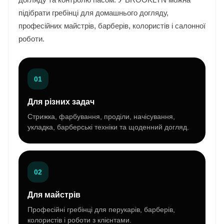
підібрати гребінці для домашнього догляду,
професійних майстрів, барберів, колористів і салонної
роботи.
01
Для різних задач
Стрижка, фарбування, проділи, начісування,
укладка, барберські техніки та щоденний догляд.
02
Для майстрів
Професійні гребінці для перукарів, барберів,
колористів і роботи з клієнтами.