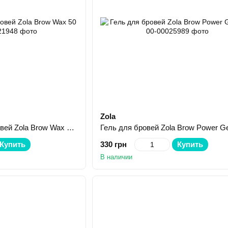
Zola
Воск для укладки бровей Zola Brow Wax 50 мл
Гель для бровей Zola Brow Power Ge
Купить
330 грн
Купить
В наличии