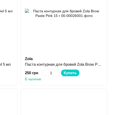
Zola
l 5 мл
Паста контурная для бровей Zola Brow Paste Pink 15 г
250 грн
Купить
В наличии