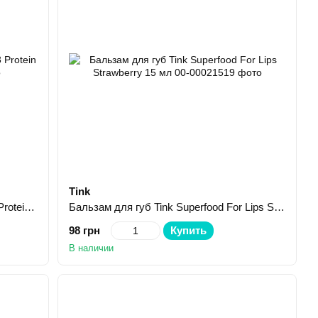
Tink
Состав для ламинирования Zola 03 Protein Care 10 мл
Бальзам для губ Tink Superfood For Lips Strawberry 15 мл
98 грн
Купить
В наличии