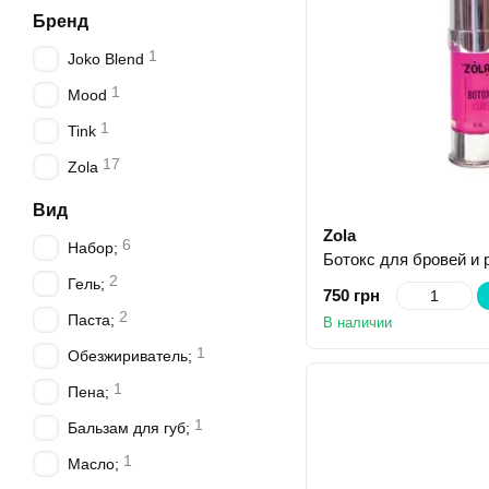
Бренд
1
Joko Blend
1
Mood
1
Tink
17
Zola
Вид
Zola
6
Набор;
2
Гель;
750 грн
2
Паста;
В наличии
1
Обезжириватель;
1
Пена;
1
Бальзам для губ;
1
Масло;