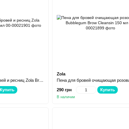
Zola
Масло для роста бровей и ресниц Zola Brow and Lash Oil 15 мл
Купить
290 грн
Купить
В наличии