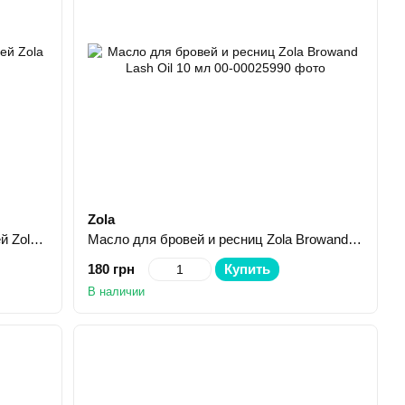
Zola
Средство для обезжиривания бровей Zola 250 мл
Масло для бровей и ресниц Zola Browand Lash Oil 10 мл
180 грн
Купить
В наличии