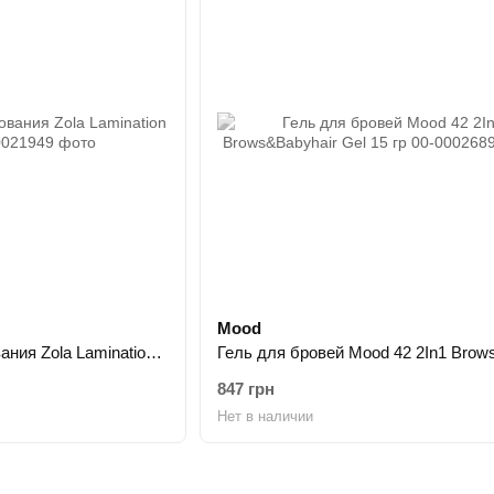
Mood
Набор для ламинирования Zola Lamination System
847 грн
Нет в наличии