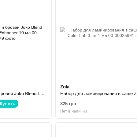
Zola
Масло для ресниц и бровей Joko Blend Lashes And Brows Enhanser 10 мл
Купить
325 грн
Нет в наличии