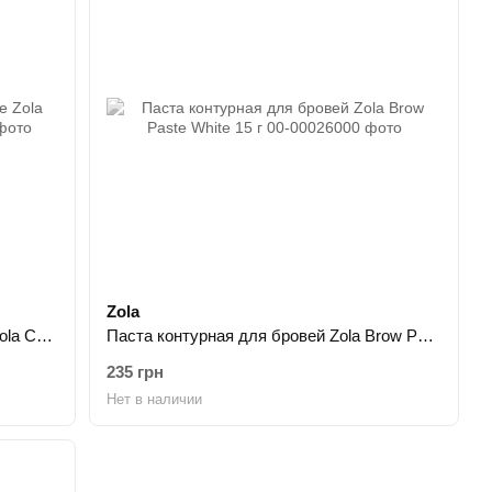
Zola
Набор для ламинирования в саше Zola Color Lab 3 шт 1 мл
Паста контурная для бровей Zola Brow Paste White 15 г
235 грн
Нет в наличии