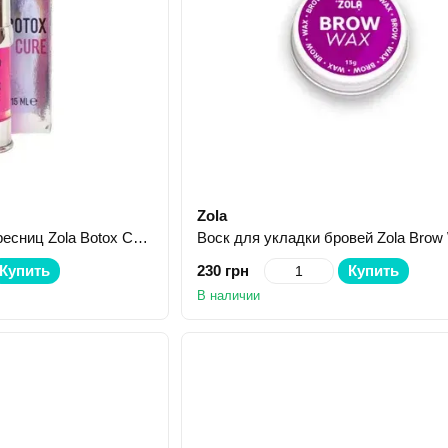
Zola
Ботокс для бровей и ресниц Zola Botox Cure 15 мл
Купить
230 грн
Купить
В наличии