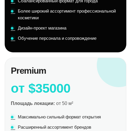
Сбалансированный формат для города
Более широкий ассортимент профессиональной
косметики
Дизайн-проект магазина
Обучение персонала и сопровождение
Premium
от $35000
Площадь локации:
от 50 м²
Максимально сильный формат открытия
Расширенный ассортимент брендов