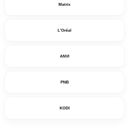
Matrix
L’Oréal
ANVI
PNB
KODI