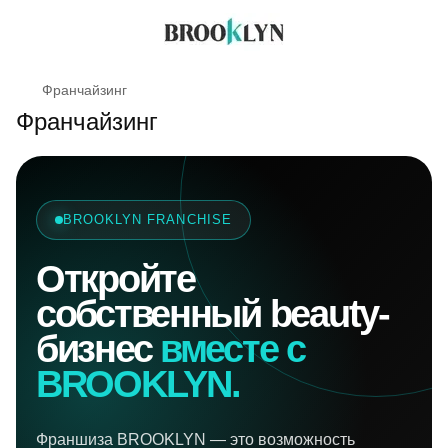
Франчайзинг
Франчайзинг
BROOKLYN FRANCHISE
Откройте
собственный beauty-
бизнес
вместе с
BROOKLYN.
Франшиза BROOKLYN — это возможность