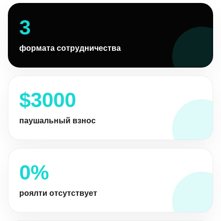
3
формата сотрудничества
$3000
паушальный взнос
0%
роялти отсутствует