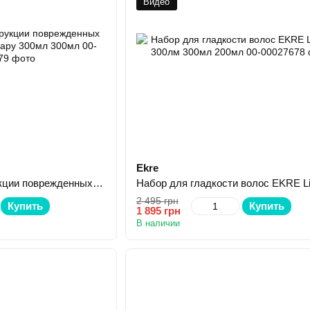
Видео
Ekre
Набор для реконструкции поврежденных волос EKRE Life.Therapy 300мл 300мл
2 495 грн
Купить
Купить
1 895 грн
В наличии