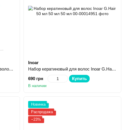
Inoar
Набор шампунь и кондиционер для волос Inoar Cicatrifios 250 мл 250 мл
Набор кератиновый для волос Inoar G.Hair 50 мл 50 мл 50 мл
690 грн
Купить
В наличии
Новинка
Распродажа
−23%