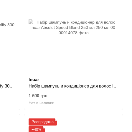
Inoar
Набор Matrix Total Results High Amplify 300 мл 300 мл
Набір шампунь и кондиціонер для волос Inoar Absolut Speed Blond 250 мл 250 мл
1 600 грн
Нет в наличии
Распродажа
−40%