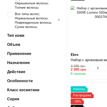
Окрашенные волосы;
Тонкие волосы;
Все типы волос;
Нормальные волосы;
4
Поврежденные волосы;
Сухие волосы;
Тип кожи
Объем
Применение
Ekre
Назначение
3 395 грн
2 495 грн
Действие
В наличии
Особенности
Новинка
Класс косметики
Распродажа
Серия
−26%