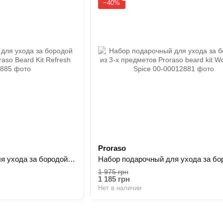
−40%
Proraso
Набор подарочный для ухода за бородой из 3-х предметов Proraso Beard Kit Refresh
1 975 грн
1 185 грн
Нет в наличии