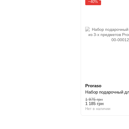
−40%
Proraso
1 975 грн
1 185 грн
Нет в наличии