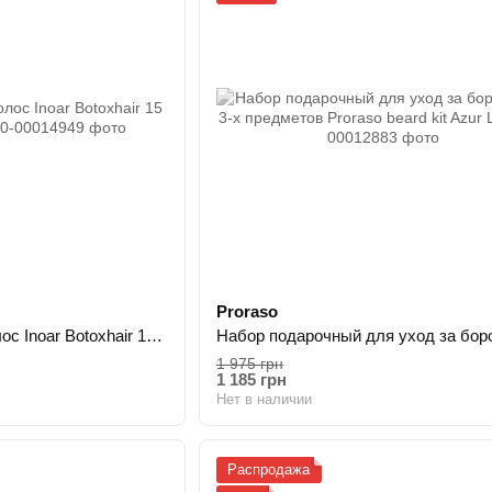
Proraso
Набор ботокс для волос Inoar Botoxhair 15 мл 15 мл 30 мл
1 975 грн
1 185 грн
Нет в наличии
Распродажа