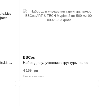
BBCos
Набор для гладкости волос EKRE Life.Liss 300лм 300мл 200мл
Набор для улучшения структуры волос BBCos ART & TECH Myplex 2 шт 500 мл
4 169 грн
Нет в наличии