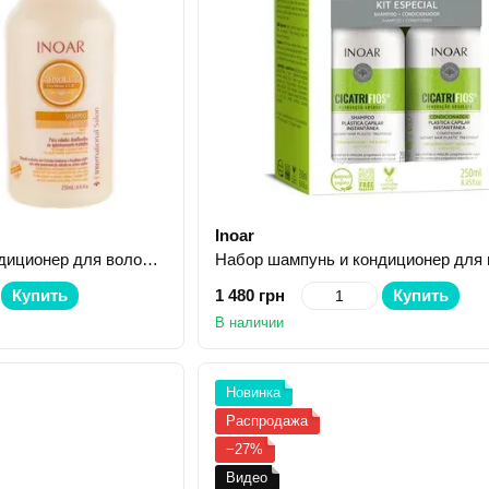
Inoar
Набор шампунь и кондиционер для волос Inoar Day Moist Duo 250 мл 250 мл
Купить
1 480 грн
Купить
В наличии
Новинка
Распродажа
−27%
Видео