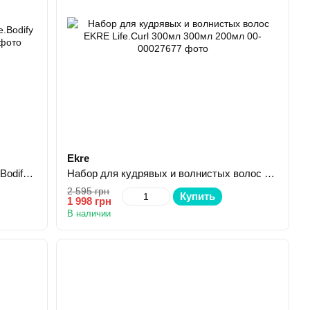
Ekre
Набор для объема волос EKRE Life.Bodify 300мл 300мл 150мл
Набор для кудрявых и волнистых волос EKRE Life.Curl 300мл 300мл 200мл
2 595 грн
Купить
1 998 грн
В наличии