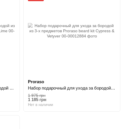
Proraso
Набор подарочный для уход за бородой из 3-х предметов Proraso beard kit Azur Lime
Набор подарочный для ухода за бородой из 3-х предметов Proraso beard kit Cypress & Vetyver
1 975 грн
1 185 грн
Нет в наличии