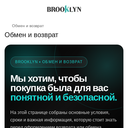
Обмен и возврат
Обмен и возврат
BROOKLYN • ОБМЕН И ВОЗВРАТ
Мы хотим, чтобы
покупка была для вас
понятной и безопасной.
На этой странице собраны основные условия,
сроки и важная информация, которую стоит знать
перед оформлением возврата или обмена