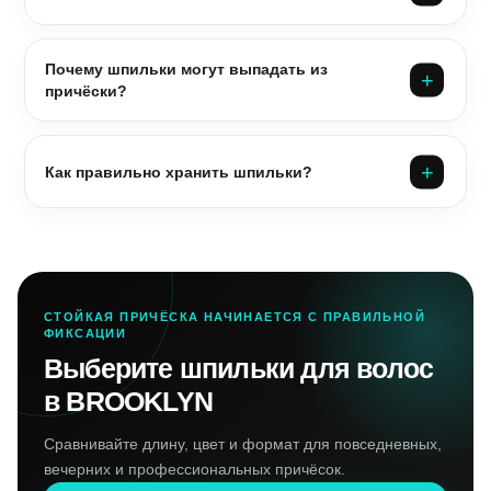
Почему шпильки могут выпадать из
причёски?
Как правильно хранить шпильки?
СТОЙКАЯ ПРИЧЁСКА НАЧИНАЕТСЯ С ПРАВИЛЬНОЙ
ФИКСАЦИИ
Выберите шпильки для волос
в BROOKLYN
Сравнивайте длину, цвет и формат для повседневных,
вечерних и профессиональных причёсок.