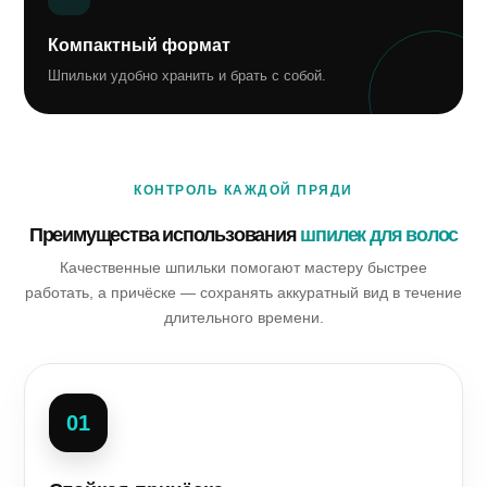
Компактный формат
Шпильки удобно хранить и брать с собой.
КОНТРОЛЬ КАЖДОЙ ПРЯДИ
Преимущества использования
шпилек для волос
Качественные шпильки помогают мастеру быстрее
работать, а причёске — сохранять аккуратный вид в течение
длительного времени.
01