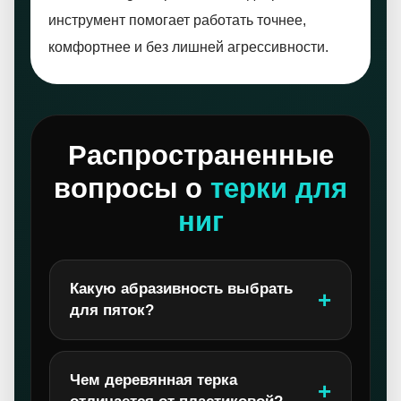
инструмент помогает работать точнее,
комфортнее и без лишней агрессивности.
Распространенные
вопросы о
терки для
ниг
Какую абразивность выбрать
для пяток?
Чем деревянная терка