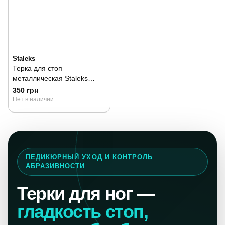
Staleks
Терка для стоп
металлическая Staleks
MBE-10 60/80
350 грн
Нет в наличии
ПЕДИКЮРНЫЙ УХОД И КОНТРОЛЬ
АБРАЗИВНОСТИ
Терки для ног —
гладкость стоп,