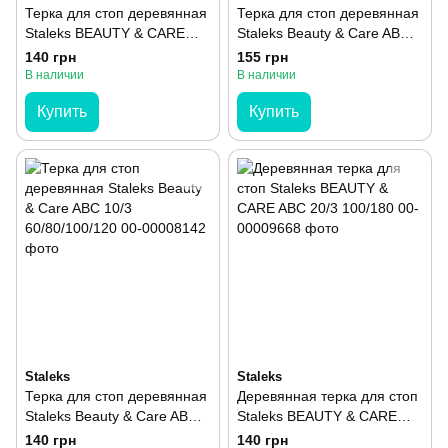
Терка для стоп деревянная
Терка для стоп деревянная
Staleks BEAUTY & CARE
Staleks Beauty & Care ABC
ABC 10/1 100/180
10/2 100/180
140 грн
155 грн
В наличии
В наличии
Купить
Купить
Staleks
Staleks
Терка для стоп деревянная
Деревянная терка для стоп
Staleks Beauty & Care ABC
Staleks BEAUTY & CARE
10/3 60/80/100/120
ABC 20/3 100/180
140 грн
140 грн