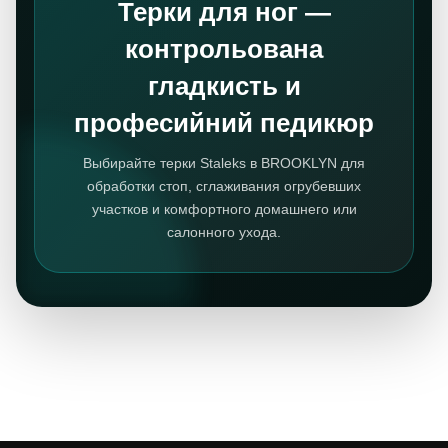
Терки для ног —
контрольована
гладкисть и
професийний педикюр
Выбирайте терки Staleks в BROOKLYN для
обработки стоп, сглаживания огрубевших
участков и комфортного домашнего или
салонного ухода.