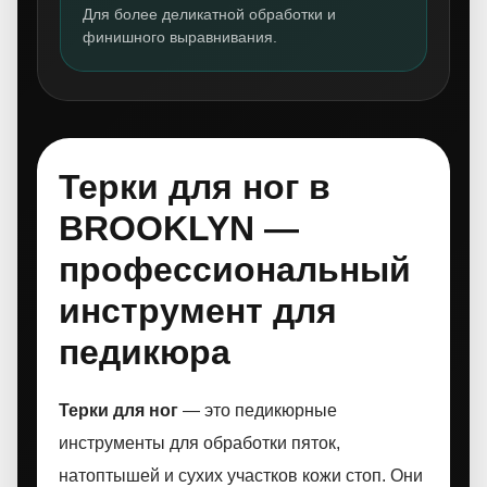
Для более деликатной обработки и
финишного выравнивания.
Терки для ног в
BROOKLYN —
профессиональный
инструмент для
педикюра
Терки для ног
— это педикюрные
инструменты для обработки пяток,
натоптышей и сухих участков кожи стоп. Они