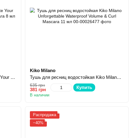
Kiko Milano
Тушь для ресниц Kiko Milano Create Your Balance Length & Volume Effect Mascara 8 мл
Тушь для ресниц водостойкая Kiko Milano Unforgettable Waterproof Volume & Curl Mascara 11 мл
635 грн
Купить
381 грн
В наличии
Распродажа
−40%