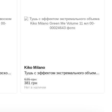
Kiko Milano
Тушь для объема с растительным воском Missha The Style 3D Mascara 7 мл
Тушь с эффектом экстремального объема Kiko Milano Green Me Volume 11 мл
635 грн
381 грн
Нет в наличии