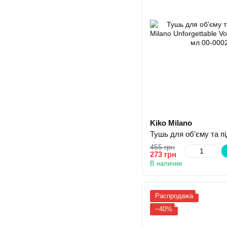
Kiko Milano
455 грн
273 грн
В наличии
Распродажа
−40%