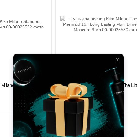
Kiko Milano
Тушь для ресниц Kiko Milano Standout Volume Mascara 11.5 мл
635 грн
381 грн
Нет в наличии