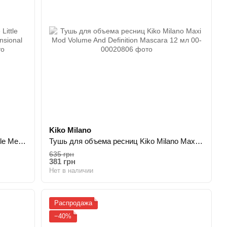
Kiko Milano
Тушь для ресниц Kiko Milano The Little Mermaid 16h Long Lasting Multi Dimensional Mascara 9 мл
Тушь для объема ресниц Kiko Milano Maxi Mod Volume And Definition Mascara 12 мл
635 грн
381 грн
Нет в наличии
Распродажа
−40%