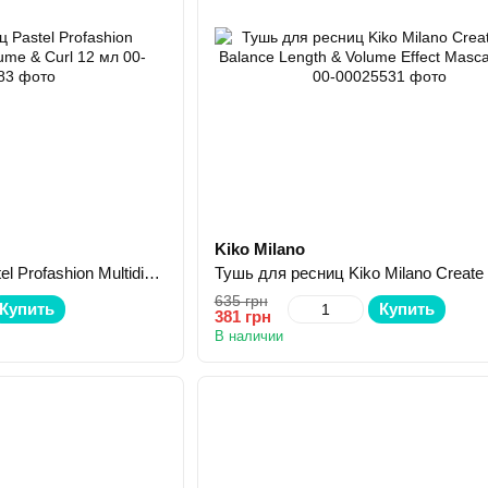
Kiko Milano
Тушь для ресниц Pastel Profashion Multidimensional Volume & Curl 12 мл
635 грн
Купить
Купить
381 грн
В наличии