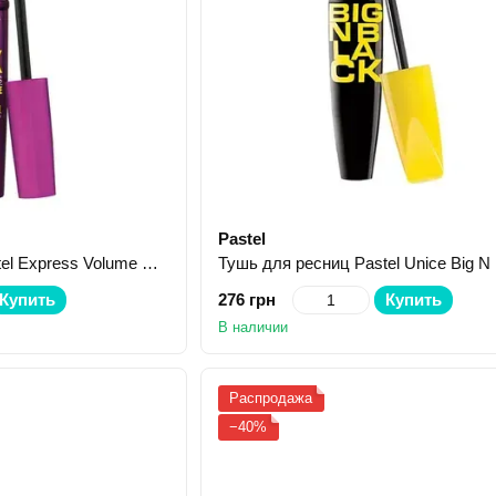
Pastel
Тушь для ресниц Pastel Express Volume & Length 10 г
Купить
276 грн
Купить
В наличии
Распродажа
−40%