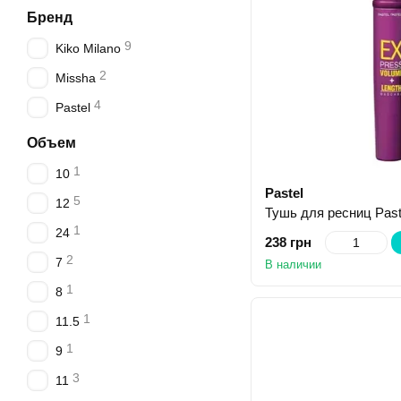
Бренд
9
Kiko Milano
2
Missha
4
Pastel
Объем
1
10
Pastel
5
12
1
24
238 грн
2
7
В наличии
1
8
1
11.5
1
9
3
11