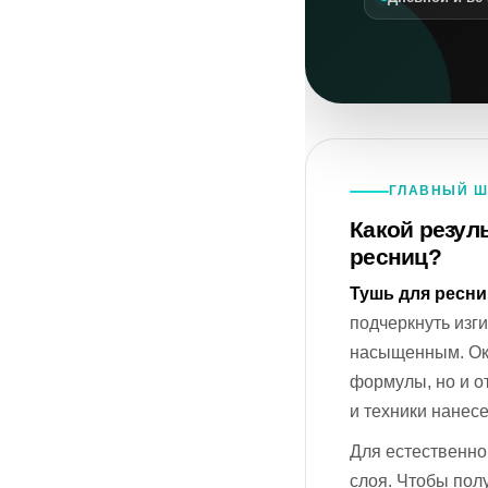
ГЛАВНЫЙ Ш
Какой резул
ресниц?
Тушь для ресни
подчеркнуть изги
насыщенным. Око
формулы, но и о
и техники нанес
Для естественно
слоя. Чтобы пол