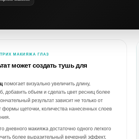
ТРИХ МАКИЯЖА ГЛАЗ
ьтат может создать тушь для
ц
помогает визуально увеличить длину,
б, добавить объем и сделать цвет ресниц более
нчательный результат зависит не только от
т формы щеточки, количества нанесенных слоев
ения.
го дневного макияжа достаточно одного легкого
учить более выразительный вечерний эффект,