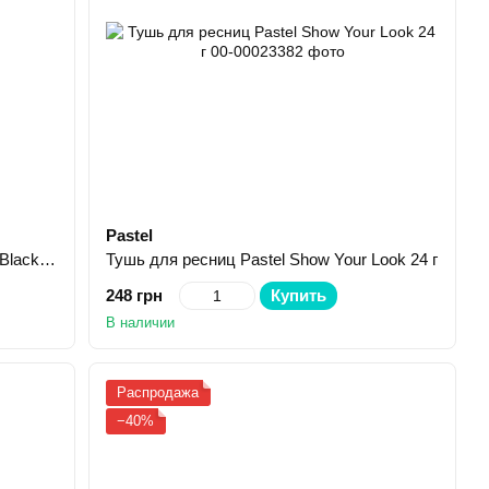
Pastel
Тушь для ресниц Pastel Unice Big N Black 12 мл
Тушь для ресниц Pastel Show Your Look 24 г
248 грн
Купить
В наличии
Распродажа
−40%