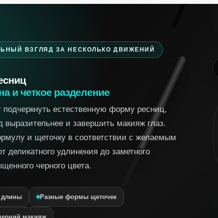
ЬНЫЙ ВЗГЛЯД ЗА НЕСКОЛЬКО ДВИЖЕНИЙ
есниц
Б
на и четкое разделение
т подчеркнуть естественную форму ресниц,
д выразительнее и завершить макияж глаз.
рмулу и щеточку в соответствии с желаемым
т деликатного удлинения до заметного
щенного черного цвета.
 длины
Разные формы щеточек
черний макияж