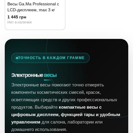
Весы Ga.Ma Professional с
LCD-дисплеем, max 3 кг
1 445 грн
Нет в наличии
ТОЧНОСТЬ В КАЖДОМ ГРАММЕ
Электронные
весы
Электронные весы помогают точно отмерять
компоненты косметических смесей, красок,
осветляющих средств и других профессиональных
продуктов. Выбирайте
компактные весы с
цифровым дисплеем, функцией тары и удобным
управлением
для салона, лаборатории или
домашнего использования.