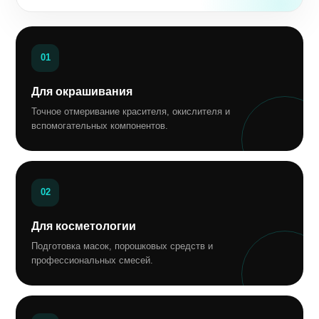
01
Для окрашивания
Точное отмеривание красителя, окислителя и
вспомогательных компонентов.
02
Для косметологии
Подготовка масок, порошковых средств и
профессиональных смесей.