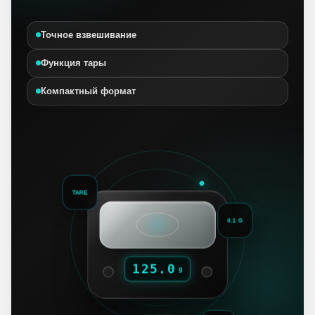
Точное взвешивание
Функция тары
Компактный формат
TARE
0.1 G
125.0