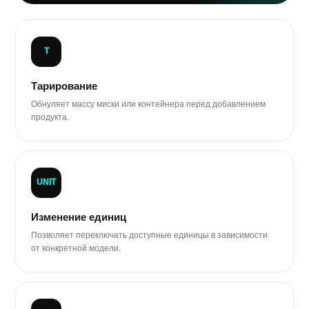
T
Тарирование
Обнуляет массу миски или контейнера перед добавлением
продукта.
UNIT
Изменение единиц
Позволяет переключать доступные единицы в зависимости
от конкретной модели.