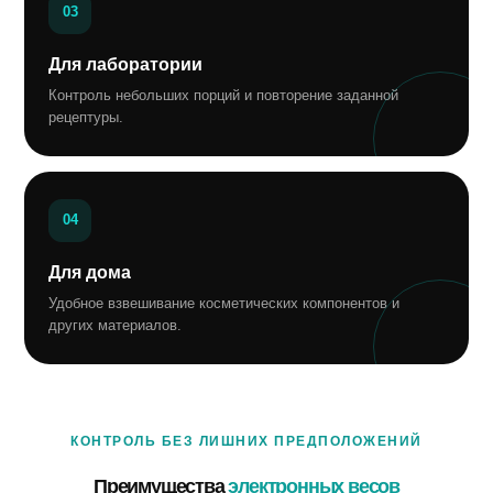
03
Для лаборатории
Контроль небольших порций и повторение заданной
рецептуры.
04
Для дома
Удобное взвешивание косметических компонентов и
других материалов.
КОНТРОЛЬ БЕЗ ЛИШНИХ ПРЕДПОЛОЖЕНИЙ
Преимущества
электронных весов