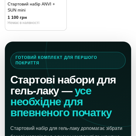
Стартовий набір ANVI +
SUN mini
1 100 грн
Немає в наявності
ГОТОВИЙ КОМПЛЕКТ ДЛЯ ПЕРШОГО
ПОКРИТТЯ
Стартові набори для
гель-лаку —
усе
необхідне для
впевненого початку
Стартовий набір для гель-лаку допомагає зібрати