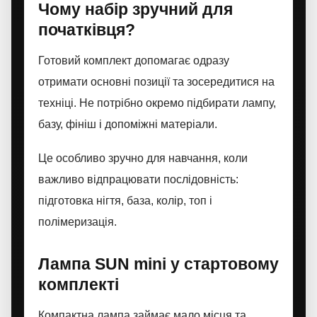
Чому набір зручний для
початківця?
Готовий комплект допомагає одразу
отримати основні позиції та зосередитися на
техніці. Не потрібно окремо підбирати лампу,
базу, фініш і допоміжні матеріали.
Це особливо зручно для навчання, коли
важливо відпрацювати послідовність:
підготовка нігтя, база, колір, топ і
полімеризація.
Лампа SUN mini у стартовому
комплекті
Компактна лампа займає мало місця та