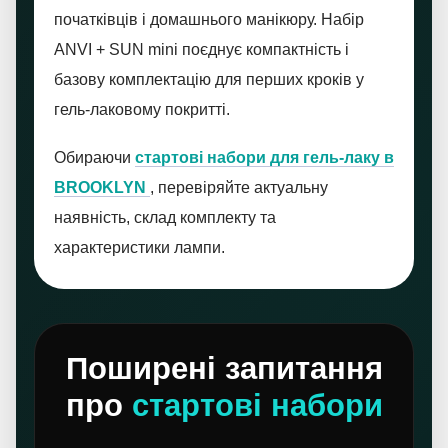
початківців і домашнього манікюру. Набір
ANVI + SUN mini поєднує компактність і
базову комплектацію для перших кроків у
гель-лаковому покритті.
Обираючи
стартові набори для гель-лаку в
BROOKLYN
, перевіряйте актуальну
наявність, склад комплекту та
характеристики лампи.
Поширені запитання
про
стартові набори