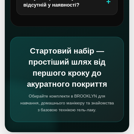
відсутній у наявності?
Стартовий набір —
простіший шлях від
першого кроку до
акуратного покриття
Обирайте комплекти в BROOKLYN для
навчання, домашнього манікюру та знайомства
з базовою технікою гель-лаку.