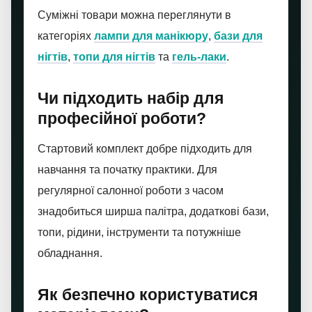
Суміжні товари можна переглянути в
категоріях
лампи для манікюру
,
бази для
нігтів
,
топи для нігтів
та
гель-лаки
.
Чи підходить набір для
професійної роботи?
Стартовий комплект добре підходить для
навчання та початку практики. Для
регулярної салонної роботи з часом
знадобиться ширша палітра, додаткові бази,
топи, рідини, інструменти та потужніше
обладнання.
Як безпечно користуватися