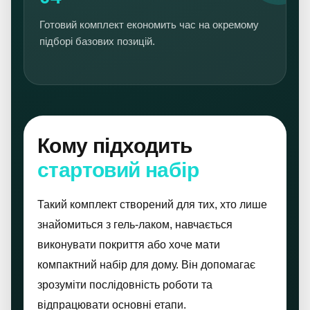
Готовий комплект економить час на окремому
підборі базових позицій.
Кому підходить
стартовий набір
Такий комплект створений для тих, хто лише
знайомиться з гель-лаком, навчається
виконувати покриття або хоче мати
компактний набір для дому. Він допомагає
зрозуміти послідовність роботи та
відпрацювати основні етапи.