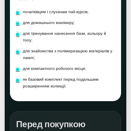
початківцям і слухачам nail-курсів;
для домашнього манікюру;
для тренування нанесення бази, кольору й
топу;
для знайомства з полімеризацією матеріалів у
лампі;
для компактного робочого місця;
як базовий комплект перед подальшим
розширенням колекції.
Перед покупкою