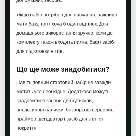
допоміжних засобів.
Якщо набір потрібен для навчання, важливо
мати базу, топ і хоча б один відтінок. Для
домашнього використання зручно, коли до
комплекту також входять пилка, баф і засіб
для підготовки нігтів.
Що ще може знадобитися?
Навіть повний стартовий набір не завжди
містить усе необхідне. Додатково можуть
знадобитися засоби для кутикули,
апельсинові палички, безворсові серветки,
праймер, дегідратор і засіб для зняття
покриття.