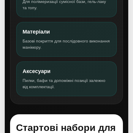
Для полімеризації сумісної бази, гель-лаку
та топу.
Матеріали
Базові покриття для послідовного виконання
манікюру.
Аксесуари
Пилки, бафи та допоміжні позиції залежно
від комплектації.
Стартові набори для