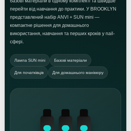
базові матеріали в одному комплекті та швидше
перейти від навчання до практики. У BROOKLYN
представлений набір ANVI + SUN mini —
компактне рішення для домашнього
використання, навчання та перших кроків у nail-
сфері.
Лампа SUN mini
Базові матеріали
Для початківців
Для домашнього манікюру