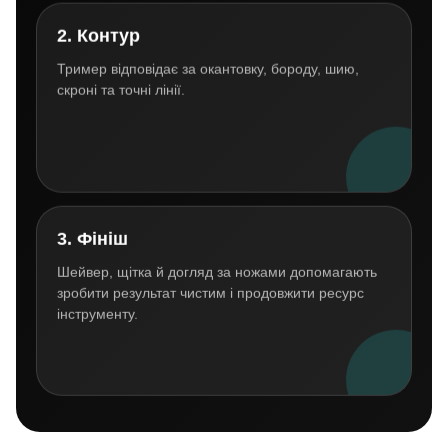
2. Контур
Тример відповідає за окантовку, бороду, шию,
скроні та точні лінії.
3. Фініш
Шейвер, щітка й догляд за ножами допомагають
зробити результат чистим і продовжити ресурс
інструменту.