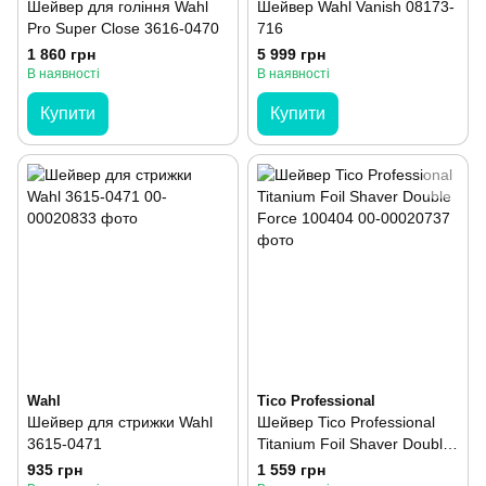
Шейвер для гоління Wahl
Шейвер Wahl Vanish 08173-
Pro Super Close 3616-0470
716
1 860 грн
5 999 грн
В наявності
В наявності
Купити
Купити
Wahl
Tico Professional
Шейвер для стрижки Wahl
Шейвер Tico Professional
3615-0471
Titanium Foil Shaver Double
Force 100404
935 грн
1 559 грн