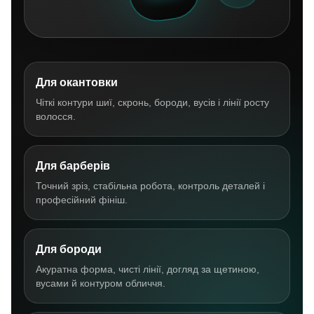
Для окантовки
Чіткі контури шиї, скронь, бороди, вусів і лінії росту
волосся.
Для барберів
Точний зріз, стабільна робота, контроль деталей і
професійний фініш.
Для бороди
Акуратна форма, чисті лінії, догляд за щетиною,
вусами й контуром обличчя.