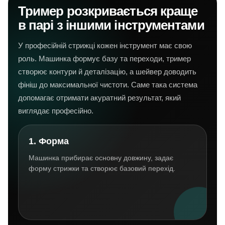
Тример розкривається краще
в парі з іншими інструментами
У професійній стрижці кожен інструмент має свою
роль. Машинка формує базу та переходи, тример
створює контури й деталізацію, а шейвер доводить
фініш до максимальної чистоти. Саме така система
допомагає отримати акуратний результат, який
виглядає професійно.
1. Форма
Машинка прибирає основну довжину, задає
форму стрижки та створює базовий перехід.