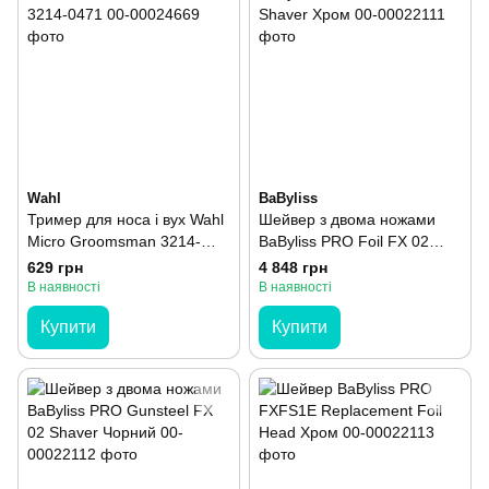
Wahl
BaByliss
Тример для носа і вух Wahl
Шейвер з двома ножами
Micro Groomsman 3214-
BaByliss PRO Foil FX 02
0471
Shaver Хром
629 грн
4 848 грн
В наявності
В наявності
Купити
Купити