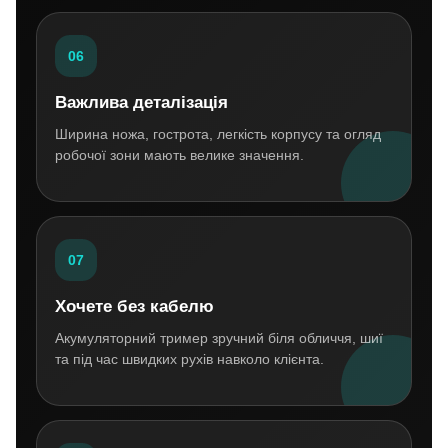
06
Важлива деталізація
Ширина ножа, гострота, легкість корпусу та огляд
робочої зони мають велике значення.
07
Хочете без кабелю
Акумуляторний тример зручний біля обличчя, шиї
та під час швидких рухів навколо клієнта.