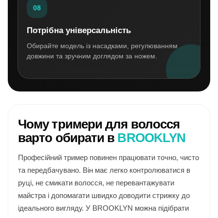
08
Потрібна універсальність
Обирайте модель із насадками, регулюванням
довжини та зручним доглядом за ножем.
Чому тримери для волосся
варто обирати в
BROOKLYN
Професійний тример повинен працювати точно, чисто
та передбачувано. Він має легко контролюватися в
руці, не смикати волосся, не перевантажувати
майстра і допомагати швидко доводити стрижку до
ідеального вигляду. У BROOKLYN можна підібрати