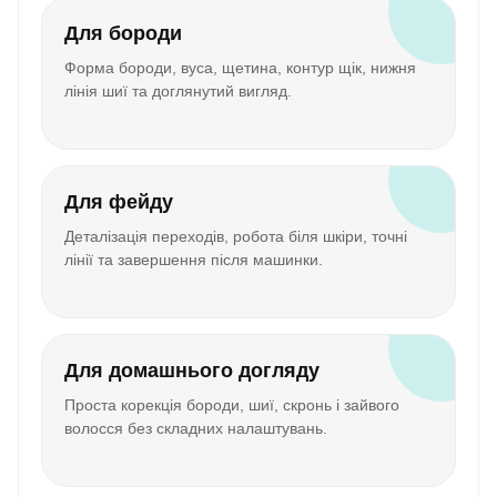
Для бороди
Форма бороди, вуса, щетина, контур щік, нижня
лінія шиї та доглянутий вигляд.
Для фейду
Деталізація переходів, робота біля шкіри, точні
лінії та завершення після машинки.
Для домашнього догляду
Проста корекція бороди, шиї, скронь і зайвого
волосся без складних налаштувань.