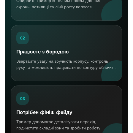
Обирайте тример із точним ножем для шиї,
скронь, потилиці та лінії росту волосся.
02
Працюєте з бородою
Звертайте увагу на зручність корпусу, контроль
руху та можливість працювати по контуру обличчя.
03
Потрібен фініш фейду
Тример допомагає деталізувати перехід,
подчистити складні зони та зробити роботу