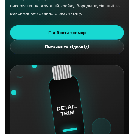
використання: для ліній, фейду, бороди, вусів, шиї та
максимально охайного результату.
Підібрати тример
Питання та відповіді