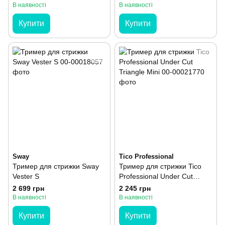
В наявності
В наявності
Купити
Купити
Sway
Tico Professional
Тример для стрижки Sway
Тример для стрижки Tico
Vester S
Professional Under Cut
Triangle Mini
2 699 грн
2 245 грн
В наявності
В наявності
Купити
Купити