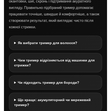
окантовки, шиї, скронь і підтримання акуратного
вигляду. Правильно підібраний тример допомагає
працювати точніше, швидше й комфортніше, а також
створювати результат, який виглядає чисто після
кожної стрижки.
Як вибрати тример для волосся?
Чим тример відрізняється від машинки для
стрижки?
Чи підходить тример для бороди?
Що краще: акумуляторний чи мережевий
тример?