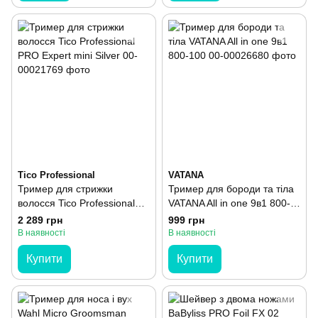
Tico Professional
VATANA
Тример для стрижки
Тример для бороди та тіла
волосся Tico Professional
VATANA All in one 9в1 800-
PRO Expert mini Silver
100
2 289 грн
999 грн
В наявності
В наявності
Купити
Купити