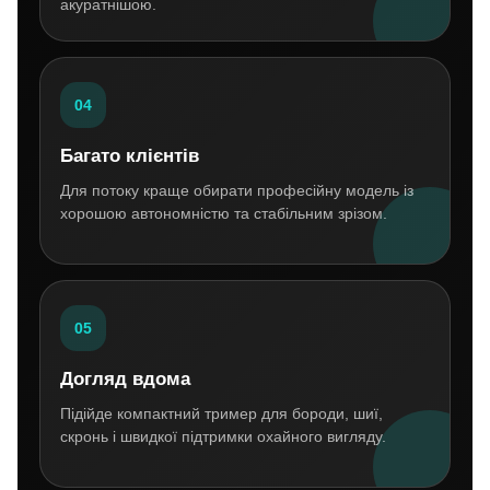
акуратнішою.
04
Багато клієнтів
Для потоку краще обирати професійну модель із
хорошою автономністю та стабільним зрізом.
05
Догляд вдома
Підійде компактний тример для бороди, шиї,
скронь і швидкої підтримки охайного вигляду.