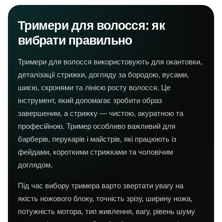
Тримери для волосся: як
вибрати правильно
Тримери для волосся використовують для окантовки,
деталізації стрижки, догляду за бородою, вусами,
шиєю, скронями та лінією росту волосся. Це
інструмент, який допомагає зробити образ
завершеним, а стрижку — чистою, акуратною та
професійною. Тример особливо важливий для
барберів, перукарів і майстрів, які працюють із
фейдами, короткими стрижками та чоловічим
доглядом.
Під час вибору тримера варто звертати увагу на
якість ножового блоку, точність зрізу, ширину ножа,
потужність мотора, тип живлення, вагу, рівень шуму