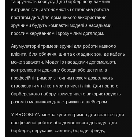
та зручність корпусу. Для барбершопу важливі
витривалість, автономність і стабільна робота
протягом дня. Для домашнього використання
зручними будуть компактні моделі з насадками,
простим керуванням і зрозумілим доглядом.
Акумуляторні тримери зручні для роботи навколо
клієнта, біля обличчя, шиї та складних зон, де кабель
може заважати. Моделі з насадками допомагають
контролювати довжину бороди або щетини, а
професійні тримери з точним ножем дозволяють
створювати чіткі контури та чисті лінії. Для повного
барберського набору тример часто використовують
разом із машинкою для стрижки та шейвером.
У BROOKLYN можна купити тример для волосся для
професійної роботи або домашнього догляду: для
барберів, перукарів, салонів, бороди, фейду,