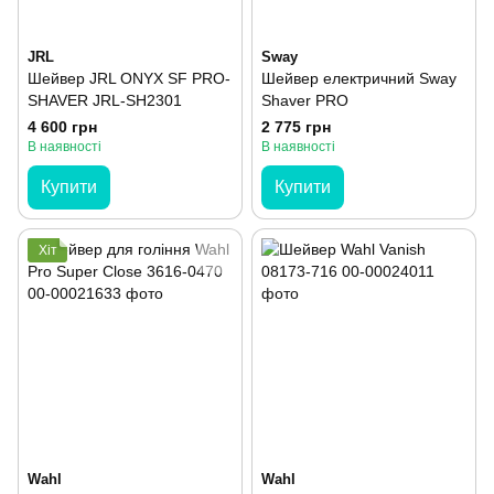
JRL
Sway
Шейвер JRL ONYX SF PRO-
Шейвер електричний Sway
SHAVER JRL-SH2301
Shaver PRO
4 600 грн
2 775 грн
В наявності
В наявності
Купити
Купити
Хіт
Wahl
Wahl