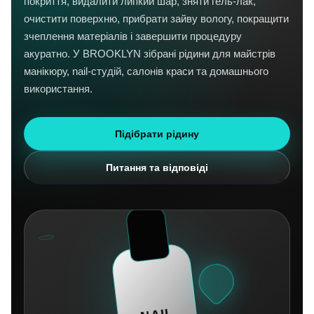
покриття, видалити липкий шар, зняти гель-лак,
очистити поверхню, прибрати зайву вологу, покращити
зчеплення матеріалів і завершити процедуру
акуратно. У BROOKLYN зібрані рідини для майстрів
манікюру, nail-студій, салонів краси та домашнього
використання.
Підібрати рідину
Питання та відповіді