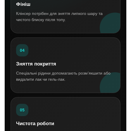
Фініш
Клінсер потрібен для зняття липкого шару та
чистого блиску після топу.
04
Зняття покриття
Спеціальні рідини допомагають розм’якшити або
видалити лак чи гель-лак.
05
Чистота роботи