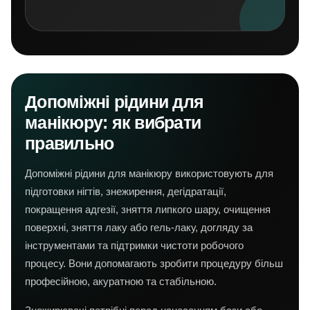
Допоміжні рідини для
манікюру: як вибрати
правильно
Допоміжні рідини для манікюру використовують для
підготовки нігтів, знежирення, дегідратації,
покращення адгезії, зняття липкого шару, очищення
поверхні, зняття лаку або гель-лаку, догляду за
інструментами та підтримки чистоти робочого
процесу. Вони допомагають зробити процедуру більш
професійною, акуратною та стабільною.