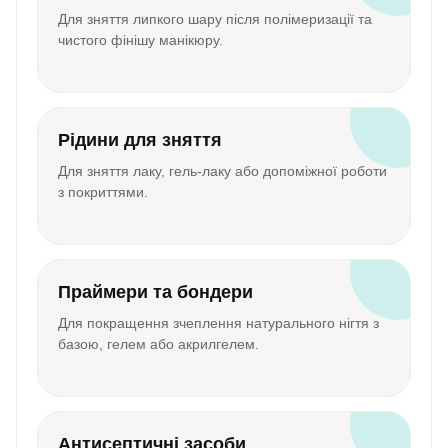
Для зняття липкого шару після полімеризації та
чистого фінішу манікюру.
Рідини для зняття
Для зняття лаку, гель-лаку або допоміжної роботи
з покриттями.
Праймери та бондери
Для покращення зчеплення натурального нігтя з
базою, гелем або акрилгелем.
Антисептичні засоби