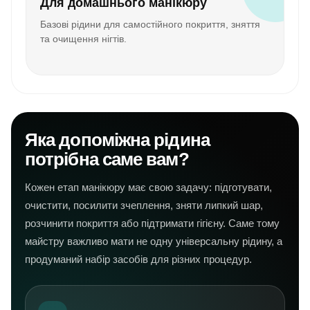
Для домашнього манікюру
Базові рідини для самостійного покриття, зняття
та очищення нігтів.
Яка допоміжна рідина
потрібна саме вам?
Кожен етап манікюру має свою задачу: підготувати,
очистити, посилити зчеплення, зняти липкий шар,
розчинити покриття або підтримати гігієну. Саме тому
майстру важливо мати не одну універсальну рідину, а
продуманий набір засобів для різних процедур.