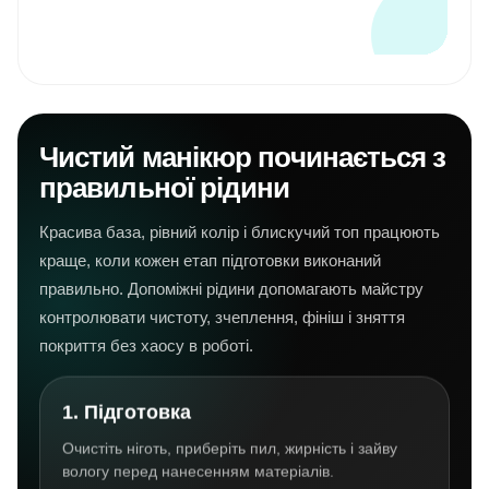
покриття та очищення нігтів.
Чистий манікюр починається з
правильної рідини
Красива база, рівний колір і блискучий топ працюють
краще, коли кожен етап підготовки виконаний
правильно. Допоміжні рідини допомагають майстру
контролювати чистоту, зчеплення, фініш і зняття
покриття без хаосу в роботі.
1. Підготовка
Очистіть ніготь, приберіть пил, жирність і зайву
вологу перед нанесенням матеріалів.