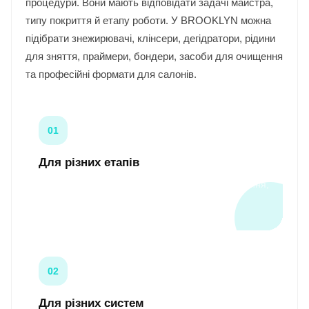
процедури. Вони мають відповідати задачі майстра,
типу покриття й етапу роботи. У BROOKLYN можна
підібрати знежирювачі, клінсери, дегідратори, рідини
для зняття, праймери, бондери, засоби для очищення
та професійні формати для салонів.
01
Для різних етапів
Підготовка, знежирення, адгезія, фініш, очищення,
зняття й гігієна.
02
Для різних систем