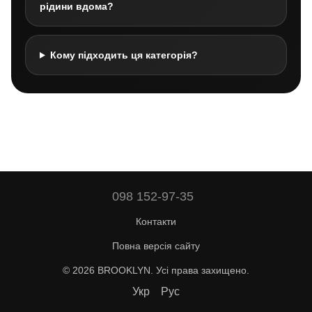
рідини вдома?
Кому підходить ця категорія?
098 152-97-35
Контакти
Повна версія сайту
© 2026 BROOKLYN. Усі права захищено.
Укр
Рус