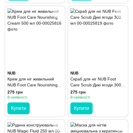
NUB
NUB
Крем для ніг живильний
Скраб для ніг NUB Foot
NUB Foot Care Nourishing
Care Scrub Дикі ягоди 300
Cream 500 мл
мл
275 грн
275 грн
В наявності
В наявності
Купити
Купити