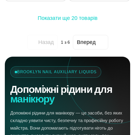
Показати ще 20 товарів
Назад
Вперед
1
з 6
BROOKLYN NAIL AUXILIARY LIQUIDS
Допоміжні рідини для
манікюру
Допоміжні рідини для манікюру — це засоби, без яких
складно уявити чисту, безпечну та професійну роботу
майстра. Вони допомагають підготувати ніготь до