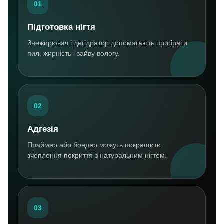
01
Підготовка нігтя
Знежирювач і дегідратор допомагають прибрати
пил, жирність і зайву вологу.
02
Адгезія
Праймер або бондер можуть покращити
зчеплення покриття з натуральним нігтем.
03