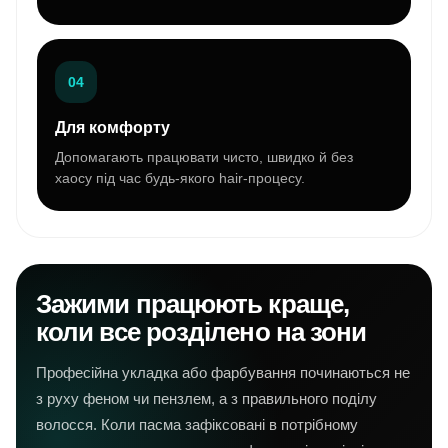
04
Для комфорту
Допомагають працювати чисто, швидко й без
хаосу під час будь-якого hair-процесу.
Зажими працюють краще,
коли все розділено на зони
Професійна укладка або фарбування починаються не
з руху феном чи пензлем, а з правильного поділу
волосся. Коли пасма зафіксовані в потрібному