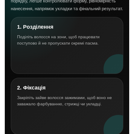
порядку, легше контролювати форму, рівномірність
нанесення, напрямок укладки та фінальний результат.
1. Розділення
Поділіть волосся на зони, щоб працювати
поступово й не пропускати окремі пасма.
2. Фіксація
Закріпіть зайве волосся зажимами, щоб воно не
заважало фарбуванню, стрижці чи укладці.