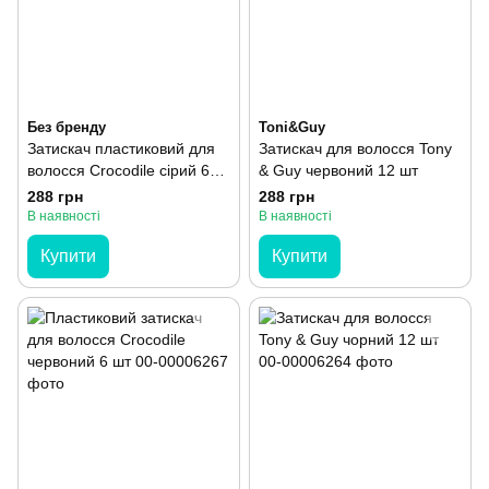
Без бренду
Toni&Guy
Затискач пластиковий для
Затискач для волосся Tony
волосся Crocodile сірий 6
& Guy червоний 12 шт
шт
288 грн
288 грн
В наявності
В наявності
Купити
Купити