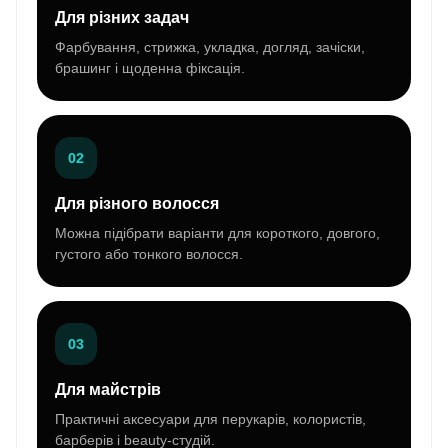
Для різних задач
Фарбування, стрижка, укладка, догляд, зачіски,
брашинг і щоденна фіксація.
02
Для різного волосся
Можна підібрати варіанти для короткого, довгого,
густого або тонкого волосся.
03
Для майстрів
Практичні аксесуари для перукарів, колористів,
барберів і beauty-студій.