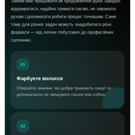
Зажим має працювати як продовження руки: швидко
відкриватися, надійно тримати пасмо, не заважати
рухам і допомагати робити процес точнішим. Саме
тому для різних задач можуть знадобитися різні
формати — від легких побутових до професійних
салонних.
01
Фарбуєте волосся
Обирайте зажими, які добре тримають секції та
допомагають не змішувати пасма між собою.
02