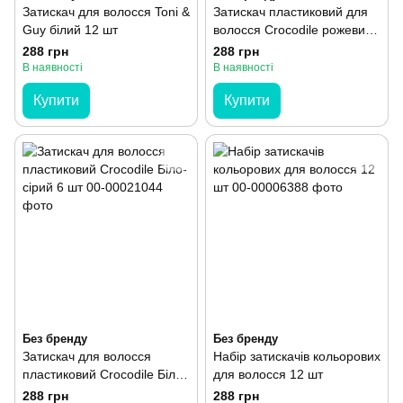
Затискач для волосся Toni &
Затискач пластиковий для
Guy білий 12 шт
волосся Crocodile рожевий
6 шт
288 грн
288 грн
В наявності
В наявності
Купити
Купити
Без бренду
Без бренду
Затискач для волосся
Набір затискачів кольорових
пластиковий Crocodile Біло-
для волосся 12 шт
сірий 6 шт
288 грн
288 грн