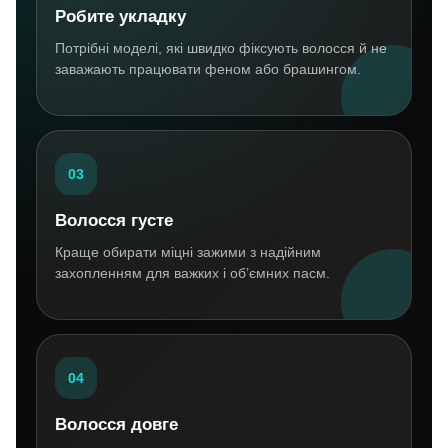
Робите укладку
Потрібні моделі, які швидко фіксують волосся й не
заважають працювати феном або брашингом.
03
Волосся густе
Краще обирати міцні зажими з надійним
захопленням для важких і об’ємних пасм.
04
Волосся довге