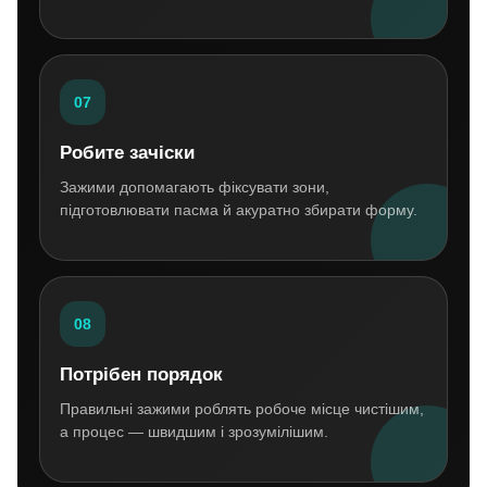
07
Робите зачіски
Зажими допомагають фіксувати зони,
підготовлювати пасма й акуратно збирати форму.
08
Потрібен порядок
Правильні зажими роблять робоче місце чистішим,
а процес — швидшим і зрозумілішим.