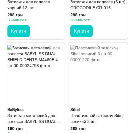
Затискач для волосся
Затискач для волосся (6 шт)
чорний 12 шт
CROCODILE CR-015
288 грн
288 грн
В наявності
В наявності
Купити
Купити
BaByliss
Sibel
Затискач металевий для
Пластиковий затискач Sibel
волосся BABYLISS DUAL
великий 3 шт
SHIELD DENTS M4460E 4
190 грн
288 грн