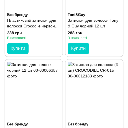
Без бренду
Toni&Guy
Пластиковий затискач для
Затискач для волосся Tony
волосся Crocodile червоний
& Guy чорний 12 шт
6 шт
288 грн
288 грн
В наявності
В наявності
Купити
Купити
Без бренду
Без бренду