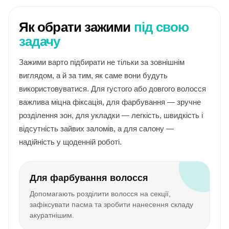
Як обрати зажими
під свою
задачу
Зажими варто підбирати не тільки за зовнішнім
виглядом, а й за тим, як саме вони будуть
використовуватися. Для густого або довгого волосся
важлива міцна фіксація, для фарбування — зручне
розділення зон, для укладки — легкість, швидкість і
відсутність зайвих заломів, а для салону —
надійність у щоденній роботі.
Для фарбування волосся
Допомагають розділити волосся на секції,
зафіксувати пасма та зробити нанесення складу
акуратнішим.