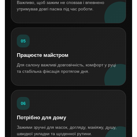
Важливо, щоб зажим не сповзав і впевнено
утримував довгі пасма під час роботи.
05
Працюєте майстром
Для салону важливі довговічність, комфорт у руці
та стабільна фіксація протягом дня.
06
Потрібно для дому
Зажими зручні для масок, догляду, макіяжу, душу,
швидкої укладки та щоденної рутини.