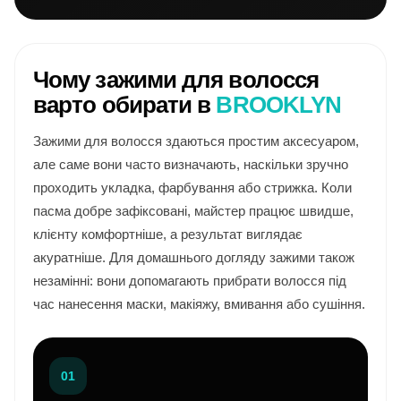
Чому зажими для волосся
варто обирати в
BROOKLYN
Зажими для волосся здаються простим аксесуаром,
але саме вони часто визначають, наскільки зручно
проходить укладка, фарбування або стрижка. Коли
пасма добре зафіксовані, майстер працює швидше,
клієнту комфортніше, а результат виглядає
акуратніше. Для домашнього догляду зажими також
незамінні: вони допомагають прибрати волосся під
час нанесення маски, макіяжу, вмивання або сушіння.
01