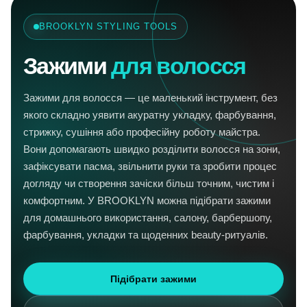
BROOKLYN STYLING TOOLS
Зажими
для волосся
Зажими для волосся — це маленький інструмент, без
якого складно уявити акуратну укладку, фарбування,
стрижку, сушіння або професійну роботу майстра.
Вони допомагають швидко розділити волосся на зони,
зафіксувати пасма, звільнити руки та зробити процес
догляду чи створення зачіски більш точним, чистим і
комфортним. У BROOKLYN можна підібрати зажими
для домашнього використання, салону, барбершопу,
фарбування, укладки та щоденних beauty-ритуалів.
Підібрати зажими