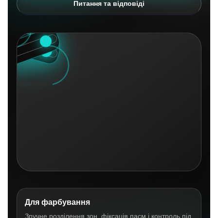
Питання та відповіді
Для фарбування
Зручне розділення зон, фіксація пасм і контроль під