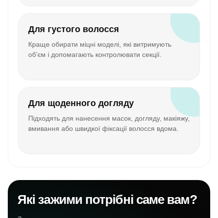
Для густого волосся
Краще обирати міцні моделі, які витримують
об’єм і допомагають контролювати секції.
Для щоденного догляду
Підходять для нанесення масок, догляду, макіяжу,
вмивання або швидкої фіксації волосся вдома.
Які зажими потрібні саме вам?