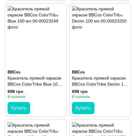
BBCos
BBCos
Краситель прямой окраски
Краситель прямой окраски
BBCos ColorTribe Blue 100
BBCos ColorTribe Denim 100
мл
мл
698 грн
698 грн
В наличии
В наличии
Купить
Купить