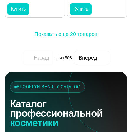
Купить
Купить
Показать еще 20 товаров
Назад
Вперед
1
из 508
BROOKLYN BEAUTY CATALOG
Каталог
профессиональной
косметики