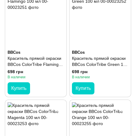
BBCos
BBCos
Краситель прямой окраски
Краситель прямой окраски
BBCos ColorTribe Flamingo
BBCos ColorTribe Green 100
100 мл
мл
698 грн
698 грн
В наличии
В наличии
Купить
Купить