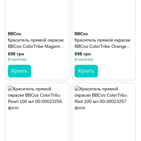
BBCos
BBCos
Краситель прямой окраски
Краситель прямой окраски
BBCos ColorTribe Magenta
BBCos ColorTribe Orange
100 мл
100 мл
698 грн
698 грн
В наличии
В наличии
Купить
Купить