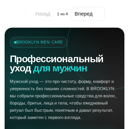
Назад
Вперед
1
из 4
BROOKLYN MEN CARE
Профессиональный
уход
для мужчин
Мужской уход — это про чистоту, форму, комфорт и
уверенность без лишних сложностей. В BROOKLYN
мы собрали профессиональные средства для волос,
бороды, бритья, лица и тела, чтобы ежедневный
ритуал был быстрым, понятным и давал результат,
который заметен с первого взгляда.