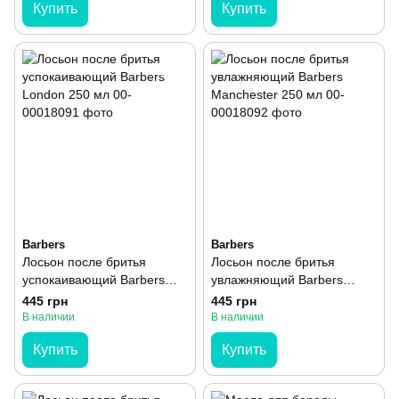
Купить
Купить
Barbers
Barbers
Лосьон после бритья
Лосьон после бритья
успокаивающий Barbers
увлажняющий Barbers
London 250 мл
Manchester 250 мл
445 грн
445 грн
В наличии
В наличии
Купить
Купить