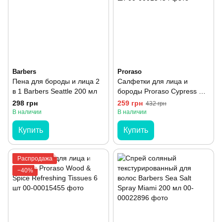
Barbers
Proraso
Пена для бороды и лица 2
Салфетки для лица и
в 1 Barbers Seattle 200 мл
бороды Proraso Cypress &
Vetyver Refreshing Tissues 6
298 грн
259 грн
432 грн
шт
В наличии
В наличии
Купить
Купить
Распродажа
−40%