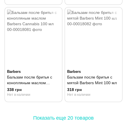
Barbers
Barbers
Бальзам после бритья с
Бальзам после бритья с
конопляным маслом
мятой Barbers Mint 100 мл
Barbers Cannabis 100 мл
338 грн
318 грн
Нет в наличии
Нет в наличии
Показать еще 20 товаров