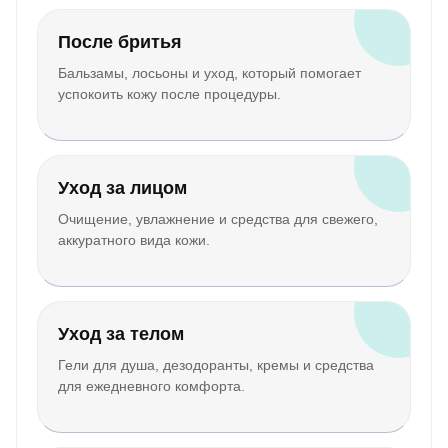
После бритья
Бальзамы, лосьоны и уход, который помогает
успокоить кожу после процедуры.
Уход за лицом
Очищение, увлажнение и средства для свежего,
аккуратного вида кожи.
Уход за телом
Гели для душа, дезодоранты, кремы и средства
для ежедневного комфорта.