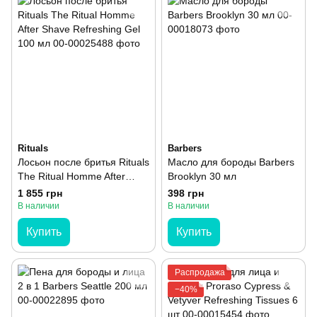
Rituals
Barbers
Лосьон после бритья Rituals
Масло для бороды Barbers
The Ritual Homme After
Brooklyn 30 мл
Shave Refreshing Gel 100
1 855 грн
398 грн
мл
В наличии
В наличии
Купить
Купить
Распродажа
−40%