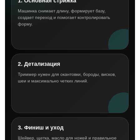
1. Основная стрижка
Машинка снимает длину, формирует базу,
создает переход и помогает контролировать
форму.
2. Детализация
Триммер нужен для окантовки, бороды, висков,
шеи и максимально четких линий.
3. Финиш и уход
Шейвер, щетка, масло для ножей и правильное