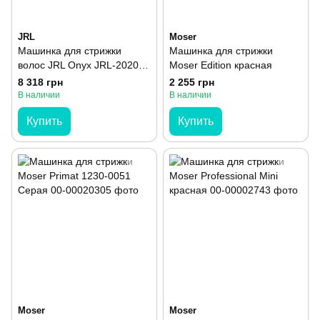
JRL
Moser
Машинка для стрижки
Машинка для стрижки
волос JRL Onyx JRL-2020C-
Moser Edition красная
B
8 318 грн
2 255 грн
В наличии
В наличии
Купить
Купить
Moser
Moser