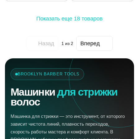
Показать еще 18 товаров
Назад
Вперед
1
из 2
BROOKLYN BARBER TOOLS
Машинки
для стрижки
волос
Машинка для стрижки — это инструмент, от которого
зависит чистота линий, плавность переходов,
скорость работы мастера и комфорт клиента. В