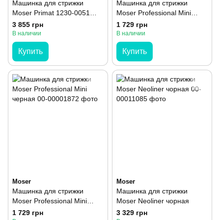
Машинка для стрижки
Машинка для стрижки
Moser Primat 1230-0051
Moser Professional Mini
Серая
красная
3 855 грн
1 729 грн
В наличии
В наличии
Купить
Купить
Moser
Moser
Машинка для стрижки
Машинка для стрижки
Moser Professional Mini
Moser Neoliner чорная
черная
1 729 грн
3 329 грн