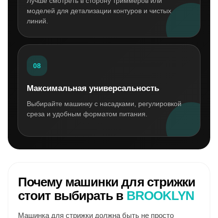
Лучше смотреть в сторону триммеров или
моделей для детализации контуров и чистых
линий.
08
Максимальная универсальность
Выбирайте машинку с насадками, регулировкой
среза и удобным форматом питания.
Почему машинки для стрижки
стоит выбирать в
BROOKLYN
Машинка для стрижки должна быть не просто