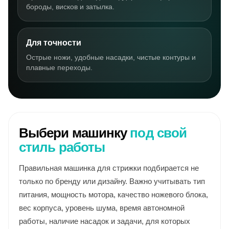
бороды, висков и затылка.
Для точности
Острые ножи, удобные насадки, чистые контуры и
плавные переходы.
Выбери машинку
под свой
стиль работы
Правильная машинка для стрижки подбирается не
только по бренду или дизайну. Важно учитывать тип
питания, мощность мотора, качество ножевого блока,
вес корпуса, уровень шума, время автономной
работы, наличие насадок и задачи, для которых