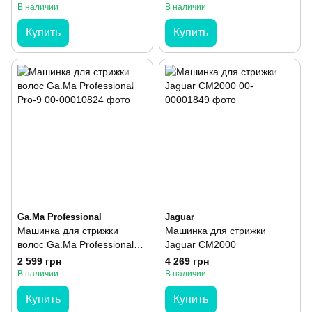
В наличии
В наличии
Купить
Купить
Ga.Ma Professional
Jaguar
Машинка для стрижки
Машинка для стрижки
волос Ga.Ma Professional
Jaguar CM2000
Pro-9
2 599 грн
4 269 грн
В наличии
В наличии
Купить
Купить