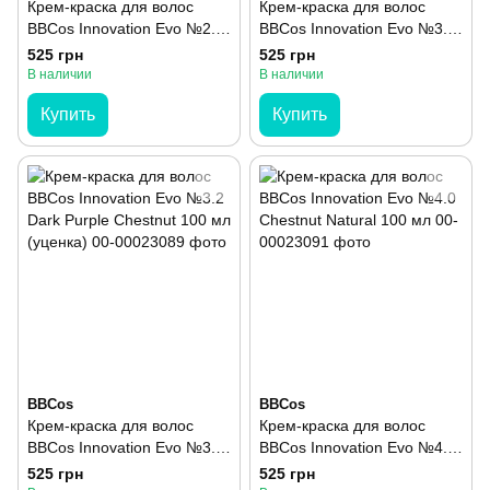
Крем-краска для волос
Крем-краска для волос
BBCos Innovation Evo №2.0
BBCos Innovation Evo №3.0
Brown 100 мл
Dark Brown 100 мл
525 грн
525 грн
В наличии
В наличии
Купить
Купить
BBCos
BBCos
Крем-краска для волос
Крем-краска для волос
BBCos Innovation Evo №3.2
BBCos Innovation Evo №4.0
Dark Purple Chestnut 100 мл
Chestnut Natural 100 мл
525 грн
525 грн