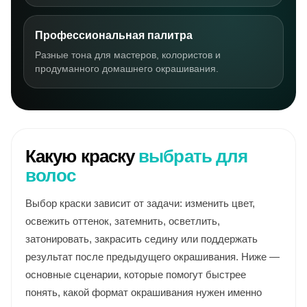
Профессиональная палитра
Разные тона для мастеров, колористов и
продуманного домашнего окрашивания.
Какую краску
выбрать для
волос
Выбор краски зависит от задачи: изменить цвет,
освежить оттенок, затемнить, осветлить,
затонировать, закрасить седину или поддержать
результат после предыдущего окрашивания. Ниже —
основные сценарии, которые помогут быстрее
понять, какой формат окрашивания нужен именно