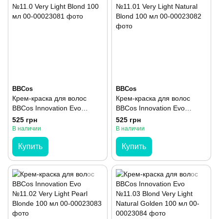
BBCos
BBCos
Крем-краска для волос
Крем-краска для волос
BBCos Innovation Evo
BBCos Innovation Evo
№11.0 Very Light Blond 100
№11.01 Very Light Natural
525 грн
525 грн
мл
Blond 100 мл
В наличии
В наличии
Купить
Купить