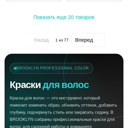
Показать еще 20 товаров
Назад
Вперед
1
из 77
BROOKLYN PROFESSIONAL COLOR
Краски
для волос
Краска для волос — это инструмент, который
помогает изменить образ, обновить оттенок, добавить
глубину, подчеркнуть стиль или закрасить седину. В
BROOKLYN собраны профессиональные краски для
волос для салонной работы и домашнего