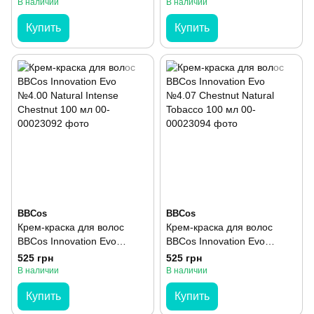
(уценка)
В наличии
В наличии
Купить
Купить
BBCos
BBCos
Крем-краска для волос
Крем-краска для волос
BBCos Innovation Evo
BBCos Innovation Evo
№4.00 Natural Intense
№4.07 Chestnut Natural
525 грн
525 грн
Chestnut 100 мл
Tobacco 100 мл
В наличии
В наличии
Купить
Купить