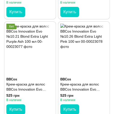
100 мл
Intense Ash 100 мл
В наличии
В наличии
Купить
Купить
Хит
BBCos
BBCos
Крем-краска для волос
Крем-краска для волос
BBCos Innovation Evo
BBCos Innovation Evo
№10.21 Blond Extra Light
№10.26 Blond Extra Light
525 грн
525 грн
Purple Ash 100 мл
Pink 100 мл
В наличии
В наличии
Купить
Купить