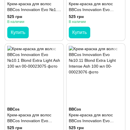
Крем-краска для волос
Крем-краска для волос
BBCos Innovation Evo №1.0
BBCos Innovation Evo
Nero 100 мл
№1.11 Nero Blu 100 мл
525 грн
525 грн
(уценка)
В наличии
В наличии
Купить
Купить
BBCos
BBCos
Крем-краска для волос
Крем-краска для волос
BBCos Innovation Evo
BBCos Innovation Evo
№10.1 Blond Extra Light Ash
№10.11 Blond Extra Light
525 грн
525 грн