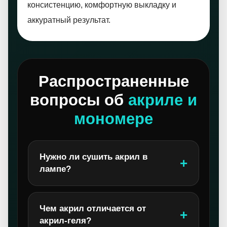
консистенцию, комфортную выкладку и
аккуратный результат.
Распространенные
вопросы об
акриле и
мономере
Нужно ли сушить акрил в
лампе?
Чем акрил отличается от
акрил-геля?