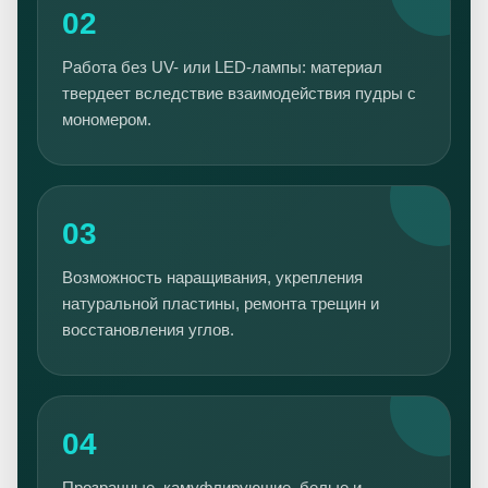
02
Работа без UV- или LED-лампы: материал
твердеет вследствие взаимодействия пудры с
мономером.
03
Возможность наращивания, укрепления
натуральной пластины, ремонта трещин и
восстановления углов.
04
Прозрачные, камуфлирующие, белые и