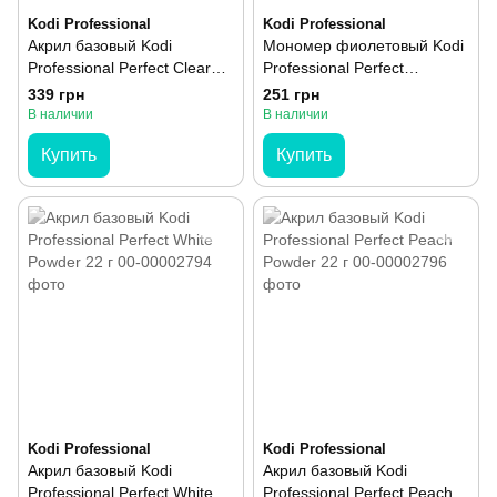
Kodi Professional
Kodi Professional
Акрил базовый Kodi
Мономер фиолетовый Kodi
Professional Perfect Clear
Professional Perfect
Powder 60 г
Monomer Purple 100 мл
339 грн
251 грн
В наличии
В наличии
Купить
Купить
Kodi Professional
Kodi Professional
Акрил базовый Kodi
Акрил базовый Kodi
Professional Perfect White
Professional Perfect Peach