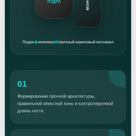
МОНОМЕР
ПУДРА
+
=
Пудра
мономер
прочный акриловый материал
01
Формирование прочной архитектуры,
правильной апексной зоны и контролируемой
длины ногтя.