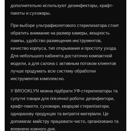
дополнительно используют дезинфекторы, крафт-
пакеты и сухожары.
При выборе ультрафиолетового стерилизатора стоит
обратить внимание на размер камеры, мощность
лампы, удобство размещения инструментов,
качество корпуса, тип открывания и простоту ухода.
Для небольшого кабинета достаточно компактной
модели, а для салона с активным потоком клиентов
лучше продумать всю систему обработки
инструментов комплексно.
У BROOKLYN можна підібрати УФ-стерилизаторы та
супутні товари для гігієнічної роботи: дезінфектори,
крафт-пакети, сухожари, кварцові стерилізатори,
одноразову продукцію та витратні матеріали. Це
допомагає майстру працювати чисто, організовано та
впевнено кожного дня.