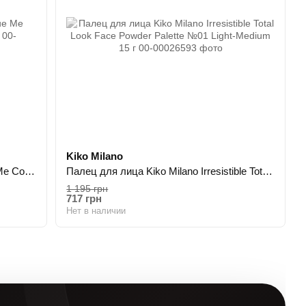
Kiko Milano
Палетка для лица Kiko Milano Blue Me Complete Look Face Palette 15,5 г
Палец для лица Kiko Milano Irresistible Total Look Face Powder Palette №01 Light-Medium 15 г
1 195 грн
717 грн
Нет в наличии