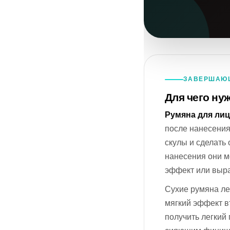
ЗАВЕРШАЮЩ
Для чего ну
Румяна для лиц
после нанесения
скулы и сделать
нанесения они м
эффект или выра
Сухие румяна ле
мягкий эффект в
получить легкий