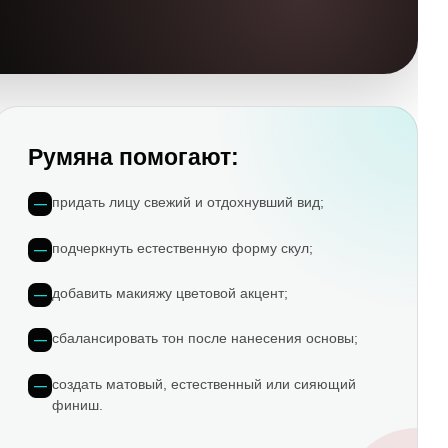
Румяна помогают:
придать лицу свежий и отдохнувший вид;
подчеркнуть естественную форму скул;
добавить макияжу цветовой акцент;
сбалансировать тон после нанесения основы;
создать матовый, естественный или сияющий
финиш.