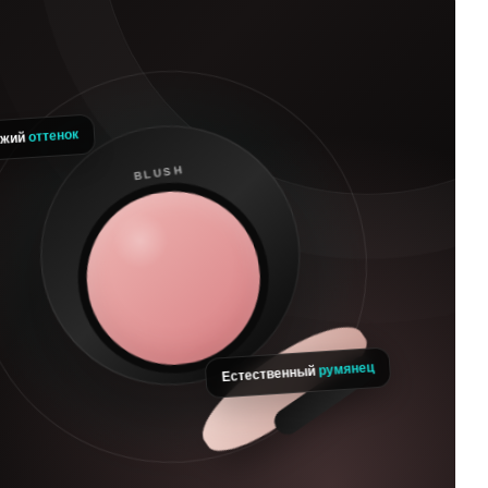
оттенок
жий
румянец
Естественный