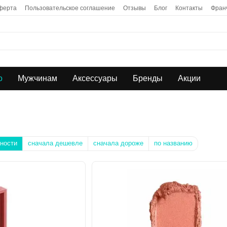
ферта
Пользовательское соглашение
Отзывы
Блог
Контакты
Фран
о
Мужчинам
Аксессуары
Бренды
Акции
ности
сначала дешевле
сначала дороже
по названию