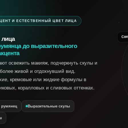
ЦЕНТ И ЕСТЕСТВЕННЫЙ ЦВЕТ ЛИЦА
 лица
Све
 румянца до выразительного
акцента
ют освежить макияж, подчеркнуть скулы и
 более живой и отдохнувший вид.
хие, кремовые или жидкие формулы в
иковых, коралловых и сливовых оттенках.
 румянец
Выразительные скулы
ш