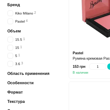
Бренд
2
Kiko Milano
4
Pastel
Объем
1
15.5
1
15
Pastel
1
5
3
3.6
153 грн
В наличии
Область применения
Особенности
Формат
Текстура