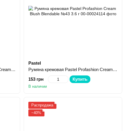
Pastel
Румяна кремовая Pastel Profashion Cream Blush Blendable №42 3.6 г
Румяна кремовая Pastel Profashion Cream Blush Blendable №43 3.6 г
153 грн
Купить
В наличии
Распродажа
−40%