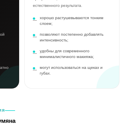
естественного результата.
хорошо растушевываются тонким
слоем;
ной
позволяют постепенно добавлять
интенсивность;
удобны для современного
минималистичного макияжа;
катно
могут использоваться на щеках и
губах.
ИЯ
умяна