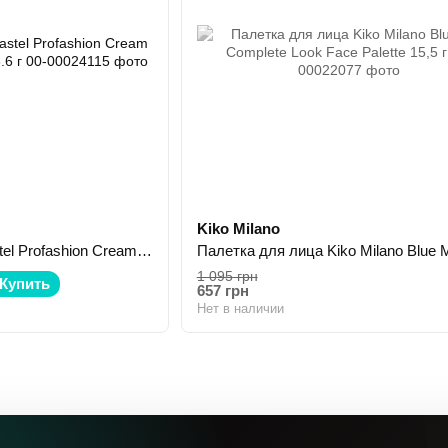
Kiko Milano
Румяна кремовая Pastel Profashion Cream Blush Blendable №50 3.6 г
1 095 грн
Купить
657 грн
Нет в наличии