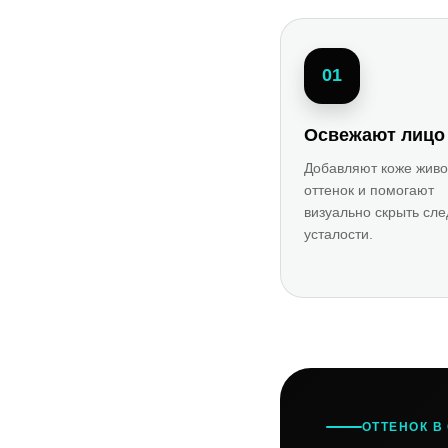
01
Освежают лицо
Добавляют коже жив
оттенок и помогают
визуально скрыть сл
усталости.
ОТТЕНОК В