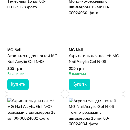
MG Nail
MG Nail
Акрил-гель для ногтей MG
Акрил-гель для ногтей MG
Nail Acrylic Gel №05
Nail Acrylic Gel №06
Телесный 15 мл
Молочно-бежевый с
255 грн
255 грн
шиммером 15 мл
В наличии
В наличии
Купить
Купить