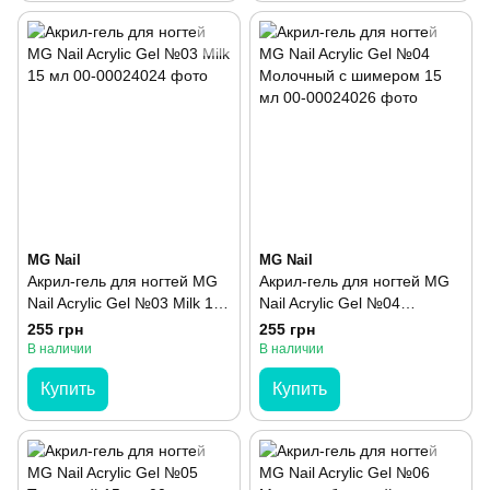
MG Nail
MG Nail
Акрил-гель для ногтей MG
Акрил-гель для ногтей MG
Nail Acrylic Gel №03 Milk 15
Nail Acrylic Gel №04
мл
Молочный с шимером 15
255 грн
255 грн
мл
В наличии
В наличии
Купить
Купить