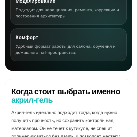
Моделирование
Подходит для наращивания, ремонта, коррекции и
построения архитектуры.
Комфорт
Удобный формат работы для салона, обучения и
домашнего nail-пространства.
Когда стоит выбрать именно
акрил-гель
Акрил-гель идеально подходит тогда, когда нужно
получить прочность, но сохранить контроль над
материалом. Он не течет к кутикуле, не спешит
полимеризоваться без лампы и позволяет мастеру