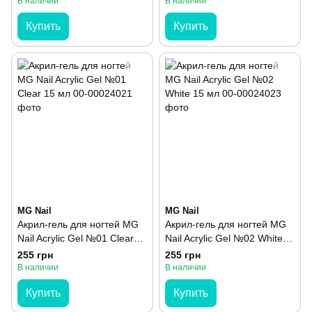
В наличии
В наличии
Купить
Купить
MG Nail
MG Nail
Акрил-гель для ногтей MG
Акрил-гель для ногтей MG
Nail Acrylic Gel №01 Clear
Nail Acrylic Gel №02 White
15 мл
15 мл
255 грн
255 грн
В наличии
В наличии
Купить
Купить