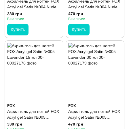
Акрил-гель для ногтей FOX
Акрил-гель для ногтей FOX
Acryl gel Satin №004 Nude
Acryl gel Satin №004 Nude
15 мл
30 мл
330 грн
470 грн
В наличии
В наличии
Купить
Купить
FOX
FOX
Акрил-гель для ногтей FOX
Акрил-гель для ногтей FOX
Acryl gel Satin №005
Acryl gel Satin №005
Lavender 15 мл
Lavender 30 мл
330 грн
470 грн