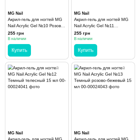
MG Nail
MG Nail
Акрил-гель для ногтей MG
Акрил-гель для ногтей MG
Nail Acrylic Gel №10 Розово-
Nail Acrylic Gel №11
бежевый 15 мл
Розовый 15 мл
255 грн
255 грн
В наличии
В наличии
Купить
Купить
MG Nail
MG Nail
Акрил-гель для ногтей MG
Акрил-гель для ногтей MG