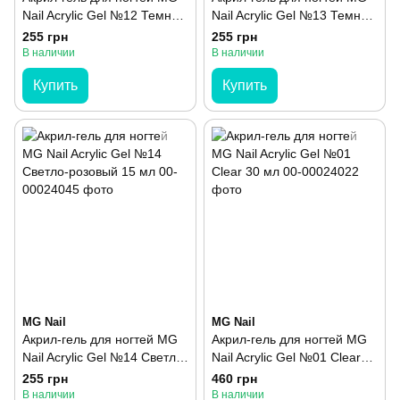
Nail Acrylic Gel №12 Темный
Nail Acrylic Gel №13 Темный
телесный 15 мл
розово-бежевый 15 мл
255 грн
255 грн
В наличии
В наличии
Купить
Купить
MG Nail
MG Nail
Акрил-гель для ногтей MG
Акрил-гель для ногтей MG
Nail Acrylic Gel №14 Светло-
Nail Acrylic Gel №01 Clear
розовый 15 мл
30 мл
255 грн
460 грн
В наличии
В наличии