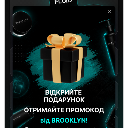
Легкая текстура
Уход без лишней тяжести для ежедневного
использования и финиша.
Гладкость
Помогает уменьшить пушистость и сделать длину
более послушной.
Блеск