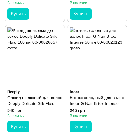
Vital 60 мл
В наличии
В наличии
Купить
Купить
Deeply
Inoar
Флюид шелковый для волос
Ботокс холодный для волос
Deeply Delicate Silk Fluid
Inoar G.Nair B-tox Intense 50
100 мл
мл
540 грн
245 грн
В наличии
В наличии
Купить
Купить