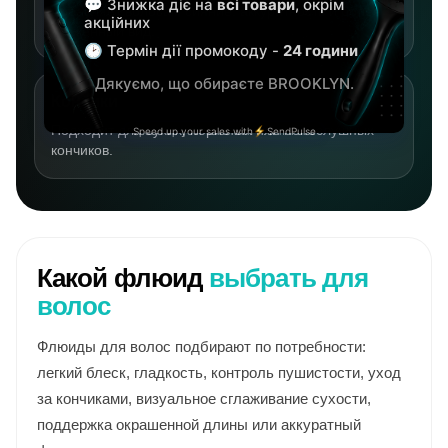
Добавляет волосам сияние, аккуратность и более
ухоженный вид.
Кончики
Подходит для сухих, пористых или непослушных
кончиков.
Какой флюид
выбрать для
волос
Флюиды для волос подбирают по потребности:
легкий блеск, гладкость, контроль пушистости, уход
за кончиками, визуальное сглаживание сухости,
поддержка окрашенной длины или аккуратный