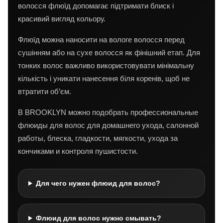
волосся флюїд допомагає підтримати блиск і
красивий вигляд кольору.
Флюїд можна наносити на вологе волосся перед
сушінням або на сухе волосся як фінішний етап. Для
тонких волос важливо використовувати мінімальну
кількість і уникати нанесення біля коренів, щоб не
втратити об’єм.
В BROOKLYN можно подобрать профессиональные
флюиды для волос для домашнего ухода, салонной
работы, блеска, гладкости, мягкости, ухода за
кончиками и контроля пушистости.
Для чего нужен флюид для волос?
Флюид для волос нужно смывать?