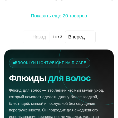
Показать еще 20 товаров
Назад
Вперед
1
из 3
BROOKLYN LIGHTWEIGHT HAIR CARE
Флюиды
для волос
Флюид для волос — это легкий несмываемый уход,
который помогает сделать длину более гладкой,
блестящей, мягкой и послушной без ощущения
перегруженности. Он подходит для ежедневного
использования, финиша после укладки, ухода за