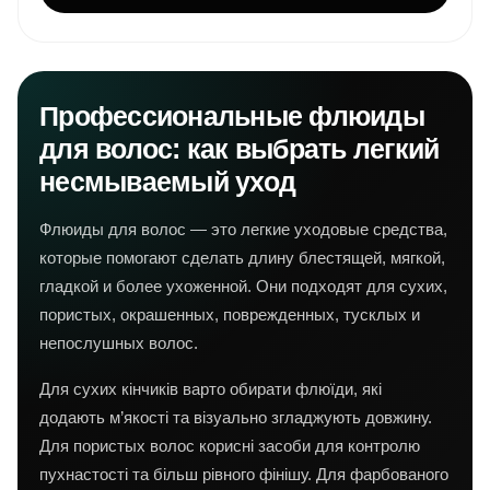
Профессиональные флюиды
для волос: как выбрать легкий
несмываемый уход
Флюиды для волос — это легкие уходовые средства,
которые помогают сделать длину блестящей, мягкой,
гладкой и более ухоженной. Они подходят для сухих,
пористых, окрашенных, поврежденных, тусклых и
непослушных волос.
Для сухих кінчиків варто обирати флюїди, які
додають м’якості та візуально згладжують довжину.
Для пористых волос корисні засоби для контролю
пухнастості та більш рівного фінішу. Для фарбованого