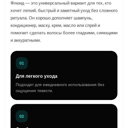
Флюид — это универсальный вариант для тех, кто
хочет легкий, быстрый и заметный уход без сложного
ритуала. Он хорошо дополняет шампунь,
кондиционер, маску, крем, масло или спрей и
помогает сделать волосы более гладкими, сияющими
и аккуратными.
01
Для легкого ухода
Подходит для ежедневного использования без
ощущения тяжести.
02