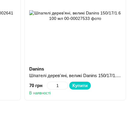
Danins
Шпателі дерев'яні, великі Danins 150/17/1.6 100 мл
70 грн
Купити
В наявності