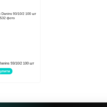
anins 93/10/2 100 шт
упити