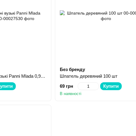
Без бренду
Шпателі дерев'янні вузькі Panni Mlada 0,9/9см 100 шт
Шпатель деревяний 100 шт
упити
69 грн
Купити
В наявності