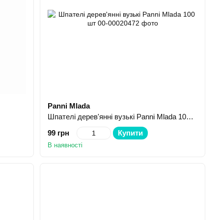
Panni Mlada
Шпателі дерев'янні вузькі Panni Mlada 100 шт
99 грн
Купити
В наявності