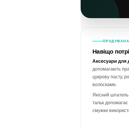
ПРОДУМАНА
Навіщо потрі
Аксесуари для д
допомагають прав
цукрову пасту, р
волосками.
Якісний шпатель
тальк допомагає 
смужки використо