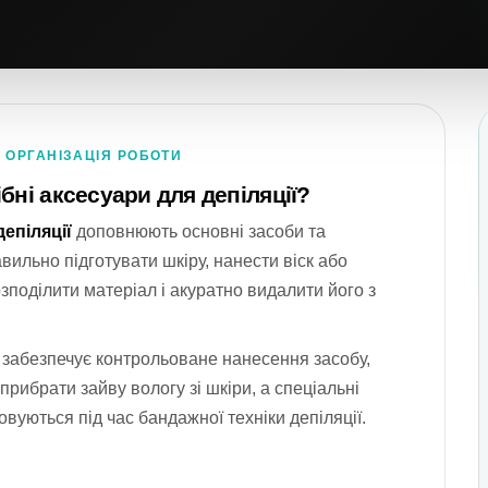
 ОРГАНІЗАЦІЯ РОБОТИ
бні аксесуари для депіляції?
епіляції
доповнюють основні засоби та
ильно підготувати шкіру, нанести віск або
озподілити матеріал і акуратно видалити його з
 забезпечує контрольоване нанесення засобу,
прибрати зайву вологу зі шкіри, а спеціальні
вуються під час бандажної техніки депіляції.