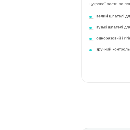
цукрової пасти по по
великі шпателі для 
вузькі шпателі дл
одноразовий і гіг
зручний контроль