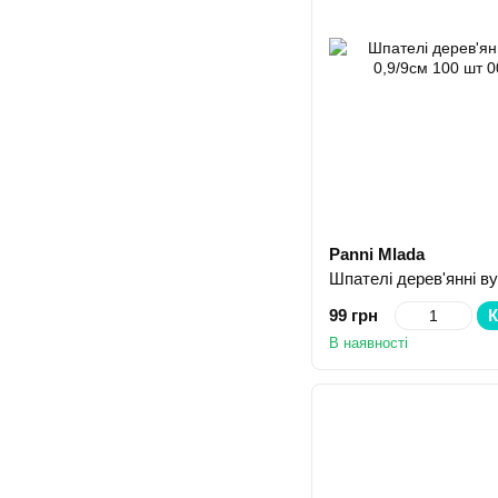
Panni Mlada
99 грн
К
В наявності