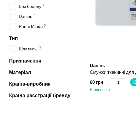
1
Без бренду
4
Danins
2
Panni Mlada
Тип
3
Шпатель;
Призначення
Danins
Матеріал
60 грн
К
Країна-виробник
В наявності
Країна реєстрації бренду