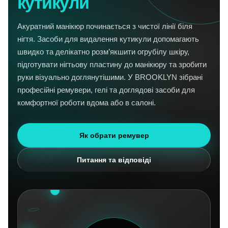
кутикули
Акуратний манікюр починається з чистої лінії біля
нігтя. Засоби для видалення кутикули допомагають
швидко та делікатно розм’якшити огрубілу шкіру,
підготувати нігтьову пластину до манікюру та зробити
руки візуально доглянутішими. У BROOKLYN зібрані
професійні ремувери, гелі та доглядові засоби для
комфортної роботи вдома або в салоні.
Як обрати ремувер
Питання та відповіді