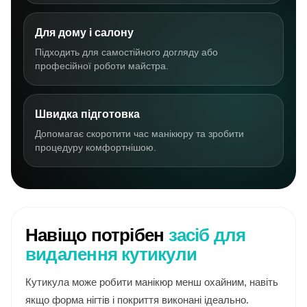
Для дому і салону
Підходить для самостійного догляду або
професійної роботи майстра.
Швидка підготовка
Допомагає скоротити час манікюру та зробити
процедуру комфортнішою.
Навіщо потрібен
засіб для
видалення кутикули
Кутикула може робити манікюр менш охайним, навіть
якщо форма нігтів і покриття виконані ідеально.