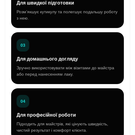
Для швидкої підготовки
Розм’якшує кутикулу та полегшує подальшу роботу
з нею.
03
Для домашнього догляду
Зручно використовувати між візитами до майстра
або перед нанесенням лаку.
04
Для професійної роботи
Підходить для майстрів, які цінують швидкість,
чистий результат і комфорт клієнта.