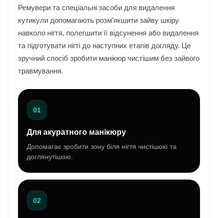
Ремувери та спеціальні засоби для видалення
кутикули допомагають розм’якшити зайву шкіру
навколо нігтя, полегшити її відсунення або видалення
та підготувати нігті до наступних етапів догляду. Це
зручний спосіб зробити манікюр чистішим без зайвого
травмування.
01
Для акуратного манікюру
Допомагає зробити зону біля нігтя чистішою та
доглянутішою.
02