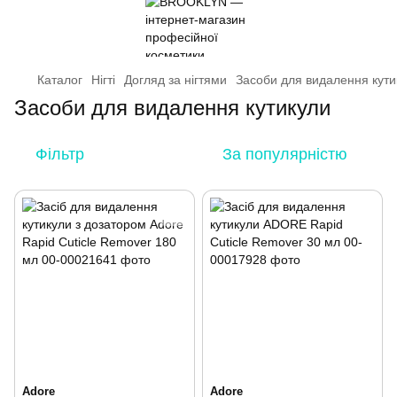
Каталог
Нігті
Догляд за нігтями
Засоби для видалення кути
Засоби для видалення кутикули
Фільтр
За популярністю
Adore
Adore