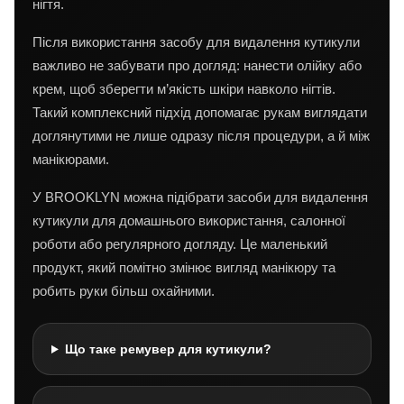
нігтя.
Після використання засобу для видалення кутикули
важливо не забувати про догляд: нанести олійку або
крем, щоб зберегти м’якість шкіри навколо нігтів.
Такий комплексний підхід допомагає рукам виглядати
доглянутими не лише одразу після процедури, а й між
манікюрами.
У BROOKLYN можна підібрати засоби для видалення
кутикули для домашнього використання, салонної
роботи або регулярного догляду. Це маленький
продукт, який помітно змінює вигляд манікюру та
робить руки більш охайними.
Що таке ремувер для кутикули?