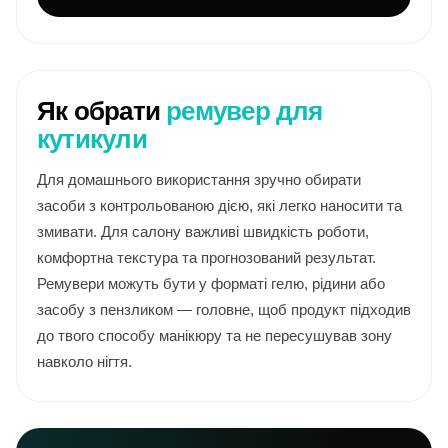
Як обрати
ремувер для
кутикули
Для домашнього використання зручно обирати
засоби з контрольованою дією, які легко наносити та
змивати. Для салону важливі швидкість роботи,
комфортна текстура та прогнозований результат.
Ремувери можуть бути у форматі гелю, рідини або
засобу з пензликом — головне, щоб продукт підходив
до твого способу манікюру та не пересушував зону
навколо нігтя.