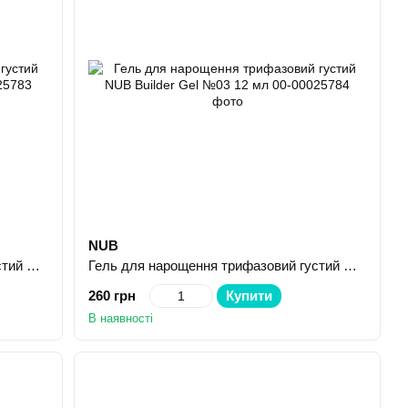
NUB
Гель для нарощення трифазовий густий NUB Builder Gel №02 12 мл
Гель для нарощення трифазовий густий NUB Builder Gel №03 12 мл
260 грн
Купити
В наявності