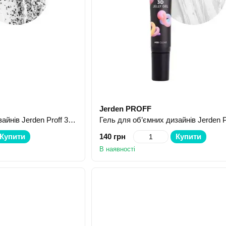
Jerden PROFF
Гель для об’ємних дизайнів Jerden Proff 3D Jelly Gel №01 Dots 8 г
Купити
140 грн
Купити
В наявності