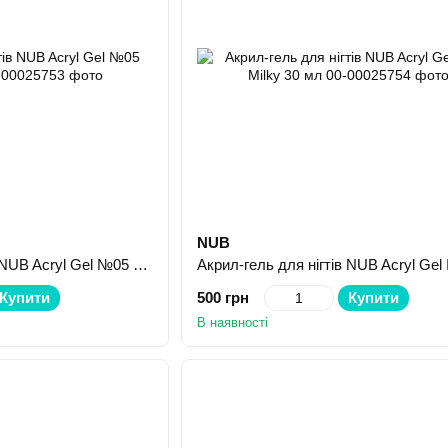
NUB
Акрил-гель для нігтів NUB Acryl Gel №05 Beige 30 мл
Купити
500 грн
Купити
В наявності