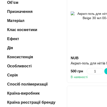
Об'єм
Призначення
Матеріал
Клас косметики
Ефект
Дія
Консистенція
NUB
Особливості
500 грн
Серія
В наявності
Спосіб полімеризації
Країна-виробник
Країна реєстрації бренду