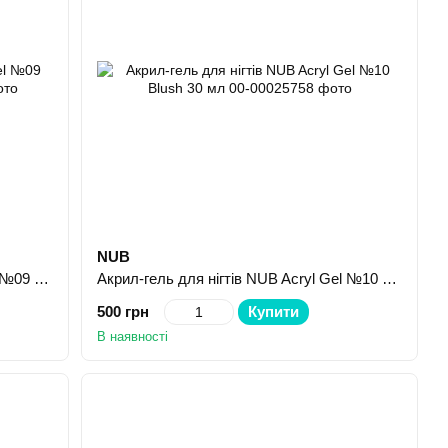
NUB
Акрил-гель для нігтів NUB Acryl Gel №09 Cashmere 30 мл
Акрил-гель для нігтів NUB Acryl Gel №10 Blush 30 мл
500 грн
Купити
В наявності