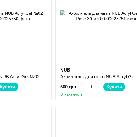
NUB
Акрил-гель для нігтів NUB Acryl Gel №02 Pink 30 мл
Купити
500 грн
Купити
В наявності