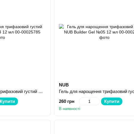
NUB
Гель для нарощення трифазовий густий NUB Builder Gel №04 12 мл
Купити
260 грн
Купити
В наявності