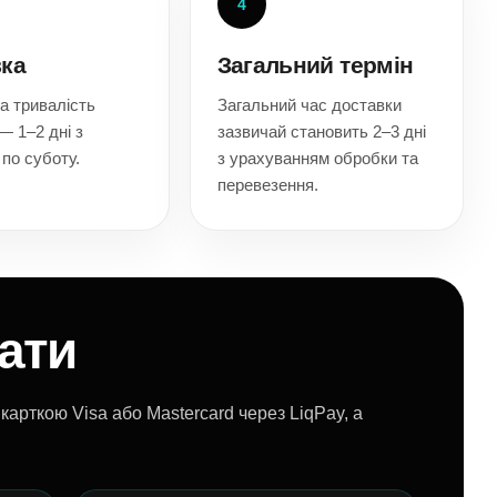
4
ка
Загальний термін
а тривалість
Загальний час доставки
— 1–2 дні з
зазвичай становить 2–3 дні
 по суботу.
з урахуванням обробки та
перевезення.
ати
карткою Visa або Mastercard через LiqPay, а