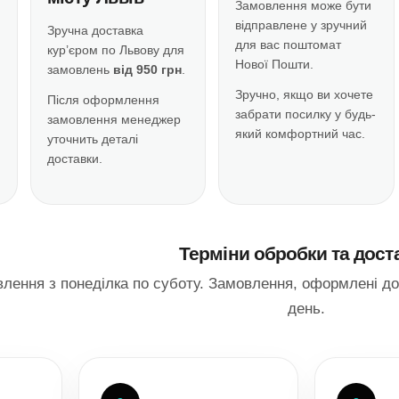
Замовлення може бути
відправлене у зручний
Зручна доставка
для вас поштомат
кур’єром по Львову для
Нової Пошти.
замовлень
від 950 грн
.
Зручно, якщо ви хочете
Після оформлення
забрати посилку у будь-
замовлення менеджер
який комфортний час.
уточнить деталі
доставки.
Терміни обробки та дост
ення з понеділка по суботу. Замовлення, оформлені до 
день.