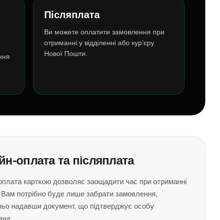
Післяплата
Ви можете оплатити замовлення при
отриманні у відділенні або кур’єру
Нової Пошти.
ння
н-оплата та післяплата
плата карткою дозволяє заощадити час при отриманні
 Вам потрібно буде лише забрати замовлення,
ьо надавши документ, що підтверджує особу
ача.