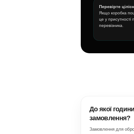
Перевірте цілісн
Якщо коробка по
це у присутності
перевізника.
До якої годин
замовлення?
Замовлення для обро