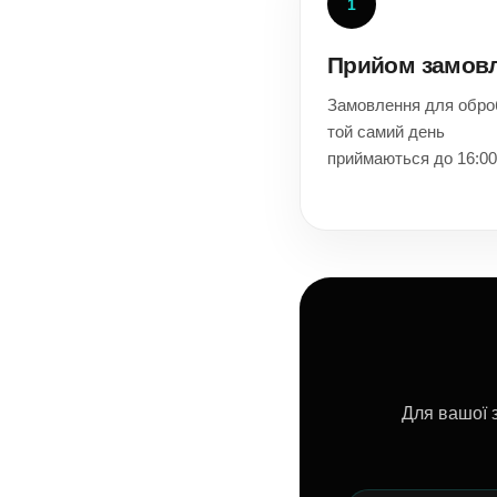
1
Прийом замов
Замовлення для обро
той самий день
приймаються до 16:00
Для вашої з