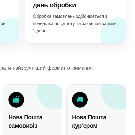
день обробки
Обробка замовлень здійснюється з
той
понеділка по суботу та зазвичай займає
1 день.
обрати найзручніший формат отримання.
🏬
🚚
Нова Пошта
Нова Пошта
самовивіз
кур’єром