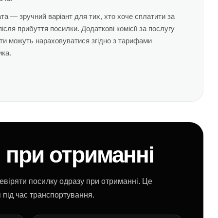
та — зручний варіант для тих, хто хоче сплатити за
після прибуття посилки. Додаткові комісії за послугу
ти можуть нараховуватися згідно з тарифами
ика.
 при отриманні
віряти посилку одразу при отриманні. Це
під час транспортування.