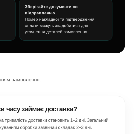
Зберігайте документи по
відправленню.
Номер накладної та підтвердження
оплати можуть знадобитися для
уточнення деталей замовлення.
нням замовлення.
ки часу займає доставка?
а тривалість доставки становить 1–2 дні. Загальний
хуванням обробки зазвичай складає 2–3 дні.