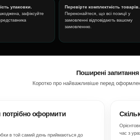
ість упаковки.
Перевірте комплектність товарів.
шкоджена, зафіксуйте
Переконайтеся, що всі позиції у
 представника
замовленні відповідають вашому
замовленню.
Поширені запитання
Коротко про найважливіше перед оформле
и потрібно оформити
Скіль
Орієнтовн
час з ура
бки в той самий день приймаються до