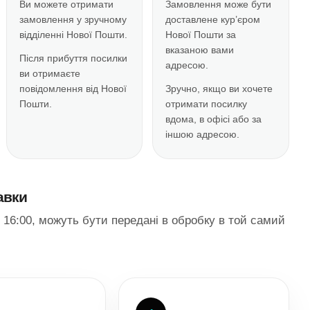
Ви можете отримати
Замовлення може бути
замовлення у зручному
доставлене кур’єром
відділенні Нової Пошти.
Нової Пошти за
вказаною вами
Після прибуття посилки
адресою.
ви отримаєте
повідомлення від Нової
Зручно, якщо ви хочете
Пошти.
отримати посилку
вдома, в офісі або за
іншою адресою.
авки
16:00, можуть бути передані в обробку в той самий