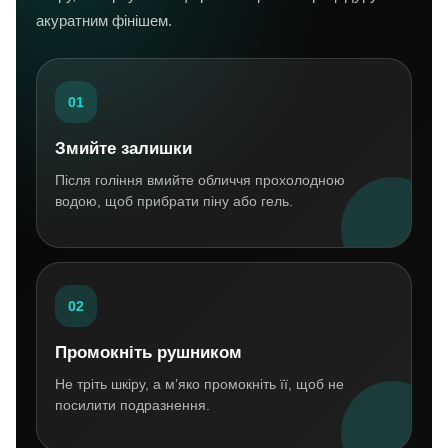
акуратним фінішем.
01
Змийте залишки
Після гоління вмийте обличчя прохолодною
водою, щоб прибрати піну або гель.
02
Промокніть рушником
Не тріть шкіру, а м’яко промокніть її, щоб не
посилити подразнення.