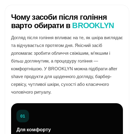
Чому засоби після гоління
варто обирати в
BROOKLYN
Догляд після гоління впливає на те, як шкіра виглядає
та відчувається протягом дня. Якісний засіб
допомагає зробити обличчя свіжішим, м’якшим і
більш доглянутим, а процедуру гоління —
комфортнішою. У BROOKLYN можна підібрати after
shave продукти для щоденного догляду, барбер-
сервісу, чутливої шкіри, сухості або класичного
чоловічого ритуалу.
01
Для комфорту