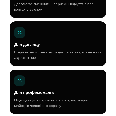
Допомагає зменшити неприємні відчуття після
контакту з лезом.
02
Для догляду
Шкіра після гоління виглядає свіжішою, м’якшою та
акуратнішою.
03
Для професіоналів
Підходить для барберів, салонів, перукарів і
майстрів чоловічого сервісу.