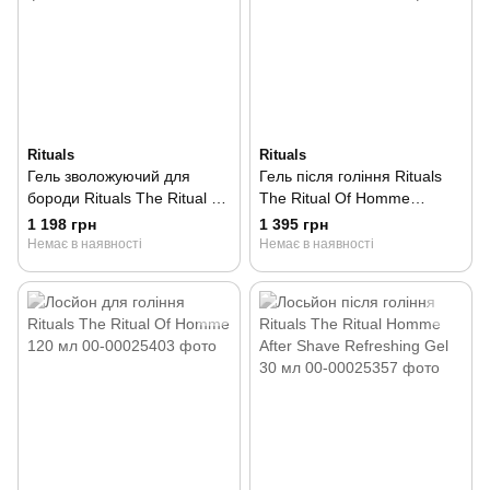
Rituals
Rituals
Гель зволожуючий для
Гель після гоління Rituals
бороди Rituals The Ritual Of
The Ritual Of Homme
Homme 30 мл
Refreshing After Shave Gel
1 198 грн
1 395 грн
100 мл
Немає в наявності
Немає в наявності