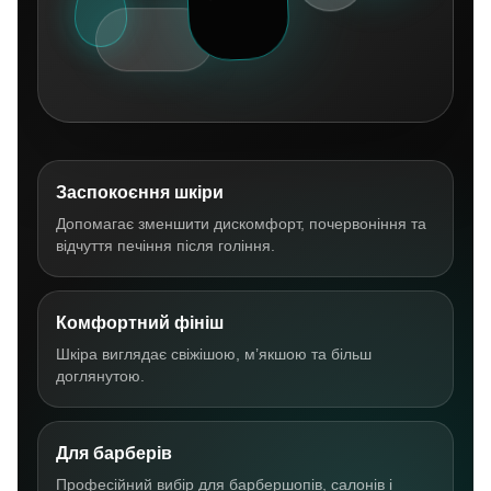
Заспокоєння шкіри
Допомагає зменшити дискомфорт, почервоніння та
відчуття печіння після гоління.
Комфортний фініш
Шкіра виглядає свіжішою, м’якшою та більш
доглянутою.
Для барберів
Професійний вибір для барбершопів, салонів і