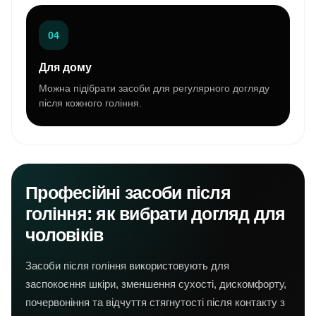
04
Для дому
Можна підібрати засоби для регулярного догляду
після кожного гоління.
Професійні засоби після
гоління: як вибрати догляд для
чоловіків
Засоби після гоління використовують для
заспокоєння шкіри, зменшення сухості, дискомфорту,
почервоніння та відчуття стягнутості після контакту з