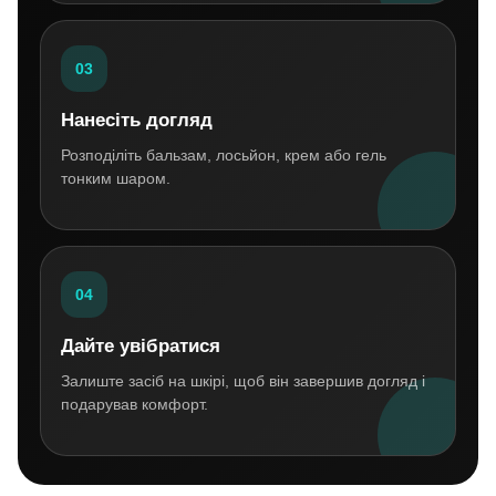
03
Нанесіть догляд
Розподіліть бальзам, лосьйон, крем або гель
тонким шаром.
04
Дайте увібратися
Залиште засіб на шкірі, щоб він завершив догляд і
подарував комфорт.