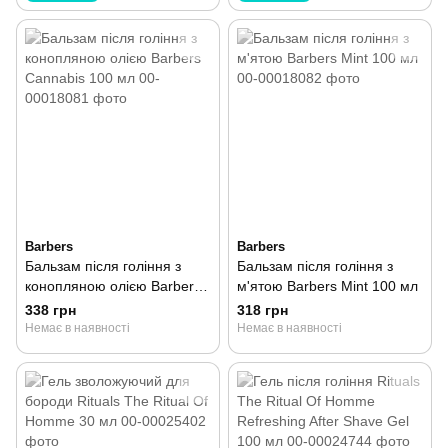
Barbers
Barbers
Бальзам після гоління з
Бальзам після гоління з
конопляною олією Barbers
м'ятою Barbers Mint 100 мл
Cannabis 100 мл
338 грн
318 грн
Немає в наявності
Немає в наявності