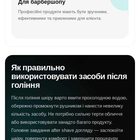
Для барбершопу
Професійні продукти мають бути зручними,
ефективними та приємними для клієнта.
Як правильно
використовувати засоби після
гоління
Після гоління шкіру варто вмити прохолодною водою,
обережно промокнути рушником і нанести невелику
кількість засобу. Не потрібно сильно терти обличчя
або використовувати занадто багато продукту.
Головне завдання after shave догляду — заспокоїти
шкіру, повернути комфорт і завершити процедуру