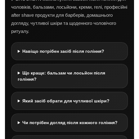
чоловіків, бальзами, лосьйони, креми, гелі, професійні
after shave продукти для барберів, домашнього
догляду, чутливої шкіри та щоденного чоловічого
ритуалу.
Навіщо потрібен засіб після гоління?
Що краще: бальзам чи лосьйон після
гоління?
Який засіб обрати для чутливої шкіри?
Чи потрібен догляд після кожного гоління?