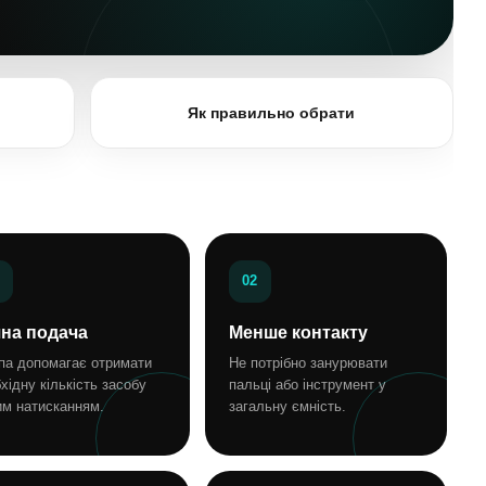
Як правильно обрати
02
чна подача
Менше контакту
па допомагає отримати
Не потрібно занурювати
хідну кількість засобу
пальці або інструмент у
им натисканням.
загальну ємність.