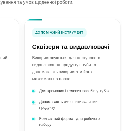
осування та умов щоденної роботи.
ДОПОМІЖНИЙ ІНСТРУМЕНТ
Сквізери та видавлювачі
тний
Використовуються для поступового
видавлювання продукту з туби та
допомагають використати його
максимально повно.
в
Для кремових і гелевих засобів у тубах
Допомагають зменшити залишки
у
продукту
Компактний формат для робочого
набору