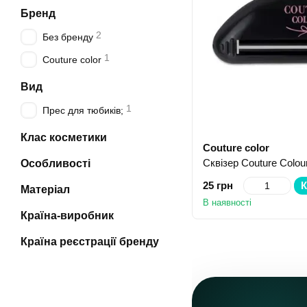
Бренд
2
Без бренду
1
Couture color
Вид
1
Прес для тюбиків;
Клас косметики
Couture color
Сквізер Couture Colour
Особливості
25 грн
К
Матеріал
В наявності
Країна-виробник
Країна реєстрації бренду