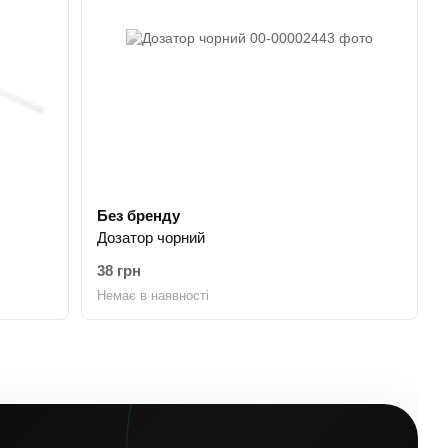
Без бренду
Дозатор чорний
38 грн
Немає в наявності