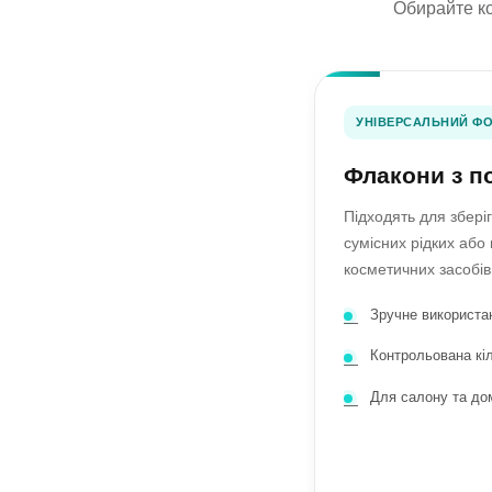
Обирайте ко
УНІВЕРСАЛЬНИЙ Ф
Флакони з 
Підходять для збері
сумісних рідких або
косметичних засобів
Зручне використа
Контрольована кіл
Для салону та до