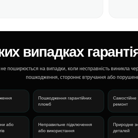
ких випадках гаранті
 не поширюється на випадки, коли несправність виникла че
пошкодження, стороннє втручання або порушенн
дження
Пошкодження гарантійних
Самостійне
пломб
ремонт
ни або
Неправильне підключення
Природне з
ів
або використання
деталей