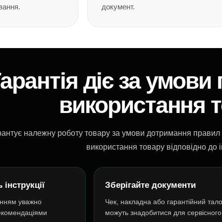
вання.
документ.
арантія діє за умови
використання 
антує належну роботу товару за умови дотримання правил е
використання товару відповідно до ін
 інструкції
Зберігайте документи
анням уважно
Чек, накладна або гарантійний тал
екомендаціями
можуть знадобитися для сервісного