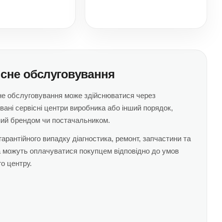
існе обслуговування
не обслуговування може здійснюватися через
вані сервісні центри виробника або інший порядок,
ий брендом чи постачальником.
егарантійного випадку діагностика, ремонт, запчастини та
а можуть оплачуватися покупцем відповідно до умов
го центру.