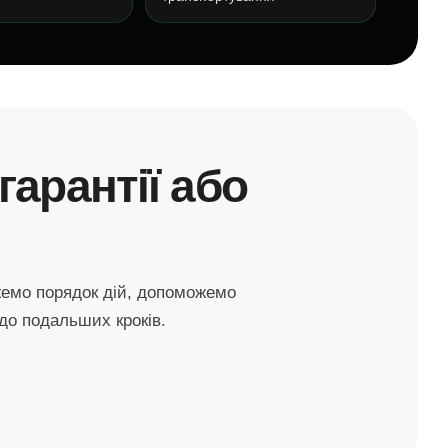
арантії або
жемо порядок дій, допоможемо
до подальших кроків.