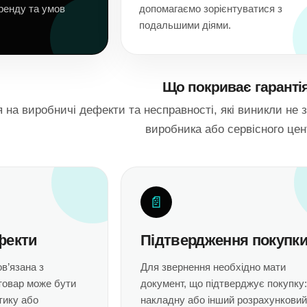
бренду та умов
допомагаємо зорієнтуватися з
подальшими діями.
Що покриває гаранті
на виробничі дефекти та несправності, які виникли не з
виробника або сервісного цен
📄
фекти
Підтвердження покупк
в’язана з
Для звернення необхідно мати
товар може бути
документ, що підтверджує покупку:
тику або
накладну або інший розрахунковий