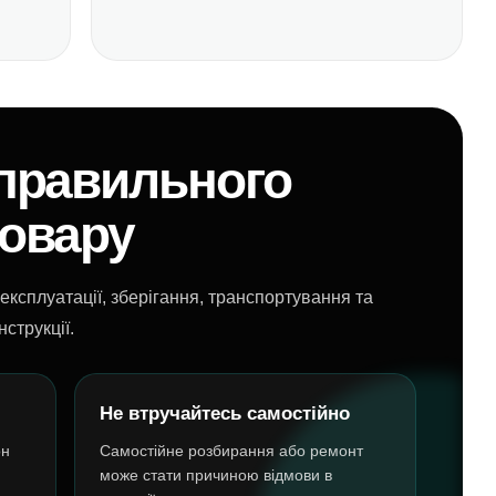
 правильного
товару
ксплуатації, зберігання, транспортування та
струкції.
Не втручайтесь самостійно
он
Самостійне розбирання або ремонт
може стати причиною відмови в