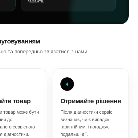
гарантії.
слуговуванням
но та попередньо зв’язатися з нами.
4
йте товар
Отримайте рішення
и товар може бути
Після діагностики сервіс
ний до
визначає, чи є випадок
аного сервісного
гарантійним, і погоджує
я діагностики.
подальші дії.