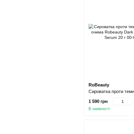
RoBeauty
1 590 грн
В наявності