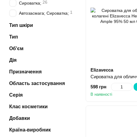
26
Сироватка;
1
Автозасмага; Сироватка;
Тип шкіри
Тип
Об'єм
Дія
Elizavecca
Призначення
Область застосування
598 грн
В наявності
Серія
Клас косметики
Добавки
Країна-виробник