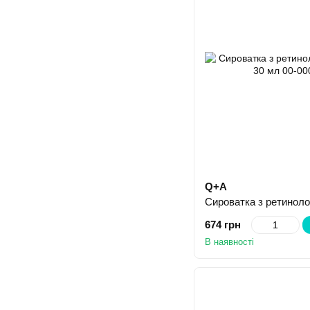
Q+A
674 грн
В наявності