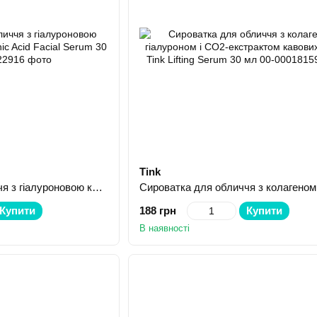
Tink
Сироватка для обличчя з гіалуроновою кислотою Q+A Hyaluronic Acid Facial Serum 30 мл
Купити
188 грн
Купити
В наявності