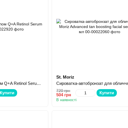
St. Moriz
Сироватка з ретинолом Q+A Retinol Serum 30 мл
720 грн
Купити
Купити
504 грн
В наявності