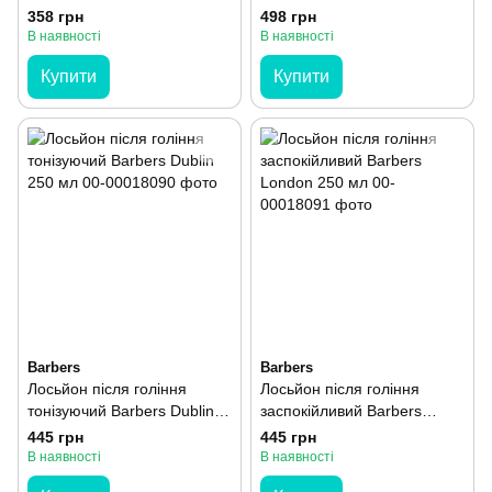
Moisture Cream 50 мл
358 грн
498 грн
В наявності
В наявності
Купити
Купити
Barbers
Barbers
Лосьйон після гоління
Лосьйон після гоління
тонізуючий Barbers Dublin
заспокійливий Barbers
250 мл
London 250 мл
445 грн
445 грн
В наявності
В наявності