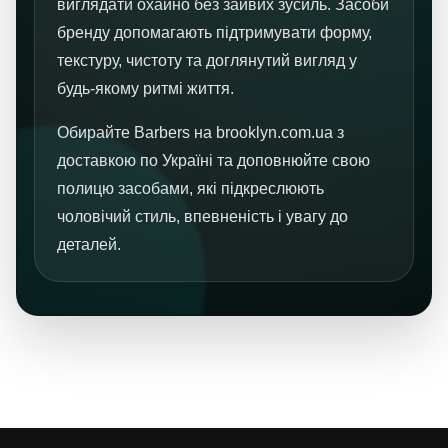
виглядати охайно без зайвих зусиль. Засоби
бренду допомагають підтримувати форму,
текстуру, чистоту та доглянутий вигляд у
будь-якому ритмі життя.
Обирайте Barbers на brooklyn.com.ua з
доставкою по Україні та доповнюйте свою
полицю засобами, які підкреслюють
чоловічий стиль, впевненість і увагу до
деталей.