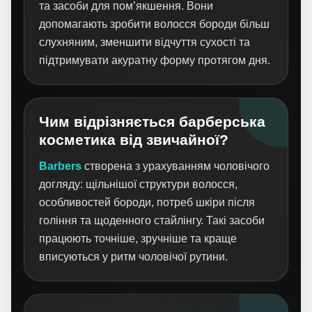
та засоби для пом’якшення. Вони
допомагають зробити волосся бороди більш
слухняним, зменшити відчуття сухості та
підтримувати акуратну форму протягом дня.
Чим відрізняється барберська
косметика від звичайної?
Barbers
створена з урахуванням чоловічого
догляду: щільнішої структури волосся,
особливостей бороди, потреб шкіри після
гоління та щоденного стайлінгу. Такі засоби
працюють точніше, зручніше та краще
вписуються у ритм чоловічої рутини.