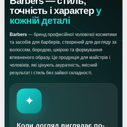
Barbers — стиль,
точність і характер
у
кожній деталі
Barbers
— бренд професійної чоловічої косметики
та засобів для барберів, створений для догляду за
волоссям, бородою, шкірою та формування
впевненого образу. Це продукція для майстрів і
чоловіків, які цінують акуратність, якісний
результат і стиль без зайвої складності.
✦
Коли догляд виглядає по-