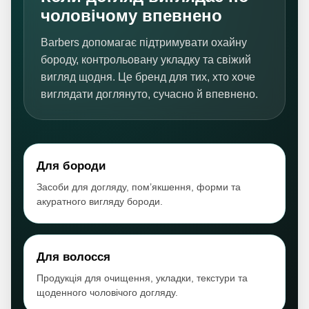
чоловічому впевнено
Barbers допомагає підтримувати охайну
бороду, контрольовану укладку та свіжий
вигляд щодня. Це бренд для тих, хто хоче
виглядати доглянуто, сучасно й впевнено.
Для бороди
Засоби для догляду, пом’якшення, форми та
акуратного вигляду бороди.
Для волосся
Продукція для очищення, укладки, текстури та
щоденного чоловічого догляду.