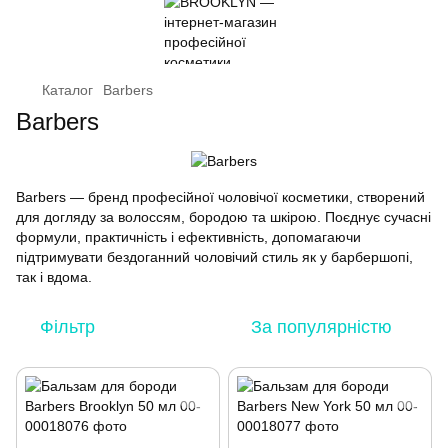
Каталог
Barbers
Barbers
Barbers — бренд професійної чоловічої косметики, створений
для догляду за волоссям, бородою та шкірою. Поєднує сучасні
формули, практичність і ефективність, допомагаючи
підтримувати бездоганний чоловічий стиль як у барбершопі,
так і вдома.
Фільтр
За популярністю