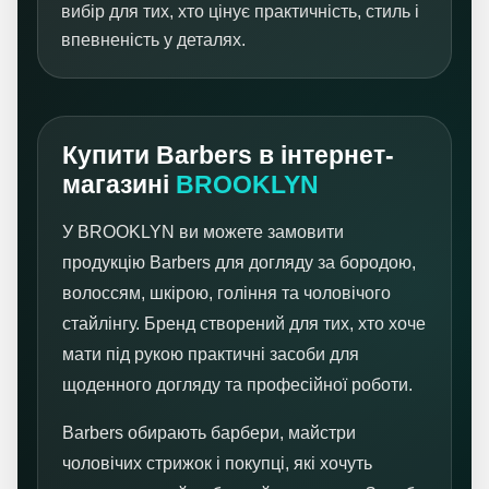
вибір для тих, хто цінує практичність, стиль і
впевненість у деталях.
Купити Barbers в інтернет-
магазині
BROOKLYN
У BROOKLYN ви можете замовити
продукцію Barbers для догляду за бородою,
волоссям, шкірою, гоління та чоловічого
стайлінгу. Бренд створений для тих, хто хоче
мати під рукою практичні засоби для
щоденного догляду та професійної роботи.
Barbers обирають барбери, майстри
чоловічих стрижок і покупці, які хочуть