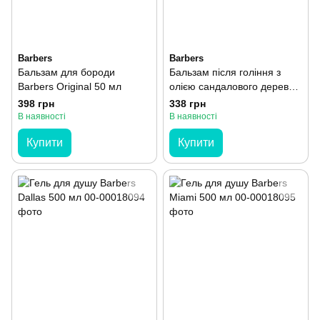
Barbers
Barbers
Бальзам для бороди
Бальзам після гоління з
Barbers Original 50 мл
олією сандалового дерева
Barbers Sandalwood 100 мл
398 грн
338 грн
В наявності
В наявності
Купити
Купити