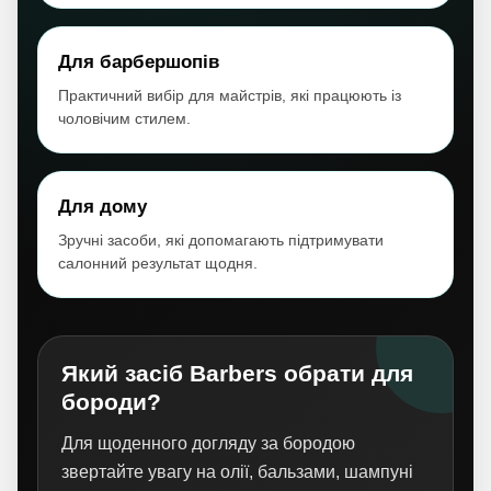
Для барбершопів
Практичний вибір для майстрів, які працюють із
чоловічим стилем.
Для дому
Зручні засоби, які допомагають підтримувати
салонний результат щодня.
Який засіб Barbers обрати для
бороди?
Для щоденного догляду за бородою
звертайте увагу на олії, бальзами, шампуні