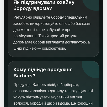
Як підтримувати охайну
бороду вдома?
Регулярно очищуйте бороду спеціальним
засобом, використовуйте олію або бальзам
для м’якості та не забувайте про
розчісування. Такий простий ритуал
допомагає бороді виглядати доглянутою, а
шкірі під нею — комфортною.
Кому підійде продукція
Barbers?
Продукція Barbers підійде барберам,
салонам чоловічого догляду та покупцям, які
хочуть підтримувати акуратний вигляд
волосся, бороди й шкіри вдома. Це хороший