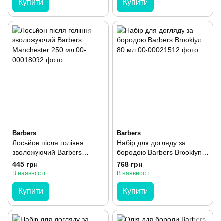
Купити
Купити
Barbers
Barbers
Лосьйон після гоління
Набір для догляду за
зволожуючий Barbers
бородою Barbers Brooklyn
Manchester 250 мл
80 мл
445 грн
768 грн
В наявності
В наявності
Купити
Купити