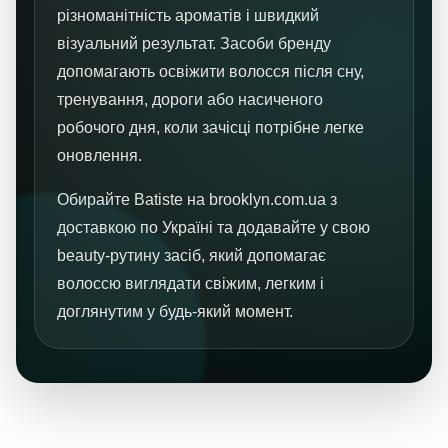
різноманітність ароматів і швидкий
візуальний результат. Засоби бренду
допомагають освіжити волосся після сну,
тренування, дороги або насиченого
робочого дня, коли зачісці потрібне легке
оновлення.
Обирайте Batiste на brooklyn.com.ua з
доставкою по Україні та додавайте у свою
beauty-рутину засіб, який допомагає
волоссю виглядати свіжим, легким і
доглянутим у будь-який момент.