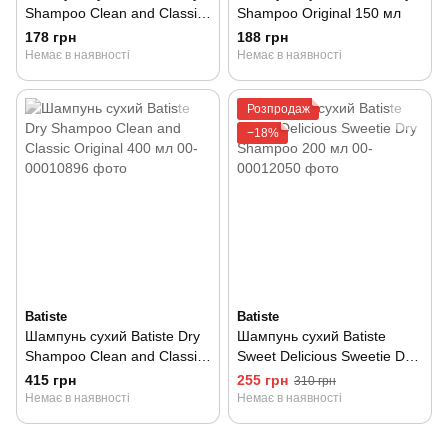
Shampoo Clean and Classic
Shampoo Original 150 мл
Original 50 мл
178 грн
188 грн
Немає в наявності
Немає в наявності
Розпродаж
−18%
Batiste
Batiste
Шампунь сухий Batiste Dry
Шампунь сухий Batiste
Shampoo Clean and Classic
Sweet Delicious Sweetie Dry
Original 400 мл
Shampoo 200 мл
415 грн
255 грн
310 грн
Немає в наявності
Немає в наявності