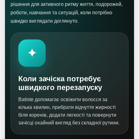
рішення для активного ритму життя, подорожей,
роботи, навчання та ситуацій, коли потрібно
швидко виглядати доглянуто.
✦
Коли зачіска потребує
швидкого перезапуску
Batiste допомагає освіжити волосся за
кілька хвилин, прибрати відчуття жирності
біля коренів, додати легкості та повернути
зачісці охайний вигляд без складної рутини.