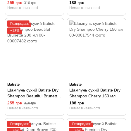
255 грн
188 грн
310 грн
Немає в наявності
Немає в наявності
Розпродаж
−18%
Batiste
Batiste
Шампунь сухий Batiste Dry
Шампунь сухий Batiste Dry
Shampoo Beautiful Brunette
Shampoo Cherry 150 мл
200 мл
255 грн
188 грн
310 грн
Немає в наявності
Немає в наявності
Розпродаж
Розпродаж