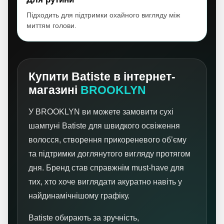
Підходить для підтримки охайного вигляду між
миттям голови.
Купити Batiste в інтернет-
магазині
BROOKLYN
У BROOKLYN ви можете замовити сухі
шампуні Batiste для швидкого освіження
волосся, створення прикореневого об’єму
та підтримки доглянутого вигляду протягом
дня. Бренд став справжнім must-have для
тих, хто хоче виглядати акуратно навіть у
найдинамічнішому графіку.
Batiste обирають за зручність,