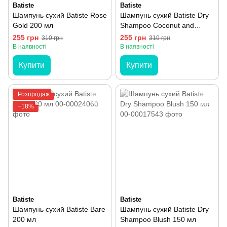
Batiste
Batiste
Шампунь сухий Batiste Rose
Шампунь сухий Batiste Dry
Gold 200 мл
Shampoo Coconut and
Exotic Tropical 200 мл
255 грн
255 грн
310 грн
310 грн
В наявності
В наявності
Купити
Купити
Розпродаж
−18%
Batiste
Batiste
Шампунь сухий Batiste Bare
Шампунь сухий Batiste Dry
200 мл
Shampoo Blush 150 мл