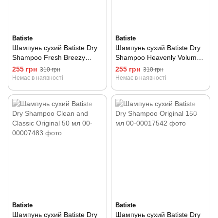
Batiste
Batiste
Шампунь сухий Batiste Dry
Шампунь сухий Batiste Dry
Shampoo Fresh Breezy
Shampoo Heavenly Volume
Citrus 200 мл
200 мл
255 грн
255 грн
310 грн
310 грн
Немає в наявності
Немає в наявності
Batiste
Batiste
Шампунь сухий Batiste Dry
Шампунь сухий Batiste Dry