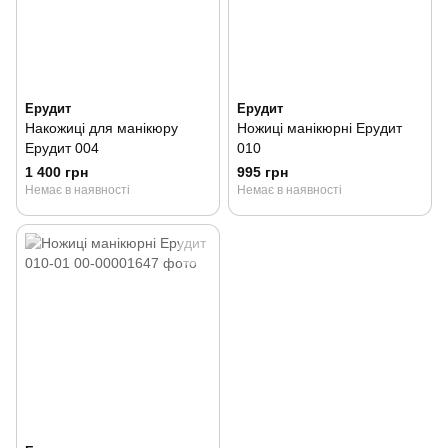
Ерудит
Ерудит
Накожиці для манікюру
Ножиці манікюрні Ерудит
Ерудит 004
010
1 400 грн
995 грн
Немає в наявності
Немає в наявності