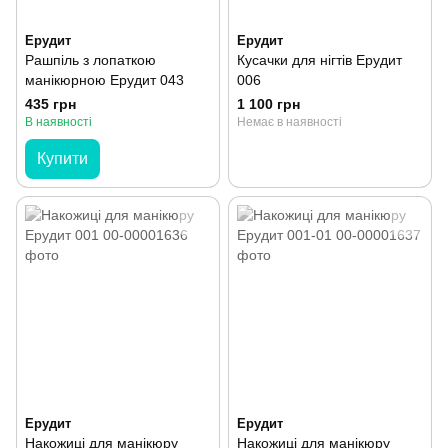
Ерудит
Ерудит
Рашпіль з лопаткою
Кусачки для нігтів Ерудит
манікюрною Ерудит 043
006
435 грн
1 100 грн
В наявності
Немає в наявності
Купити
Ерудит
Ерудит
Накожиці для манікюру
Накожиці для манікюру